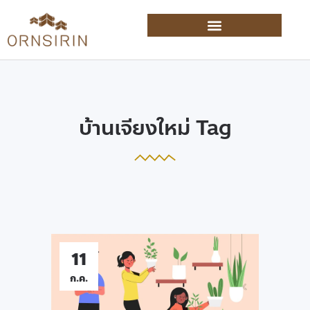
บ้านเจียงใหม่ Tag
11
ก.ค.