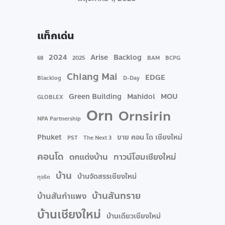
แท็กเด่น
2024
Arise
Backlog
68
2025
BAM
BCPG
Chiang Mai
EDGE
Blacklog
D-Day
Green Building
Mahidol
MOU
GLOBLEX
Orn
Ornsirin
NPA Partnership
Phuket
ขาย คอน โด เชียงใหม่
PST
The Next 3
คอนโด
ตกแต่งบ้าน
ทาวน์โฮมเชียงใหม่
บ้าน
บ้านจัดสรรเชียงใหม่
ทุจริต
บ้านสันทราย
บ้านสันกำแพง
บ้านเชียงใหม่
บ้านเดียวเชียงใหม่