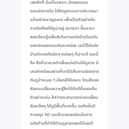
เลยสักที นั่นเป็นเพราะ นักออกแบบ
ตกแต่งภายใน ได้คิดรูปแบบการจัดวางมา
แล้วอย่างชาญฉลาด เพื่อเป็นตัวอย่างใน
การจัดห้องให้ดูน่าอยู่ สบายตา งั้นเรามา
ลองเรียนรู้เคล็ดลับในการแต่งบ้านในฉบับ
ของนักออกแบบกันซะหน่อย เอาไว้ใช้แต่ง
บ้านตัวเองกันนิดๆ หน่อยๆ ก็น่าจะดี และนี่
คือ สิ่งที่เราควรทำเพื่อแต่งบ้านให้ดูสวย มี
เสน่ห์เหมือนอย่างที่เราได้เห็นตามนิตยสาร
กันดูบ้างเนอะ 1.เลือกสีให้เหมาะ โทนสีของ
ห้องจะเปลี่ยนความรู้สึกได้ทันทีที่มองเห็น
ตัวอย่างเช่น สีสว่างจะสามารถช่วยเปลี่ยน
ห้องเล็กๆ ให้ดูมีพื้นที่มากขึ้น จนถึงขั้นมี
การสรุป 50 เฉดสีเบจยอดนิยมในการ
แต่งบ้านที่ทำให้บ้านดูสวยแพงได้เลยที