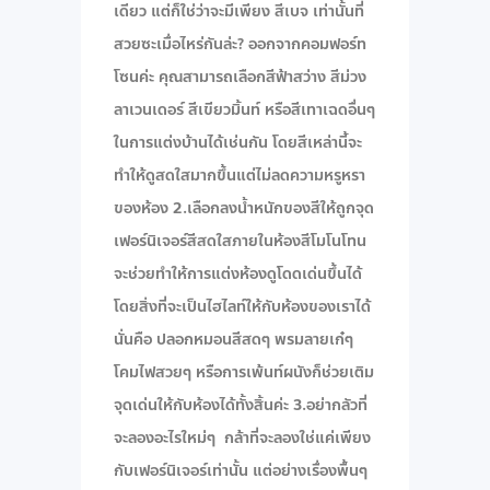
เดียว แต่ก็ใช่ว่าจะมีเพียง สีเบจ เท่านั้นที่
สวยซะเมื่อไหร่กันล่ะ? ออกจากคอมฟอร์ท
โซนค่ะ คุณสามารถเลือกสีฟ้าสว่าง สีม่วง
ลาเวนเดอร์ สีเขียวมิ้นท์ หรือสีเทาเฉดอื่นๆ
ในการแต่งบ้านได้เช่นกัน โดยสีเหล่านี้จะ
ทำให้ดูสดใสมากขึ้นแต่ไม่ลดความหรูหรา
ของห้อง 2.เลือกลงน้ำหนักของสีให้ถูกจุด
เฟอร์นิเจอร์สีสดใสภายในห้องสีโมโนโทน
จะช่วยทำให้การแต่งห้องดูโดดเด่นขึ้นได้
โดยสิ่งที่จะเป็นไฮไลท์ให้กับห้องของเราได้
นั่นคือ ปลอกหมอนสีสดๆ พรมลายเก๋ๆ
โคมไฟสวยๆ หรือการเพ้นท์ผนังก็ช่วยเติม
จุดเด่นให้กับห้องได้ทั้งสิ้นค่ะ 3.อย่ากลัวที่
จะลองอะไรใหม่ๆ กล้าที่จะลองใช่แค่เพียง
กับเฟอร์นิเจอร์เท่านั้น แต่อย่างเรื่องพื้นๆ