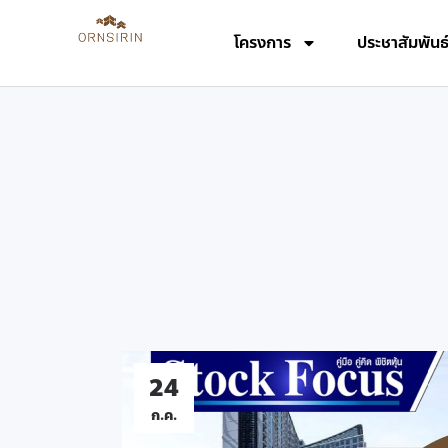
โครงการ
ประชาสัมพันธ
24
ก.ค.