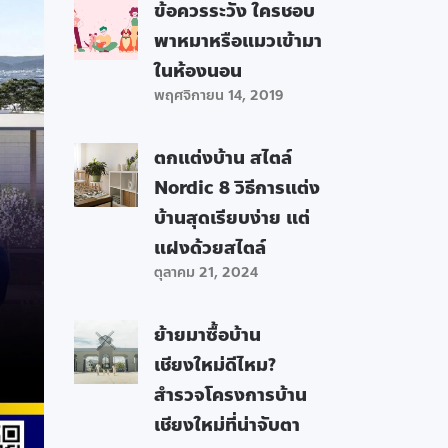
ข้อควรระวัง ใครชอบ
พาหมาหรือแมวเข้ามา
ในห้องนอน
พฤศจิกายน 14, 2019
ตกแต่งบ้าน สไตล์
Nordic 8 วิธีการแต่ง
บ้านสุดเรียบง่าย แต่
แฝงด้วยสไตล์
ตุลาคม 21, 2024
ย้ายมาซื้อบ้าน
เชียงใหม่ดีไหม?
สำรวจโครงการบ้าน
เชียงใหม่ที่น่าจับตา