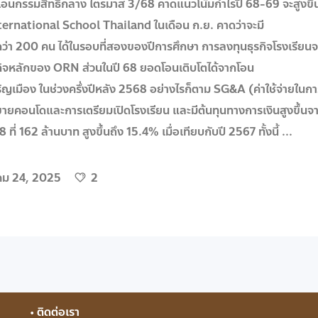
ดโอนกรรมสิทธิ์กลาง ไตรมาส 3/68 คาดแนวโน้มกำไรปี 68-69 จะสูงขึ้
ll International School Thailand ในเดือน ก.ย. คาดว่าจะมี
กกว่า 200 คน ได้ในรอบที่สองของปีการศึกษา การลงทุนธุรกิจโรงเรียนจ
ุรกิจหลักของ ORN ส่วนในปี 68 ยอดโอนเติบโตได้จากโอน
ญเมือง ในช่วงครึ่งปีหลัง 2568 อย่างไรก็ตาม SG&A (ค่าใช้จ่ายในกา
รขายคอนโดและการเตรียมเปิดโรงเรียน และมีต้นทุนทางการเงินสูงขึ้นจ
ที่ 162 ล้านบาท สูงขึ้นถึง 15.4% เมื่อเทียบกับปี 2567 ทั้งนี้
ม 24, 2025
2
• ติดต่อเรา