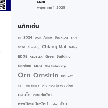
มอง
พฤษภาคม 1, 2025
แท็กเด่น
2024
Arise
Backlog
68
2025
BAM
Chiang Mai
BCPG
Blacklog
D-Day
่
EDGE
Green Building
GLOBLEX
Mahidol
MOU
NPA Partnership
Orn
Ornsirin
Phuket
ขาย คอน โด เชียงใหม่
PST
The Next 3
คอนโด
ตกแต่งบ้าน
-
บ้าน
ทาวน์โฮมเชียงใหม่
ทุจริต