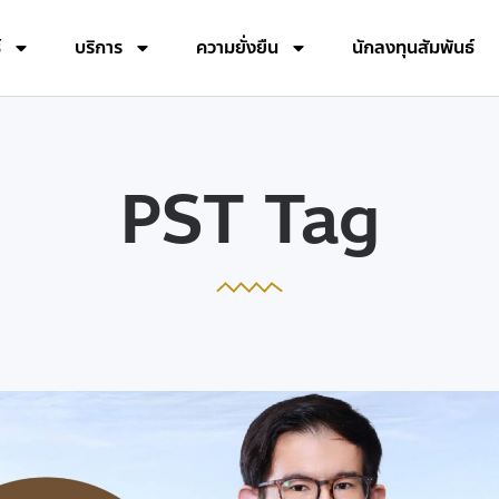
์
บริการ
ความยั่งยืน
นักลงทุนสัมพันธ์
PST Tag