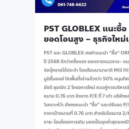
PST GLOBLEX แนะซื้อ
ยอดโอนสูง – ธุรกิจใหม่
PST และ GLOBLEX คงคำแนะนำ “ซื้อ” ORN ร
ปี 2568 ดีกว่าครึ่งแรก ยอดขายแนวราบ– แนว
จ่อบุ๊ครายได้ประจำ โรงเรียนนานาชาติ Mill 
มูนิตี้มอลล์ ปิดพื้นที่เช่าแล้วกว่า 50% หนุน
ยังดี ลุยเปิด 2 โครงการใหม่ ควบคู่การบริหา
หมาย 0.76 บาท อิงจาก P/E ที่ 7 เท่า บริษัท
วิเคราะห์ว่า ยังคงแนะนำ “ซื้อ” และปรับลด P
ราคาเป้าหมายที่ 0.76 บาท สำหรับไตรมาส 
ขาย-โอนโครงการเดิม มองเป็นจุดต่ำสุดของปีน