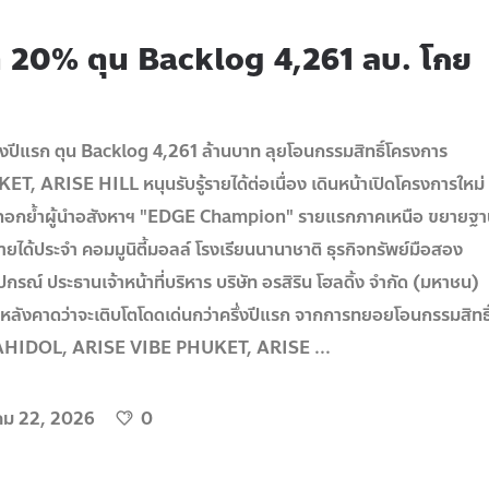
ต 20% ตุน Backlog 4,261 ลบ. โกย
่งปีแรก ตุน Backlog 4,261 ล้านบาท ลุยโอนกรรมสิทธิ์โครงการ
ISE HILL หนุนรับรู้รายได้ต่อเนื่อง เดินหน้าเปิดโครงการใหม่
นด์ ตอกย้ำผู้นำอสังหาฯ "EDGE Champion" รายแรกภาคเหนือ ขยายฐ
ายได้ประจำ คอมมูนิตี้มอลล์ โรงเรียนนานาชาติ ธุรกิจทรัพย์มือสอง
กรณ์ ประธานเจ้าหน้าที่บริหาร บริษัท อรสิริน โฮลดิ้ง จํากัด (มหาชน)
ปีหลังคาดว่าจะเติบโตโดดเด่นกว่าครึ่งปีแรก จากการทยอยโอนกรรมสิทธิ
 MAHIDOL, ARISE VIBE PHUKET, ARISE
ม 22, 2026
0