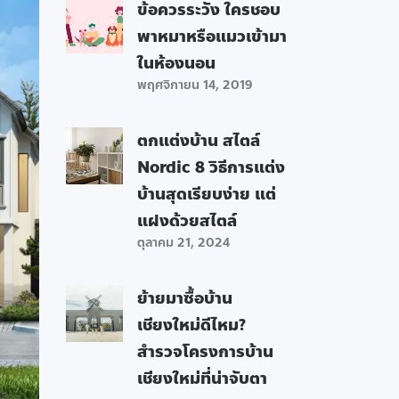
ข้อควรระวัง ใครชอบ
พาหมาหรือแมวเข้ามา
ในห้องนอน
พฤศจิกายน 14, 2019
ตกแต่งบ้าน สไตล์
Nordic 8 วิธีการแต่ง
บ้านสุดเรียบง่าย แต่
แฝงด้วยสไตล์
ตุลาคม 21, 2024
ย้ายมาซื้อบ้าน
เชียงใหม่ดีไหม?
สำรวจโครงการบ้าน
เชียงใหม่ที่น่าจับตา