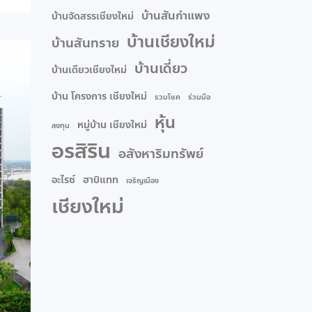
บ้านสันกำแพง
บ้านจัดสรรเชียงใหม่
บ้านเชียงใหม่
บ้านสันทราย
บ้านเดี่ยว
บ้านเดียวเชียงใหม่
บ้าน โครงการ เชียงใหม่
รวมโชค
ร่วมมือ
หุ้น
หมู่บ้าน เชียงใหม่
ลงทุน
อรสิริน
อสังหาริมทรัพย์
อะไรซ์
ฮาบิแทท
เจริญเมือง
เชียงใหม่