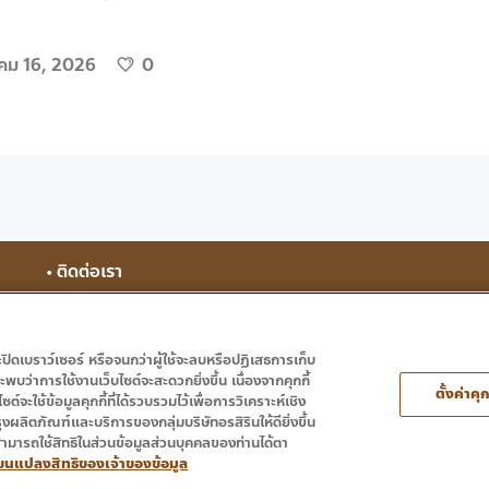
ม 16, 2026
0
• ติดต่อเรา
จะปิดเบราว์เซอร์ หรือจนกว่าผู้ใช้จะลบหรือปฏิเสธการเก็บ
บว่าการใช้งานเว็บไซต์จะสะดวกยิ่งขึ้น เนื่องจากคุกกี้
ตั้งค่าคุก
ซต์จะใช้ข้อมูลคุกกี้ที่ได้รวบรวมไว้เพื่อการวิเคราะห์เชิง
งผลิตภัณฑ์และบริการของกลุ่มบริษัทอรสิรินให้ดียิ่งขึ้น
สามารถใช้สิทธิในส่วนข้อมูลส่วนบุคคลของท่านได้ตา
l Rights Reserved.
่ยนแปลงสิทธิของเจ้าของข้อมูล