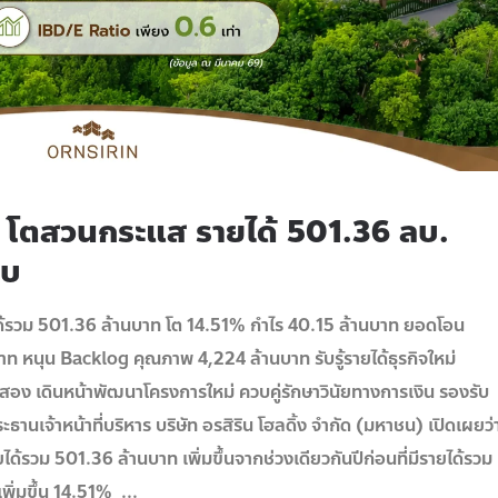
โตสวนกระแส รายได้ 501.36 ลบ.
ลบ
วม 501.36 ล้านบาท โต 14.51% กำไร 40.15 ล้านบาท ยอดโอน
าท หนุน Backlog คุณภาพ 4,224 ล้านบาท รับรู้รายได้ธุรกิจใหม่
ง เดินหน้าพัฒนาโครงการใหม่ ควบคู่รักษาวินัยทางการเงิน รองรับ
านเจ้าหน้าที่บริหาร บริษัท อรสิริน โฮลดิ้ง จํากัด (มหาชน) เปิดเผยว่
รวม 501.36 ล้านบาท เพิ่มขึ้นจากช่วงเดียวกันปีก่อนที่มีรายได้รวม
พิ่มขึ้น 14.51%