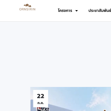
โครงการ
ประชาสัมพันธ
22
ก.ค.