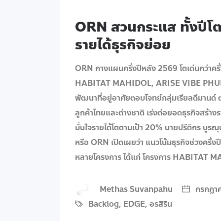
ORN สวนกระแส ทั้งปีโ
รายได้ธุรกิจย่อย
ORN กางแผนครึ่งปีหลัง 2569 โตเด่นกว่าครึ
HABITAT MAHIDOL, ARISE VIBE PHUKET, AR
พัฒนาที่อยู่อาศัยตอบโจทย์กลุ่มเรียลดีมา
ลูกค้าไทยและต่างชาติ เร่งต่อยอดธุรกิจสร้างร
มั่นใจรายได้โตตามเป้า 20% นายปรีดิกร บูรณุป
หรือ ORN เปิดเผยว่า แนวโน้มธุรกิจช่วงครึ่ง
หลายโครงการ ได้แก่ โครงการ HABITAT
Methas Suvanpahu
กรกฎาค
Backlog
,
EDGE
,
อรสิริน