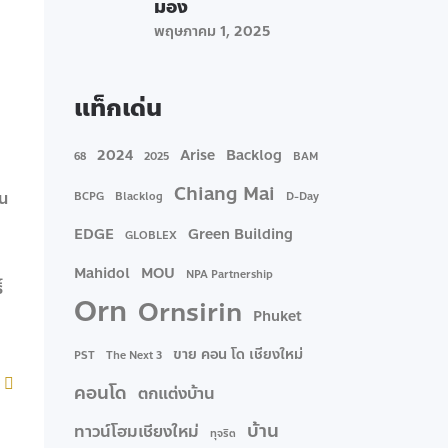
มอง
พฤษภาคม 1, 2025
แท็กเด่น
2024
Arise
Backlog
68
2025
BAM
Chiang Mai
าน
BCPG
Blacklog
D-Day
EDGE
Green Building
GLOBLEX
Mahidol
MOU
NPA Partnership
์
Orn
Ornsirin
Phuket
ขาย คอน โด เชียงใหม่
PST
The Next 3
คอนโด
ตกแต่งบ้าน
บ้าน
ทาวน์โฮมเชียงใหม่
ทุจริต