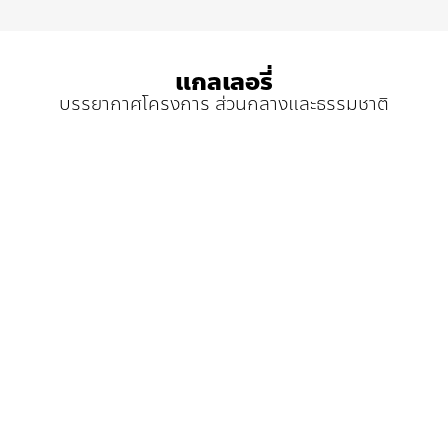
แกลเลอรี่
บรรยากาศโครงการ ส่วนกลางและธรรมชาติ