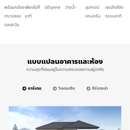
พร้อมกล้อง
เพียงไม่กี่
นิติบุคคล
ว่ายน้ำ
อุปกรณ์
คุณใกล้ชิด
ตรวจสอบ
นาที
ครบครัน
ธรรมชาติ
ตลอดวัน
แบบแปลนอาคารและห้อง
ความสุขที่ซ่อนอยู่ในความสงบของการอยู่อาศัย
อาร์เดน
วิตตอเรีย
อีร์เทอน่า