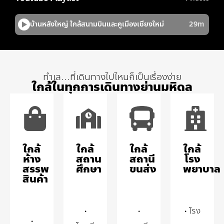
ทำเล...ที่เดินทางไปไหนก็เป็นเรื่องง่าย
ใกล้ในทุกการเดินทางย่านมหิดล
ใกล้
ใกล้
ใกล้
ใกล้
ห้าง
สถาน
สถานี
โรง
สรรพ
ศึกษา
ขนส่ง
พยาบาล
สินค้า
•
•
• โรง
•