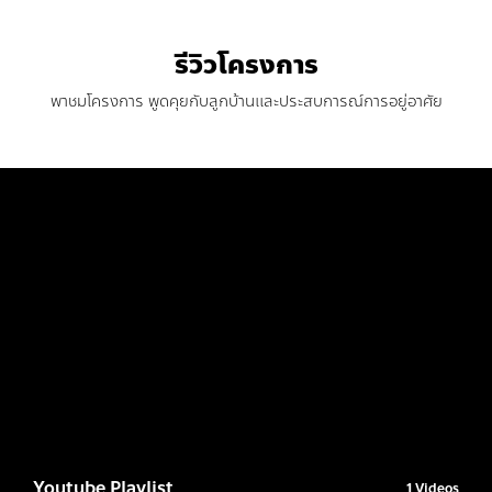
รีวิวโครงการ
พาชมโครงการ พูดคุยกับลูกบ้านและประสบการณ์การอยู่อาศัย