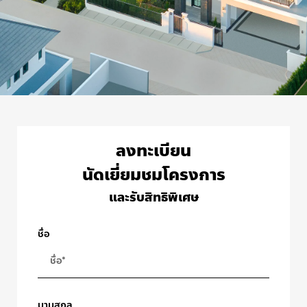
ลงทะเบียน
นัดเยี่ยมชมโครงการ
และรับสิทธิพิเศษ
ชื่อ
นามสกุล