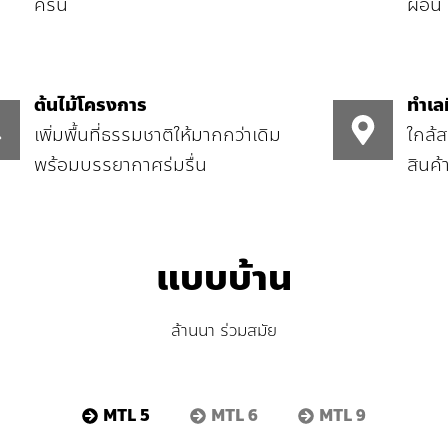
ครัน
ผ่อน
ต้นไม้โครงการ
ทำเลที
เพิ่มพื้นที่ธรรมชาติให้มากกว่าเดิม
ใกล้
พร้อมบรรยากาศร่มรื่น
สินค้
แบบบ้าน
ล้านนา ร่วมสมัย
MTL 5
MTL 6
MTL 9