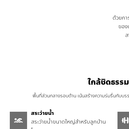
ด้วยกา
ของเ
ส
ใกล้ชิดธรรม
พื้นที่ส่วนกลางรอบด้าน เน้นสร้างความร่มรื่นกับบ
สระว่ายน้ำ
สระว่ายน้ำขนาดใหญ่สำหรับลูกบ้าน