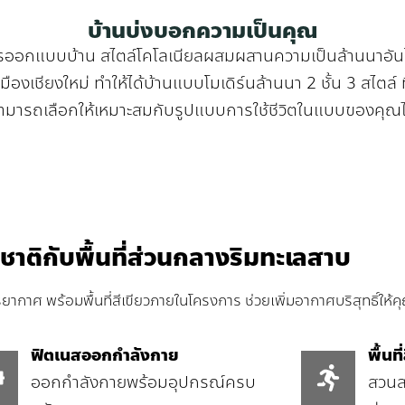
บ้านบ่งบอกความเป็นคุณ
รออกแบบบ้าน สไตล์โคโลเนียลผสมผสานความเป็นล้านนาอัน
มืองเชียงใหม่ ทำให้ได้บ้านแบบโมเดิร์นล้านนา 2 ชั้น 3 สไตล์ ท
ามารถเลือกให้เหมาะสมกับรูปแบบการใช้ชีวิตในแบบของคุณไ
ชาติกับพื้นที่ส่วนกลางริมทะเลสาบ
รรยากาศ พร้อมพื้นที่สีเขียวภายในโครงการ ช่วยเพิ่มอากาศบริสุทธิ์ใ
ฟิตเนสออกกำลังกาย
พื้นที
ออกกำลังกายพร้อมอุปกรณ์ครบ
สวนส