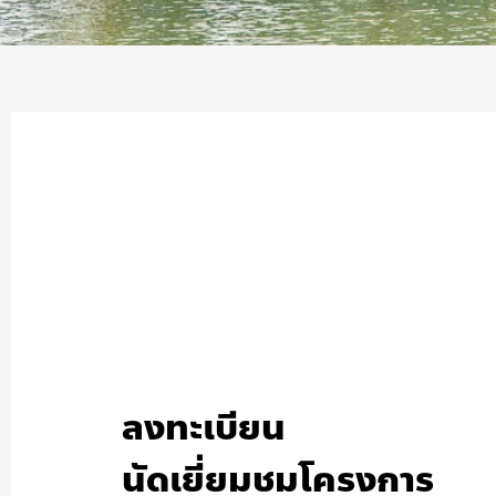
ลงทะเบียน
นัดเยี่ยมชมโครงการ