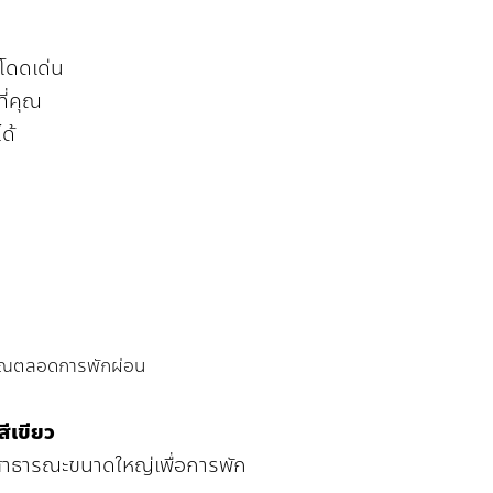
โดดเด่น
ี่คุณ
ด้
ห้คุณตลอดการพักผ่อน
่สีเขียว
าธารณะขนาดใหญ่เพื่อการพัก