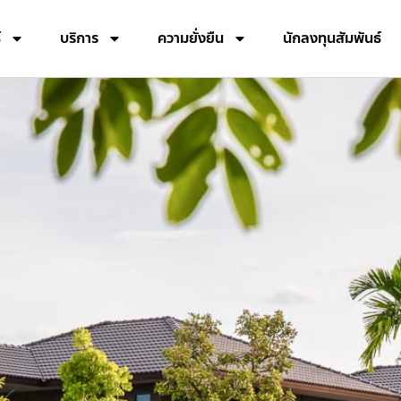
์
บริการ
ความยั่งยืน
นักลงทุนสัมพันธ์