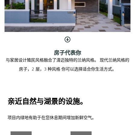
房子代表你
与家居设计殖民风格融合了清迈独特的兰纳风格。 现代兰纳风格的
房子，2 层，3 种风格 你可以选择适合你生活方式。
亲近自然与湖景的设施。
项目内绿地有助于在您休息期间增加新鲜空气。