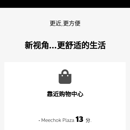
更近,更方便
新视角...更舒适的生活
靠近购物中心
13
• Meechok Plaza
分.