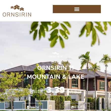
ORNSIRIN 11
MOUNTAIN & LAKE
3.39
起价超过
百万泰铢
โบรชัวร์
联系项目