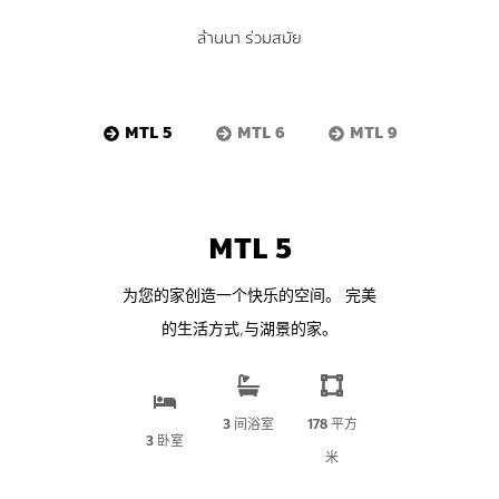
ล้านนา ร่วมสมัย
MTL 5
MTL 6
MTL 9
MTL 5​
为您的家创造一个快乐的空间。 完美
的生活方式,与湖景的家。
3 间浴室
178 平方
3 卧室
米