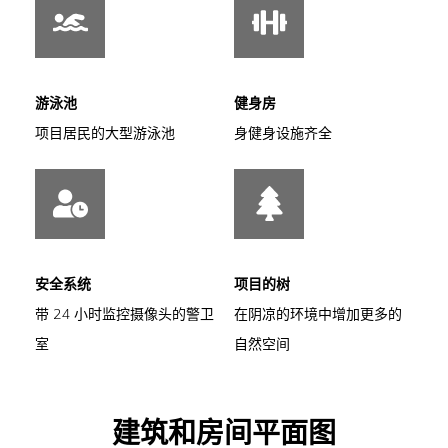
游泳池
健身房
项目居民的大型游泳池
身健身设施齐全
安全系统
项目的树
带 24 小时监控摄像头的警卫
在阴凉的环境中增加更多的
室
自然空间
建筑和房间平面图