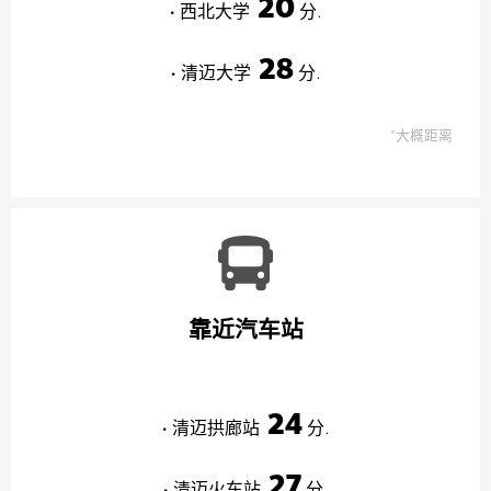
20
• 西北大学
分.
28
• 清迈大学
分.
*大概距离
靠近汽车站
24
• 清迈拱廊站
分.
27
• 清迈火车站
分.