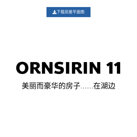
下载房屋平面图
ORNSIRIN 11
美丽而豪华的房子......在湖边