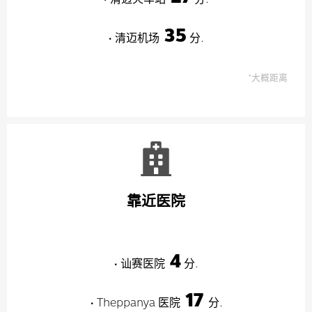
35
• 清迈机场
分.
*大概距离
靠近医院
4
• 讪赛医院
分.
17
• Theppanya 医院
分.