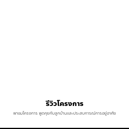
รีวิวโครงการ
พาชมโครงการ พูดคุยกับลูกบ้านและประสบการณ์การอยู่อาศัย