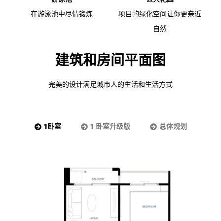
在游泳池中尽情锻炼
项目的绿化空间让你更亲近
自然
建筑和房间平面图
完美的设计满足城市人的生活和生活方式
1卧室
1 卧室升级版
总体规划