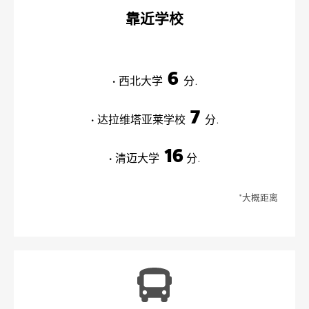
靠近学校
6
• 西北大学
分.
7
• 达拉维塔亚莱学校
分.
16
• 清迈大学
分.
*大概距离