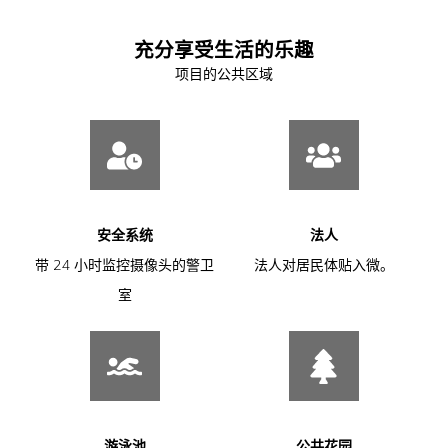
充分享受生活的乐趣
项目的公共区域
安全系统
法人
带 24 小时监控摄像头的警卫
法人对居民体贴入微。
室
游泳池
公共花园