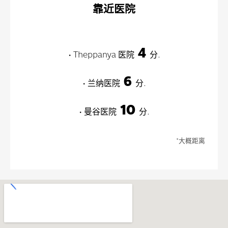
靠近医院
4
• Theppanya 医院
分.
6
• 兰纳医院
分.
10
• 曼谷医院
分.
*大概距离