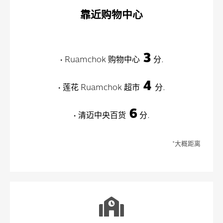
靠近购物中心
3
• Ruamchok 购物中心
分.
4
• 莲花 Ruamchok 超市
分.
6
• 清迈中央百货
分.
*大概距离