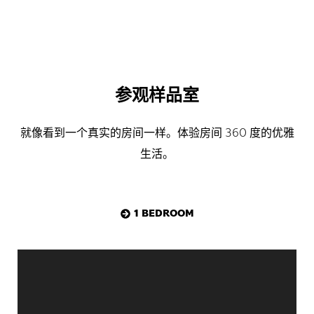
参观样品室
就像看到一个真实的房间一样。体验房间 360 度的优雅
生活。
1 BEDROOM