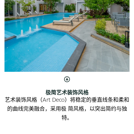
极简艺术装饰风格
艺术装饰风格（Art Deco）将稳定的垂直线条和柔和
的曲线完美融合，采用极 简风格，以突出简约与独
特。