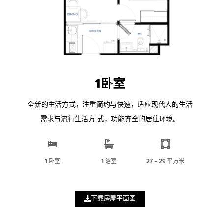
1卧室
全新的生活方式，注重简约与快速，适应现代人的生活
需求与流行生活方 式，功能齐全的居住环境。
1 卧室
1 浴室
27 - 29 平方米
下载房屋平面图