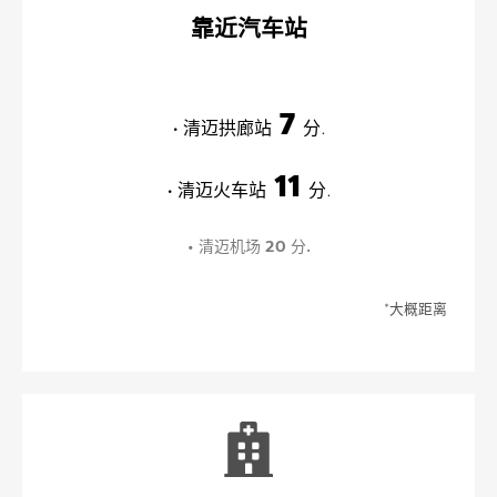
靠近汽车站
7
• 清迈拱廊站
分.
11
• 清迈火车站
分.
• 清迈机场 20 分.
*大概距离