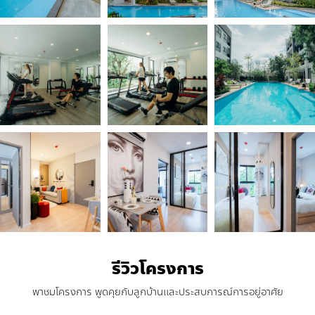
รีวิวโครงการ
พาชมโครงการ พูดคุยกับลูกบ้านและประสบการณ์การอยู่อาศัย