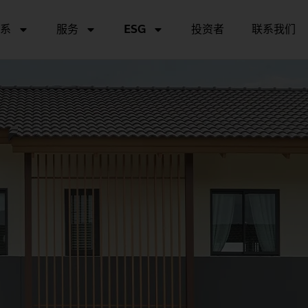
关系
服务
ESG
投资者
联系我们