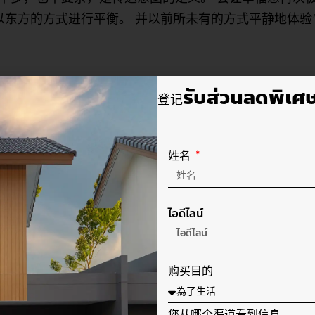
以东方的方式进行平衡。 并以前所未有的方式平静地体验“
รับส่วนลดพิเศ
登记
平静、简单、功能齐全。
姓名
为方便住户的公共区域
ไอดีไลน์
最佳
法人
距离
购买目的
法人对居民体贴入微。
程
您从哪个渠道看到信息