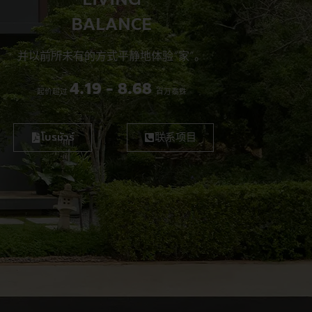
BALANCE
并以前所未有的方式平静地体验“家”。
4.19 - 8.68
起价超过
百万泰铢
โบรชัวร์
联系项目