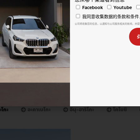
Facebook
Youtube
我同意收集数据的条款和条件
进入该项目的道路很宽。
新鲜
公司将收集您的信息，以通知与公司服务相关的新闻，并
进入和退出项目简单方便。
带过
ร
建筑和房间平面图
拥有一个功能齐全的家，过着简单的生活。
ะโกะ
อะคาเบโกะ
อินุ-ฮาริโกะ
โคโบชิ