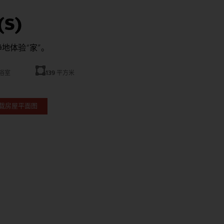
(S)
地体验“家”。
间浴室
139 平方米
载房屋平面图