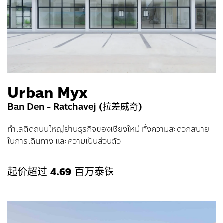
Urban Myx
Ban Den - Ratchavej (拉差威奇)
ทําเลติดถนนใหญ่ย่านธุรกิจของเชียงใหม่ ทั้งความสะดวกสบาย
ในการเดินทาง และความเป็นส่วนตัว
起价超过
4.69
百万泰铢