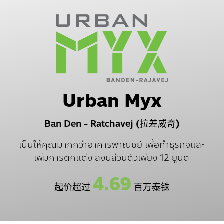
Urban Myx
Ban Den - Ratchavej (拉差威奇)
เป็นให้คุณมากกว่าอาคารพาณิชย์ เพื่อทำธุรกิจและ
เพิ่มการตกแต่ง สงบส่วนตัวเพียง 12 ยูนิต
4.69
起价超过
百万泰铢