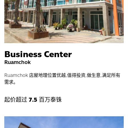
Business Center
Ruamchok
Ruamchok 店屋地理位置优越,值得投资,做生意,满足所有
需求。
起价超过
7.5
百万泰铢