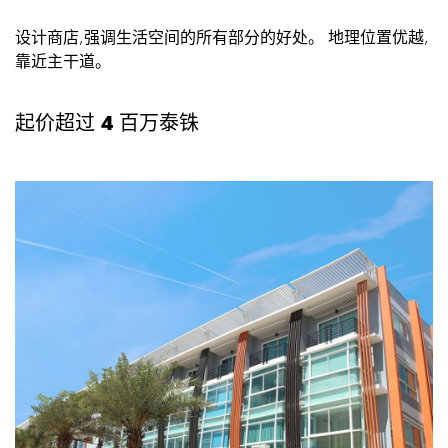
设计商店,强调生活空间的所有部分的好处。 地理位置优越,
靠近主干道。
起价超过
4
百万泰铢