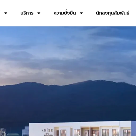
์
บริการ
ความยั่งยืน
นักลงทุนสัมพันธ์