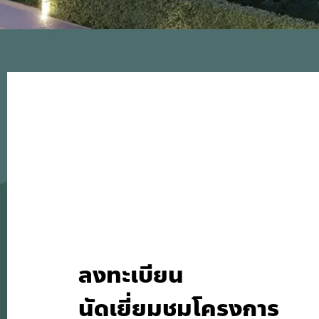
ลงทะเบียน
นัดเยี่ยมชมโครงการ