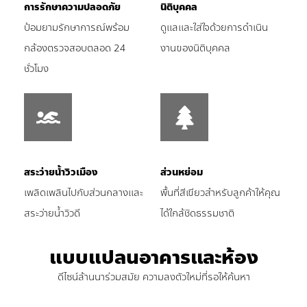
การรักษาความปลอดภัย
นิติบุคคล
ป้อมยามรักษาการณ์พร้อม
ดูแลและใส่ใจด้วยการดำเนิน
กล้องตรวจสอบ
ตลอด 24
งานของนิติบุคคล
ชั่วโมง
สระว่ายน้ำวิวเมือง
ส่วนหย่อม
เพลิดเพลินไปกับส่วนกลางและ
พื้นที่สีเขียวสำหรับลูกค้าให้คุณ
สระว่ายน้ำวิวดี
ได้ใกล้ชิดธรรมชาติ
แบบแปลนอาคารและห้อง
ดีไซน์ล้านนาร่วมสมัย ความลงตัวใหม่ที่รอให้ค้นหา