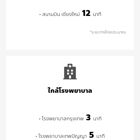
12
• สนามบิน เชียงใหม่
นาที
*ระยะทางโดยประมาณ
ใกล้โรงพยาบาล
3
• โรงพยาบาลกรุงเทพ
นาที
5
• โรงพยาบาลเทพปัญญา
นาที