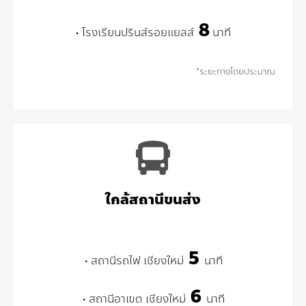
8
• โรงเรียนปรินส์รอยแยลส์
นาที
*ระยะทางโดยประมาณ
ใกล้สถานีขนส่ง
5
• สถานีรถไฟ เชียงใหม่
นาที
6
• สถานีอาเขต เชียงใหม่
นาที