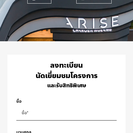
ลงทะเบียน
นัดเยี่ยมชมโครงการ
และรับสิทธิพิเศษ
ชื่อ
นามสกุล