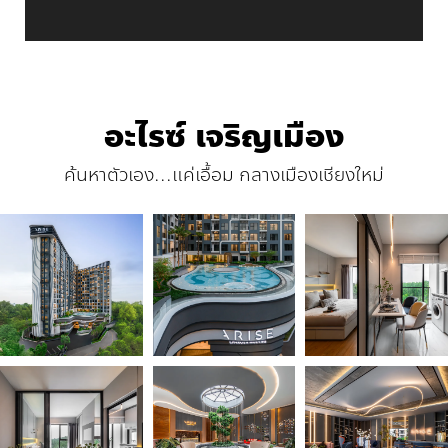
อะไรซ์ เจริญเมือง
ค้นหาตัวเอง...แค่เอื้อม กลางเมืองเชียงใหม่