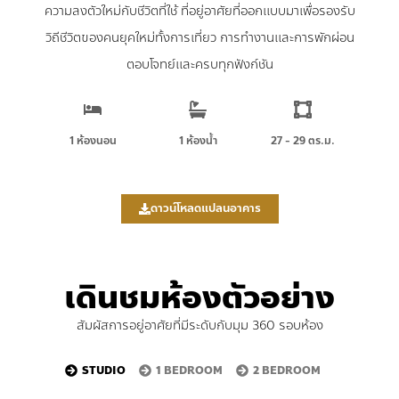
ความลงตัวใหม่กับชีวิตที่ใช้ ที่อยู่อาศัยที่ออกแบบมาเพื่อรองรับ
วิถีชีวิตของคนยุคใหม่ทั้งการเที่ยว การทำงานและการพักผ่อน
ตอบโจทย์และครบทุกฟังก์ชัน
1 ห้องนอน
1 ห้องน้ำ
27 - 29 ตร.ม.
ดาวน์โหลดแปลนอาคาร
เดินชมห้องตัวอย่าง
สัมผัสการอยู่อาศัยที่มีระดับกับมุม 360 รอบห้อง
STUDIO
1 BEDROOM
2 BEDROOM