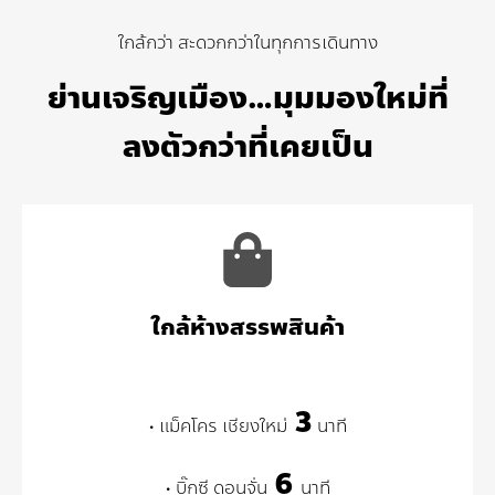
ใกล้กว่า สะดวกกว่าในทุกการเดินทาง
ย่านเจริญเมือง…มุมมองใหม่ที่
ลงตัวกว่าที่เคยเป็น
ใกล้ห้างสรรพสินค้า
3
• แม็คโคร เชียงใหม่
นาที
6
• บิ๊กซี ดอนจั่น
นาที