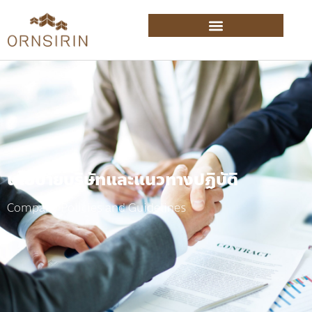
นโยบายบริษัทและแนวทางปฏิบัติ
Company Policies and Guidelines