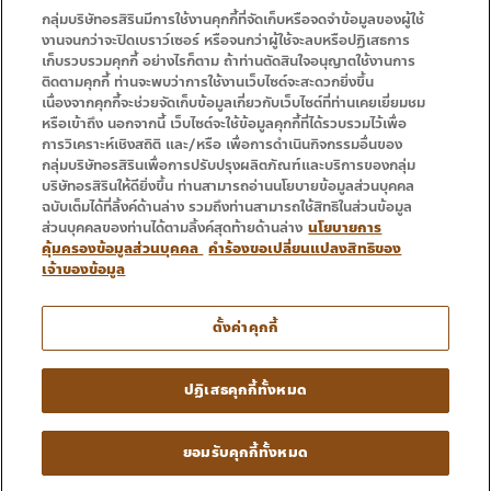
กลุ่มบริษัทอรสิรินมีการใช้งานคุกกี้ที่จัดเก็บหรือจดจำข้อมูลของผู้ใช้
งานจนกว่าจะปิดเบราว์เซอร์ หรือจนกว่าผู้ใช้จะลบหรือปฏิเสธการ
เก็บรวบรวมคุกกี้ อย่างไรก็ตาม ถ้าท่านตัดสินใจอนุญาตใช้งานการ
• หน้าแรก
• โปรโมชั่น
ติดตามคุกกี้ ท่านจะพบว่าการใช้งานเว็บไซต์จะสะดวกยิ่งขึ้น
• บริการ
• ติดต่อเรา
เนื่องจากคุกกี้จะช่วยจัดเก็บข้อมูลเกี่ยวกับเว็บไซต์ที่ท่านเคยเยี่ยมชม
หรือเข้าถึง นอกจากนี้ เว็บไซต์จะใช้ข้อมูลคุกกี้ที่ได้รวบรวมไว้เพื่อ
การวิเคราะห์เชิงสถิติ และ/หรือ เพื่อการดำเนินกิจกรรมอื่นของ
กลุ่มบริษัทอรสิรินเพื่อการปรับปรุงผลิตภัณฑ์และบริการของกลุ่ม
บริษัทอรสิรินให้ดียิ่งขึ้น ท่านสามารถอ่านนโยบายข้อมูลส่วนบุคคล
ฉบับเต็มได้ที่ลิ้งค์ด้านล่าง รวมถึงท่านสามารถใช้สิทธิในส่วนข้อมูล
ส่วนบุคคลของท่านได้ตามลิ้งค์สุดท้ายด้านล่าง
นโยบายการ
คุ้มครองข้อมูลส่วนบุคคล
คำร้องขอเปลี่ยนแปลงสิทธิของ
เจ้าของข้อมูล
โทร : 053 333 666
ตั้งค่าคุกกี้
Copyright © 2016 – 2024 Ornsirin Group โครงการคุณภาพ
ปฏิเสธคุกกี้ทั้งหมด
สำหรับคุณ. All Rights Reserved.
• ข้อตกลงและเงื่อนไข • นโยบายความเป็นส่วนตัว
ยอมรับคุกกี้ทั้งหมด