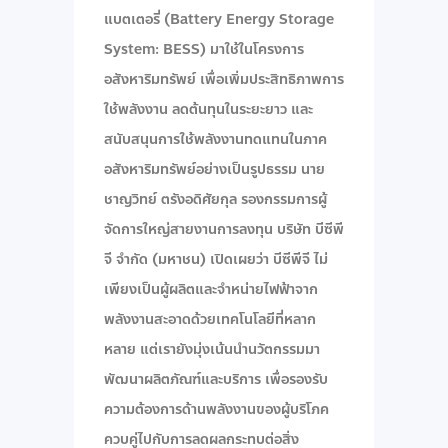
แบตเตอรี่ (Battery Energy Storage
System: BESS) มาใช้ในโครงการ
อสังหาริมทรัพย์ เพื่อเพิ่มประสิทธิภาพการ
ใช้พลังงาน ลดต้นทุนในระยะยาว และ
สนับสนุนการใช้พลังงานทดแทนในภาค
อสังหาริมทรัพย์อย่างเป็นรูปธรรม นาย
ชาญวิทย์ ตรังอดิศัยกุล รองกรรมการผู้
จัดการใหญ่สายงานการลงทุน บริษัท บีซีพี
จี จำกัด (มหาชน) เปิดเผยว่า บีซีพีจี ไม่
เพียงเป็นผู้ผลิตและจำหน่ายไฟฟ้าจาก
พลังงานสะอาดด้วยเทคโนโลยีที่หลาก
หลาย แต่เรายังมุ่งเน้นนำนวัตกรรมมา
พัฒนาผลิตภัณฑ์และบริการ เพื่อรองรับ
ความต้องการด้านพลังงานของผู้บริโภค
ควบคู่ไปกับการลดผลกระทบต่อสิ่ง