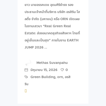
ยาว นายอรรคเดช อุดมศิริธำรง รอง
ประธานเจ้าหน้าที่บริหาร บริษัท อรสิริน โฮ
ลดิ้ง จํากัด (มหาชน) หรือ ORN เปิดเผย
ในงานเสวนา “Real Green Real
Estate: ส่องอนาคตธุรกิจอสังหาฯ ไทยที่
อยู่เย็นและเป็นสุข” ภายในงาน EARTH
JUMP 2026
Methas Suvanpahu
มิถุนายน 15, 2026
0
Green Building
,
orn
,
อรสิ
ริน