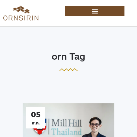
orn Tag
05
ส.ค.