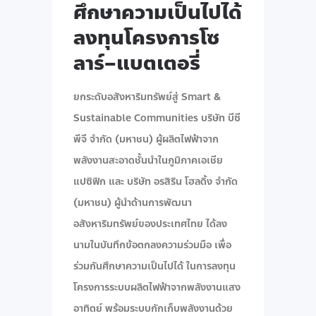
ศึกษาความเป็นไปได้
ลงทุนโครงการโซ
ลาร์–แบตเตอรี่
ยกระดับอสังหาริมทรัพย์สู่ Smart &
Sustainable Communities บริษัท บีซี
พีจี จำกัด (มหาชน) ผู้ผลิตไฟฟ้าจาก
พลังงานสะอาดชั้นนำในภูมิภาคเอเชีย
แปซิฟิก และ บริษัท อรสิริน โฮลดิ้ง จำกัด
(มหาชน) ผู้นำด้านการพัฒนา
อสังหาริมทรัพย์ของประเทศไทย ได้ลง
นามในบันทึกข้อตกลงความร่วมมือ เพื่อ
ร่วมกันศึกษาความเป็นไปได้ ในการลงทุน
โครงการระบบผลิตไฟฟ้าจากพลังงานแสง
อาทิตย์ พร้อมระบบกักเก็บพลังงานด้วย