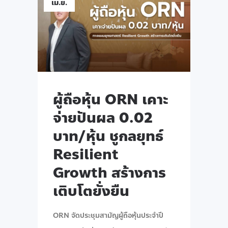
เม.ย.
ผู้ถือหุ้น ORN เคาะ
จ่ายปันผล 0.02
บาท/หุ้น ชูกลยุทธ์
Resilient
Growth สร้างการ
เติบโตยั่งยืน
ORN จัดประชุมสามัญผู้ถือหุ้นประจำปี