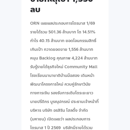
ลบ
ORN เผยผลประกอบการไตรมาส 1/69
รายได้รวม 501.36 ล้านบาท โต 14.51%
กำไร 40.15 ล้านบาท ยอดโอนกรรมสิทธิ์
เกินเป้า กวาดยอดขาย 1,556 ล้านบาท
หนุน Backlog คุณภาพ 4,224 ล้านบาท
รับรู้รายได้ธุรกิจใหม่ Community Mall
โรงเรียนนานาชาติบ้านมือสอง เดินหน้า
พัฒนาโครงการใหม่ ควบคู่รักษาวินัย
ทางการเงิน รองรับการเติบโตระยะยาว
นายปรีดิกร บูรณุปกรณ์ ประธานเจ้าหน้าที่
บริหาร บริษัท อรสิริน โฮลดิ้ง จํากัด
(มหาชน) เปิดเผยว่า ผลประกอบการ
ไตรมาส 1 ปี 2569 บริษัทมีรายได้รวม