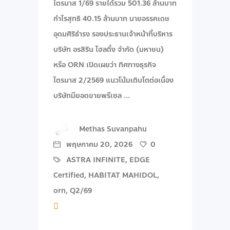
ไตรมาส 1/69 รายได้รวม 501.36 ล้านบาท
กำไรสุทธิ 40.15 ล้านบาท นายอรรคเดช
อุดมศิริธำรง รองประธานเจ้าหน้าที่บริหาร
บริษัท อรสิริน โฮลดิ้ง จํากัด (มหาชน)
หรือ ORN เปิดเผยว่า ทิศทางธุรกิจ
ไตรมาส 2/2569 แนวโน้มเติบโตต่อเนื่อง
บริษัทมียอดขายพรีเซล
Methas Suvanpahu
พฤษภาคม 20, 2026
0
ASTRA INFINITE
,
EDGE
Certified
,
HABITAT MAHIDOL
,
orn
,
Q2/69