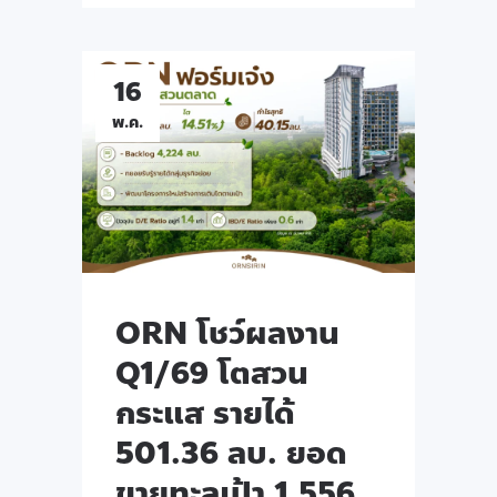
16
พ.ค.
ORN โชว์ผลงาน
Q1/69 โตสวน
กระแส รายได้
501.36 ลบ. ยอด
ขายทะลุเป้า 1,556