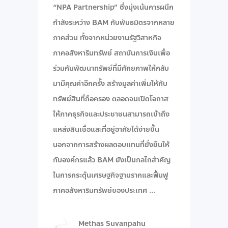
“NPA Partnership” ซึ่งมุ่งเน้นการผนึก
กำลังระหว่าง BAM กับพันธมิตรจากหลาย
ภาคส่วน ทั้งจากหน่วยงานรัฐวิสาหกิจ
ภาคอสังหาริมทรัพย์ สถาบันการเงินเพื่อ
ร่วมกันพัฒนาทรัพย์ที่มีศักยภาพให้กลับ
มามีคุณค่าอีกครั้ง สร้างมูลค่าเพิ่มให้กับ
ทรัพย์สินที่ถือครอง ตลอดจนเปิดโอกาส
ให้ภาคธุรกิจและประชาชนสามารถเข้าถึง
แหล่งสินเชื่อและที่อยู่อาศัยได้ง่ายขึ้น
นอกจากการสร้างผลตอบแทนที่ยั่งยืนให้
กับองค์กรแล้ว BAM ยังเป็นกลไกสำคัญ
ในการกระตุ้นเศรษฐกิจฐานรากและฟื้นฟู
ภาคอสังหาริมทรัพย์ของประเทศ
Methas Suvanpahu