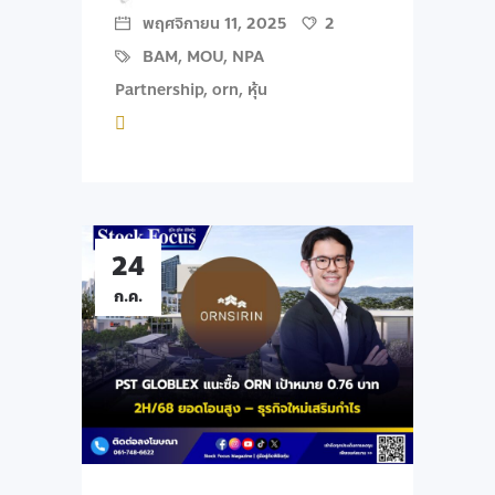
พฤศจิกายน 11, 2025
2
BAM
,
MOU
,
NPA
Partnership
,
orn
,
หุ้น
24
ก.ค.