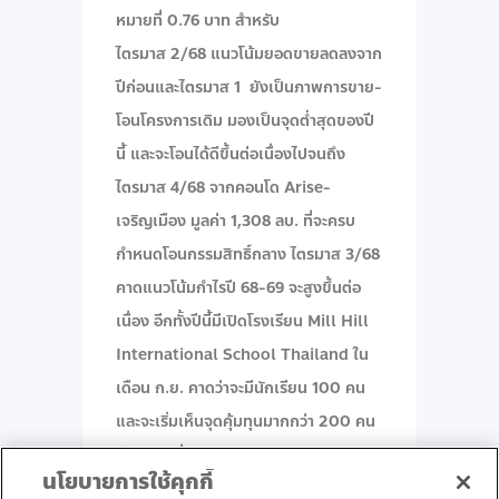
หมายที่ 0.76 บาท สำหรับ
ไตรมาส 2/68 แนวโน้มยอดขายลดลงจาก
ปีก่อนและไตรมาส 1 ยังเป็นภาพการขาย-
โอนโครงการเดิม มองเป็นจุดต่ำสุดของปี
นี้ และจะโอนได้ดีขึ้นต่อเนื่องไปจนถึง
ไตรมาส 4/68 จากคอนโด Arise-
เจริญเมือง มูลค่า 1,308 ลบ. ที่จะครบ
กำหนดโอนกรรมสิทธิ์กลาง ไตรมาส 3/68
คาดแนวโน้มกำไรปี 68-69 จะสูงขึ้นต่อ
เนื่อง อีกทั้งปีนี้มีเปิดโรงเรียน Mill Hill
International School Thailand ใน
เดือน ก.ย. คาดว่าจะมีนักเรียน 100 คน
และจะเริ่มเห็นจุดคุ้มทุนมากกว่า 200 คน
ได้ในรอบที่สองของปีการศึกษา การลงทุน
นโยบายการใช้คุกกี้
ธุรกิจโรงเรียนจะช่วยส่งเสริมการขายสิน