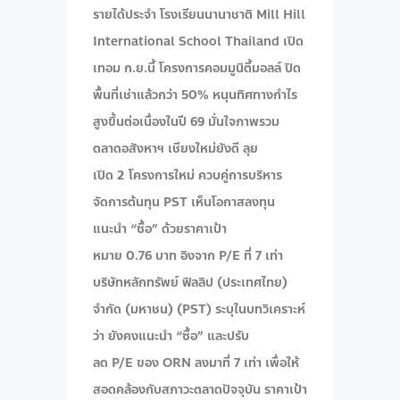
รายได้ประจำ โรงเรียนนานาชาติ Mill Hill
International School Thailand เปิด
เทอม ก.ย.นี้ โครงการคอมมูนิตี้มอลล์ ปิด
พื้นที่เช่าแล้วกว่า 50% หนุนทิศทางกำไร
สูงขึ้นต่อเนื่องในปี 69 มั่นใจภาพรวม
ตลาดอสังหาฯ เชียงใหม่ยังดี ลุย
เปิด 2 โครงการใหม่ ควบคู่การบริหาร
จัดการต้นทุน PST เห็นโอกาสลงทุน
แนะนำ “ซื้อ” ด้วยราคาเป้า
หมาย 0.76 บาท อิงจาก P/E ที่ 7 เท่า
บริษัทหลักทรัพย์ ฟิลลิป (ประเทศไทย)
จำกัด (มหาชน) (PST) ระบุในบทวิเคราะห์
ว่า ยังคงแนะนำ “ซื้อ” และปรับ
ลด P/E ของ ORN ลงมาที่ 7 เท่า เพื่อให้
สอดคล้องกับสภาวะตลาดปัจจุบัน ราคาเป้า