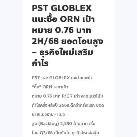
PST GLOBLEX
แนะซื้อ ORN เป้า
หมาย 0.76 บาท
2H/68 ยอดโอนสูง
– ธุรกิจใหม่เสริม
กำไร
PST และ GLOBLEX คงคำแนะนำ
“ซื้อ” ORN ราคาเป้า
หมาย 0.76 บาท P/E 7 เท่า คาดแนวโน้ม
กำไรครึ่งหลังปี 2568 ดีกว่าครึ่งแรก ยอด
ขายแนวราบ– แนว
สูง (Backlog) 2,590 ล้านบาท เริ่ม
โอน Q3/68 เป็นต้นไป ธุรกิจใหม่จ่อบุ๊ค