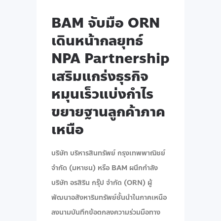
BAM จับมือ ORN
เดินหน้ากลยุทธ์
NPA Partnership
เสริมแกร่งธุรกิจ
หมุนเร็วแบ่งกำไร
ขยายฐานลูกค้าภาค
เหนือ
บริษัท บริหารสินทรัพย์ กรุงเทพพาณิชย์
จำกัด (มหาชน) หรือ BAM ผนึกกำลัง
บริษัท อรสิริน กรุ๊ป จำกัด (ORN) ผู้
พัฒนาอสังหาริมทรัพย์ชั้นนำในภาคเหนือ
ลงนามบันทึกข้อตกลงความร่วมมือทาง