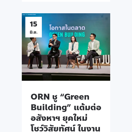
15
มิ.ย.
ORN ชู “Green
Building” แต้มต่อ
อสังหาฯ ยุคใหม่
โชว์วิสัยทัศน์ ในงาน