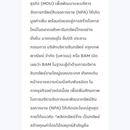
ธุรกิจ (MOU) เพื่อพัฒนาและบริหาร
จัดการทรัพย์สินรอการขาย (NPA) ให้เกิด
มูลค่าเพิ่ม พร้อมต่อยอดสู่การสร้างโอกาส
ใหม่ในตลาดอสังหาริมทรัพย์ไทยอย่าง
ยั่งยืน นางทองอุไร ลิ้มปิติ ประธาน
กรรมการ บริษัทบริหารสินทรัพย์ กรุงเทพ
พาณิชย์ จำกัด (มหาชน) หรือ BAM เปิด
เผยว่า BAM ในฐานะผู้นำด้านการบริหาร
สินทรัพย์รายใหญ่ของประเทศ ยังคงเดิน
หน้าขยายความร่วมมือกับพันธมิตร ใน
ภาคธุรกิจอย่างต่อเนื่อง เพื่อเพิ่มศักยภาพ
ในการบริหารจัดการและพัฒนาทรัพย์สิน
รอการขาย (NPA) ให้เกิดประโยชน์สูงสุด
ภายใต้แนวคิด “พลิกทรัพย์ร้าง เป็นทรัพย์
สร้างคุณค่าโดยใช้กลยุทธ์สำคัญคือ