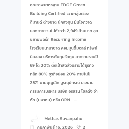
คุณภาพมาตรฐาน EDGE Green
Building Certified เจาะกลุ่มเรียล
ดีมานด์ ต่างชาติ นักลงทุน มั่นใจกวาด
ยอดขายรวมไม่ต่ำกว่า 2,949 ล้านบาท ลุย
ขยายพอร์ต Recurring Income
โรงเรียนนานาชาติ คอมมูนิตี้มอลล์ ทรัพย์
มือสอง บริหารต้นทุนรัดกุม คาดรายรวมปี
69 โต 20% ตั้งเป้าสัดส่วนรายได้ธุรกิจ
หลัก 80% ธุรกิจย่อย 20% ภายในปี
2571 นายบุญเลิศ บูรณุปกรณ์ ประธาน
กรรมการบริหาร บริษัท อรสิริน โฮลดิ้ง จํา
กัด (มหาชน) หรือ ORN
Methas Suvanpahu
กุมภาพันธ์ 16, 2026
2