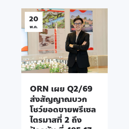
20
พ.ค.
ORN เผย Q2/69
ส่งสัญญาณบวก
โชว์ยอดขายพรีเซล
ไตรมาสที่ 2 ถึง