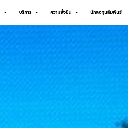
์
บริการ
ความยั่งยืน
นักลงทุนสัมพันธ์