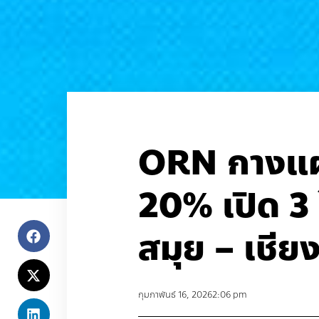
ORN กางแผนป
20% เปิด 3
สมุย – เชียง
กุมภาพันธ์ 16, 2026
2:06 pm