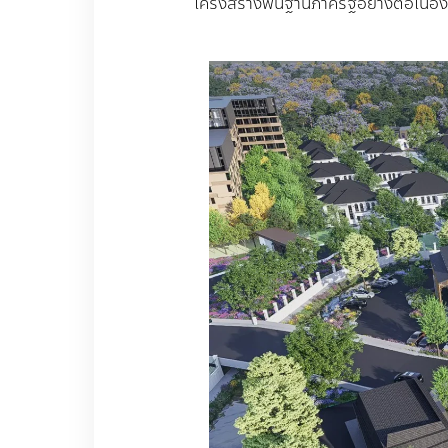
โครงสร้างพื้นฐานภาครัฐอย่างต่อเนื่อง