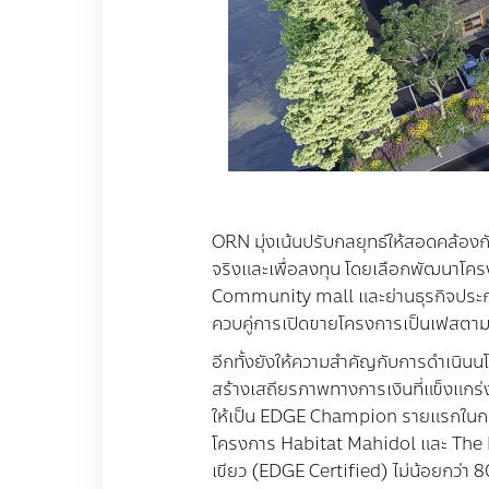
ORN
มุ่งเน้นปรับกลยุทธ์ให้สอดคล้องก
จริงและเพื่อลงทุน โดยเลือกพัฒนาโครง
Community mall
และย่านธุรกิจประ
ควบคู่การเปิดขายโครงการเป็นเฟสตามร
อีกทั้งยังให้ความสำคัญกับการดำเนิน
สร้างเสถียรภาพทางการเงินที่แข็งแกร่ง 
ให้เป็น
EDGE Champion
รายแรกในกลุ
โครงการ
Habitat Mahidol
และ
The 
เขียว
(EDGE Certified)
ไม่น้อยกว่า
8