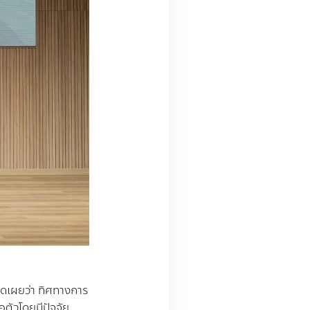
ิดเผยว่า ทิศทางการ
อตัวโดยมีปัจจัย