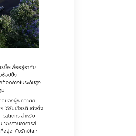
ซื้อเพื่ออยู่อาศัย
ช้อปปิ้ง
สต็อกค้างในระดับสูง
ุม
ตของผู้พักอาศัย
 ได้รับเกียรติแต่งตั้ง
fications
สำหรับ
้รับมาตรฐานอาคารสี
ี่อยู่อาศัยรักษ์โลก