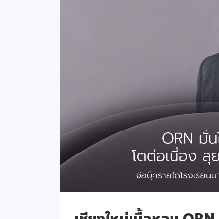
เชียงใหม่เนื้อหอม ORN บ