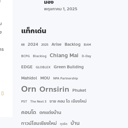
มอง
พฤษภาคม 1, 2025
ม
แท็กเด่น
ฮ
2024
Arise
Backlog
68
2025
BAM
าร
Chiang Mai
BCPG
Blacklog
D-Day
EDGE
Green Building
GLOBLEX
Mahidol
MOU
NPA Partnership
Orn
Ornsirin
Phuket
ขาย คอน โด เชียงใหม่
PST
The Next 3
คอนโด
ตกแต่งบ้าน
บ้าน
ทาวน์โฮมเชียงใหม่
ทุจริต