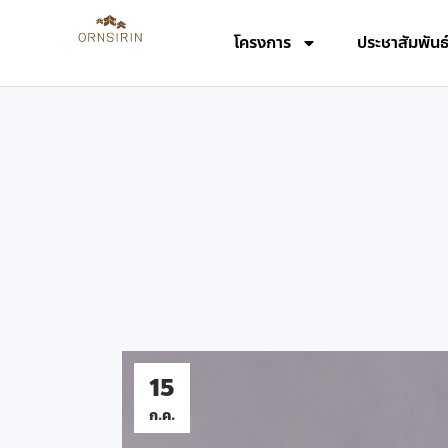
โครงการ
ประชาสัมพันธ
15
ก.ค.