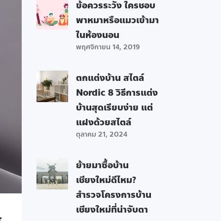
ข้อควรระวัง ใครชอบ
พาหมาหรือแมวเข้ามา
ในห้องนอน
พฤศจิกายน 14, 2019
ตกแต่งบ้าน สไตล์
Nordic 8 วิธีการแต่ง
บ้านสุดเรียบง่าย แต่
แฝงด้วยสไตล์
ตุลาคม 21, 2024
ย้ายมาซื้อบ้าน
เชียงใหม่ดีไหม?
สำรวจโครงการบ้าน
เชียงใหม่ที่น่าจับตา
ส