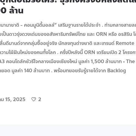
0 ล้าน
ียนนานาชาติ - คอมมูนิตี้มอลล์” เสริมฐานรายได้ประจำ . ท่ามกลางสายล
เป็นดาวรุ่งดวงเด่นของอสังหาริมทรัพย์ไทย และ ORN หรือ อรสิริน โ
คลื่นดีมานด์จากกลุ่มซื้ออยู่จริง นักลงทุนต่างชาติ และเทรนด์ Remote
ความใฝ่ฝันใหม่ของคนทั้งโลก . ครึ่งปีหลังนี้ ORN เตรียมเปิด 2 โครงก
3 คอนโดลักชัวรีใจกลางเมืองเชียงใหม่ มูลค่า 1,500 ล้านบาท • The
ยอด มูลค่า 140 ล้านบาท . พร้อมทยอยรับรู้รายได้จาก Backlog
ม 15, 2025
2