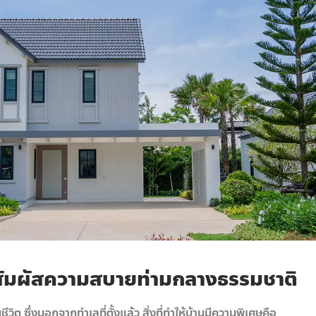
ย สัมผัสความสบายท่ามกลางธรรมชาติ
ีวิต ซึ่งนอกจากทำเลที่ตั้งแล้ว สิ่งที่ทำให้บ้านมีความพิเศษคือ