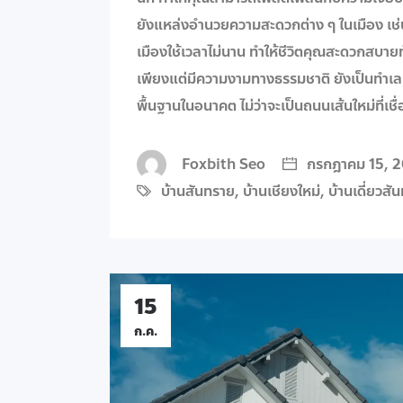
ยังแหล่งอำนวยความสะดวกต่าง ๆ ในเมือง เช่
เมืองใช้เวลาไม่นาน ทำให้ชีวิตคุณสะดวกสบายทั
เพียงแต่มีความงามทางธรรมชาติ ยังเป็นทำเ
พื้นฐานในอนาคต ไม่ว่าจะเป็นถนนเส้นใหม่ที่เชื
Foxbith Seo
กรกฎาคม 15, 
บ้านสันทราย
,
บ้านเชียงใหม่
,
บ้านเดี่ยวสั
15
ก.ค.