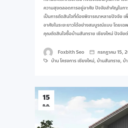
ความสุขตลอดการอยู่อาศัย ปัจจัยสำคัญในการเล
เป็นการตัดสินใจที่ต้องพิจารณาหลายปัจจัย เพื
อาศัยในระยะยาวได้อย่างสมบูรณ์แบบ โดยเฉพาะส
คุณตัดสินใจซื้อบ้านสันทราย เชียงใหม่ ปัจจัยต
Foxbith Seo
กรกฎาคม 15, 
บ้าน โครงการ เชียงใหม่
,
บ้านสันทราย
,
บ้
15
ก.ค.