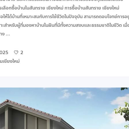
ือกซื้อบ้านในสันทราย เชียงใหม่ การซื้อบ้านสันทราย เชียงใหม่
่อให้ได้บ้านที่เหมาะสมกับการใช้ชีวิตในปัจจุบัน สามารถตอบโจทย์การอยู
ำหรับผู้ที่มองหาบ้านในฝันที่มีทั้งความสงบและธรรมชาติในชีวิต เมื่
่าง
2025
2
านเชียงใหม่