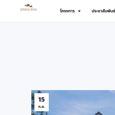
โครงการ
ประชาสัมพันธ
15
ก.ค.