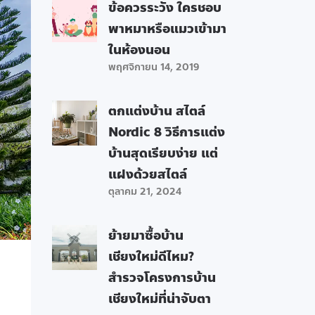
ข้อควรระวัง ใครชอบ
พาหมาหรือแมวเข้ามา
ในห้องนอน
พฤศจิกายน 14, 2019
ตกแต่งบ้าน สไตล์
Nordic 8 วิธีการแต่ง
บ้านสุดเรียบง่าย แต่
แฝงด้วยสไตล์
ตุลาคม 21, 2024
ย้ายมาซื้อบ้าน
เชียงใหม่ดีไหม?
สำรวจโครงการบ้าน
เชียงใหม่ที่น่าจับตา