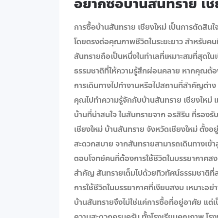
อยากซื้อบ้านสันทราย เชีย
การซื้อบ้านสันทราย เชียงใหม่ เป็นการตัดสินใจที
โดยตรงต่อคุณภาพชีวิตในระยะยาว สำหรับคนท
สันทรายถือเป็นหนึ่งในทำเลที่เหมาะสมที่สุดใน
ธรรมชาติที่ให้ความรู้สึกผ่อนคลาย หากคุณต
การเดินทางไปทำงานหรือไปสถานที่สำคัญต่าง ๆ
คุณไปทำความรู้จักกับบ้านสันทราย เชียงใหม่
บ้านที่น่าสนใจ ในสันทรายจาก อรสิริน ที่รอง
เชียงใหม่ บ้านสันทราย จังหวัดเชียงใหม่ ตั้งอย
สะดวกสบาย จากสันทรายสามารถเดินทางเข้าสู่ใ
ตอบโจทย์คนที่ต้องการใช้ชีวิตในบรรยากาศส
สำคัญ สันทรายเต็มไปด้วยทิวทัศน์ธรรมชาติที
การใช้ชีวิตในบรรยากาศที่เงียบสงบ เหมาะอย่า
บ้านสันทรายจึงไม่ใช่แค่การซื้อที่อยู่อาศัย แต
ความสะดวกครบครัน ทั้งโรงเรียนคุณภาพ โรงพ