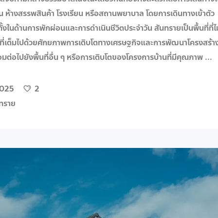
น ห้างสรรพสินค้า โรงเรียน หรือสถานพยาบาล โดยการเดินทางเข้าตัว
้งในด้านการพักผ่อนและการดำเนินชีวิตประจำวัน สันทรายเป็นพื้นที่ที่ไม
ลที่เต็มไปด้วยศักยภาพการเติบโตทางเศรษฐกิจและการพัฒนาโครงสร้า
่อมต่อไปยังพื้นที่อื่น ๆ หรือการเติบโตของโครงการบ้านที่มีคุณภาพ
2025
2
นทราย