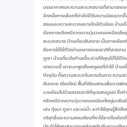
บรรยากาศและความสะดวกสบายที่สามารถตอบโจทย
อีกหนึ่งทางเลือกที่กำลังได้รับความนิยมมาก
สงบและความสะดวกสบายใกล้ตัวเมือง บ้านเดี่ย
ต้องการหลีกหนีจากความวุ่นวายของเมืองให
สะดวกสบาย บ้านเดี่ยวสันทราย เป็นทางเลือกที
คือการได้ใช้ชีวิตท่ามกลางธรรมชาติที่สวยงา
ภูเขา บ้านเดี่ยวในทำเลนี้จะช่วยให้คุณได้ใช้ช
บทความนี้ เราจะมาพูดถึงเหตุผลที่ทำให้ บ้านเด
ปัจจุบัน ทั้งความสะดวกในการเดินทาง ความสว
สันทราย เชียงใหม่ พื้นที่เงียบสงบเพื่อการพักผ
แวดล้อมไปด้วยธรรมชาติที่อุดมสมบูรณ์ ซึ่งทำใ
หลีกหนีจากความวุ่นวายของเมืองใหญ่มาสัมผ
เช่น ทุ่งนา ภูเขา และแม่น้ำ จะทำให้คุณรู้สึก
บริสุทธิ์และความสงบเงียบที่หาได้ยากในเมืองให
นัก ทำให้คุณสามารถเพลิดเพลินกับความเงี