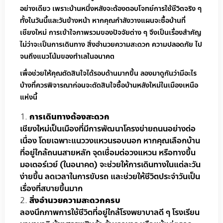
อย่างเดียว เพราะบ้านหนึ่งหลังจะต้องตอบโจทย์การใช้ชีวิตจริง ๆ
ทั้งในวันนี้และวันข้างหน้า หากคุณกำลังวางแผนจะซื้อบ้านที่
เชียงใหม่ การเข้าใจภาพรวมของปัจจัยต่าง ๆ จึงเป็นเรื่องสำคัญ
ไม่ว่าจะเป็นการเดินทาง สิ่งอำนวยความสะดวก ความปลอดภัย ไป
จนถึงแนวโน้มของทำเลในอนาคต
เพื่อช่วยให้คุณตัดสินใจได้รอบด้านมากขึ้น ลองมาดูกันว่ามีอะไร
บ้างที่ควรพิจารณาก่อนจะตัดสินใจซื้อบ้านหลังใหม่ในเมืองเหนือ
แห่งนี้
การเดินทางต้องสะดวก
เชียงใหม่เป็นเมืองที่มีการพัฒนาโครงข่ายถนนอย่างต่อ
เนื่อง โดยเฉพาะแนววงแหวนรอบนอก หากคุณเลือกบ้าน
ที่อยู่ใกล้ถนนสายหลัก จุดเชื่อมต่อวงแหวน หรือทางขึ้น
มอเตอร์เวย์ (ในอนาคต) จะช่วยให้การเดินทางในแต่ละวัน
ง่ายขึ้น ลดเวลาในการขับรถ และช่วยให้ชีวิตประจำวันเป็น
เรื่องที่สบายขึ้นมาก
สิ่งอำนวยความสะดวกครบ
ลองนึกภาพการใช้ชีวิตที่อยู่ใกล้โรงพยาบาลดี ๆ โรงเรียน