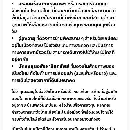
ครอบครัวจากกรุงเทพฯ
หรือครอบครัวจากทุก
จังหวัดในประเทศไทย ที่มองหาบ้านเมืองเหนืออากาศดี มี
พื้นที่อยู่อาศัยมากในราคาที่เข้าถึงง่าย และมีสถานศึกษา
คุณภาพให้เลือกหลายแห่ง รองรับบุตรหลานคุณทุกช่วง
วัย
ผู้สูงอายุ
ที่ต้องการบ้านพักสบาย ๆ สำหรับวัยเกษียณ
อยู่ในเมืองที่สงบ ไม่เร่งรีบ เดินทางสะดวก และมีบริการ
ทางการแพทย์รองรับ สามารถเดินทางไปได้ง่าย ไม่ไกลที่
อยู่อาศัย
นักลงทุนอสังหาริมทรัพย์
ที่มองเห็นศักยภาพของ
เชียงใหม่ ทั้งในด้านการปล่อยเช่า (ระยะสั้นหรือยาว) และ
การเติบโตของราคาที่ดินในอนาคต
ไม่ว่าคุณจะอยู่ในช่วงวัยไหน หรือมีเป้าหมายในการย้ายที่อยู่อาศัย
แบบใด เชียงใหม่ก็มีตัวเลือกที่หลากหลายรองรับ ทั้งบ้านสำหรับ
อยู่อาศัย บ้านพักวัยเกษียณ หรือบ้านเพื่อการลงทุน หากคุณ
กำลังพิจารณาซื้อบ้านเชียงใหม่ นี่คือเมืองที่พร้อมตอบโจทย์ได้
ครบทั้งด้านไลฟ์สไตล์และโอกาสในอนาคตอย่างแท้จริง
เชียงใหม่เป็นเมืองที่มีความหลากหลายในหลายด้าน ไม่ว่าจะเป็น