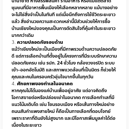
นานาชาติ ห้างสรรพสินค้า ร้านอาหาร หรือแม้แต่ตลาด
ชุมชนที่มีอาหารพื้นเมืองให้เลือกหลากหลาย แม้บางอย่าง
จะไม่ใช่สิ่งจำเป็นในทันที แต่เมื่อนึกถึงการใช้ชีวิตระยะยาว
แล้ว สิ่งอำนวยความสะดวกเหล่านี้มีส่วนช่วยให้การซื้อ
บ้านเชียงใหม่ของคุณเป็นการตัดสินใจที่คุ้มค่าในระยะยาว
มากกว่าเดิม
ความปลอดภัยรอบด้าน
แม้ว่าเชียงใหม่จะเป็นเมืองที่มีภาพรวมด้านความปลอดภัย
ดี แต่การเลือกบ้านที่ตั้งอยู่ในโครงการที่มีระบบรักษาความ
ปลอดภัยครบ เช่น รปภ. 24 ชั่วโมง กล้องวงจรปิด ระบบ
เข้า-ออกอัตโนมัติ และสภาพแวดล้อมที่เป็นมิตร ก็ช่วยให้
คุณและคนในครอบครัวอุ่นใจมากขึ้นในทุกวัน
ศักยภาพของทำเลในอนาคต
หากคุณไม่ได้มองแค่บ้านเพื่ออยู่อาศัย แต่อาจคิดถึง
โอกาสขายต่อหรือปล่อยเช่าในอนาคต การเลือกทำเลที่มี
แนวโน้มเติบโต เช่น โซนรอบเมือง หรือเส้นทางใหม่อย่าง
ถนนสันกำแพงสายใหม่ ก็ถือเป็นทางเลือกที่ตอบโจทย์
เพราะราคาที่ดินยังไม่สูงมาก และมีโอกาสเพิ่มมูลค่าได้ต่อ
เนื่องในระยะยาว