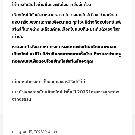
ให้การตัดสินใจง่ายขึ้นและมั่นใจมากขึ้นอีกด้วย
เชียงใหม่มีตัวเลือกหลากหลาย ไม่ว่าจะอยู่ใกล้เมือง ทำเลเงียบ
สงบ หรือมองหาโอกาสเพื่ออนาคต ทุกโซนมีต่างก็ตอบโจทย์ไลฟ์
สไตล์ที่แตกต่าง เหลือแค่คุณเลือกในแบบที่เหมาะกับตัวเองที่สุด
เท่านั้น
หากคุณกำลังมองหาโครงการคุณภาพในทำเลศักยภาพของ
เชียงใหม่ อรสิรินมีตัวเลือกหลากหลายทั้งบ้านเดี่ยวและบ้านหรู
ที่ออกแบบเพื่อตอบโจทย์ทุกไลฟ์สไตล์ของคุณ
เยี่ยมชมโครงการทั้งหมดของอรสิรินได้ที่นี่
แนะนำโครงการบ้านเชียงใหม่น่าซื้อ ปี 2025 โครงการคุณภาพ
จากอรสิริน
กรกฎาคม 15, 2025
10:41 pm