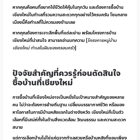
หากคุณคือคนที่อยากใช้ชีวิตให้คุ้มในทุกวัน และต้องการซื้อบ้าน
เชียงใหม่ในทำเลที่รวมความสะดวกทุกอย่างไว้ครบครัน โซนกลาง
เมืองนี้คือทำเลที่ไม่ควรมองข้ามเลย
หากคุณต้องการเจาะลึกพื้นที่แต่ละย่าน พร้อมโครงการบ้าน
เชียงใหม่ที่น่าสนใจ สามารถอ่านบทความ [
โครงการหมู่บ้าน
เชียงใหม่ ทำเลในฝันของครอบครัว
]
ปัจจัยสำคัญที่ควรรู้ก่อนตัดสินใจ
ซื้อบ้านที่เชียงใหม่
การซื้อบ้านที่เชียงใหม่อาจเป็นหนึ่งในเป้าหมายสำคัญของหลาย
คน ไม่ว่าจะต้องการย้ายถิ่นฐาน เปลี่ยนบรรยากาศชีวิต หรือมอง
หาโอกาสในการมีบ้านหลังแรกในต่างจังหวัด เชียงใหม่ก็เป็นตัว
เลือกที่มีเสน่ห์ทั้งในด้านสิ่งแวดล้อม วัฒนธรรม และความสะดวก
สบาย
แต่การเลือกบ้านไม่ใช่แค่ดูจากทำเลสวยหรือบ้านหลังที่ชอบเพียง