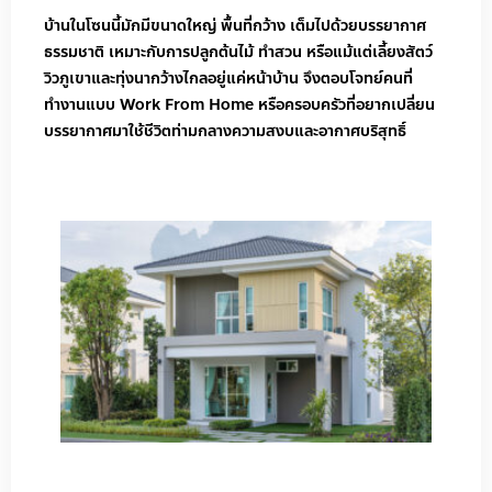
บ้านในโซนนี้มักมีขนาดใหญ่ พื้นที่กว้าง เต็มไปด้วยบรรยากาศ
ธรรมชาติ เหมาะกับการปลูกต้นไม้ ทำสวน หรือแม้แต่เลี้ยงสัตว์
วิวภูเขาและทุ่งนากว้างไกลอยู่แค่หน้าบ้าน จึงตอบโจทย์คนที่
ทำงานแบบ Work From Home หรือครอบครัวที่อยากเปลี่ยน
บรรยากาศมาใช้ชีวิตท่ามกลางความสงบและอากาศบริสุทธิ์