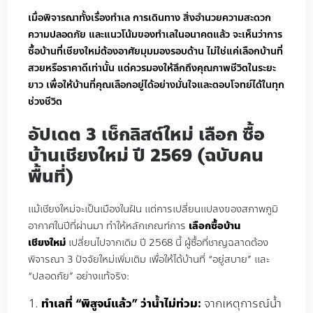
เมื่อพิจารณาทั้งเรื่องทำเล การเดินทาง สิ่งอำนวยความสะดวก
ความปลอดภัย และแนวโน้มของทำเลในอนาคตแล้ว จะเห็นว่าการ
ซื้อบ้านที่เชียงใหม่ต้องอาศัยมุมมองรอบด้าน ไม่ใช่แค่เลือกบ้านที่
สวยหรือราคาดีเท่านั้น แต่ควรมองให้ลึกถึงคุณภาพชีวิตในระยะ
ยาว เพื่อให้บ้านที่คุณเลือกอยู่ได้อย่างมั่นใจและตอบโจทย์ได้ในทุก
ช่วงชีวิต
อัปเดต 3 เช็กลิสต์ใหม่ เลือก ซื้อ
บ้านเชียงใหม่ ปี 2569 (ฉบับคน
พื้นที่)
แม้เชียงใหม่จะเป็นเมืองในฝัน แต่การเปลี่ยนแปลงของสภาพภูมิ
อากาศในปีที่ผ่านมา ทำให้หลักเกณฑ์การ
เลือกซื้อบ้าน
เชียงใหม่
เปลี่ยนไปจากเดิม ปี 2568 นี้ ผู้ซื้อที่ชาญฉลาดต้อง
พิจารณา 3 ปัจจัยใหม่เพิ่มเติม เพื่อให้ได้บ้านที่ “อยู่สบาย” และ
“ปลอดภัย” อย่างแท้จริง:
ทำเลที่ “พิสูจน์แล้ว” ว่าน้ำไม่ท่วม:
จากเหตุการณ์น้ำ