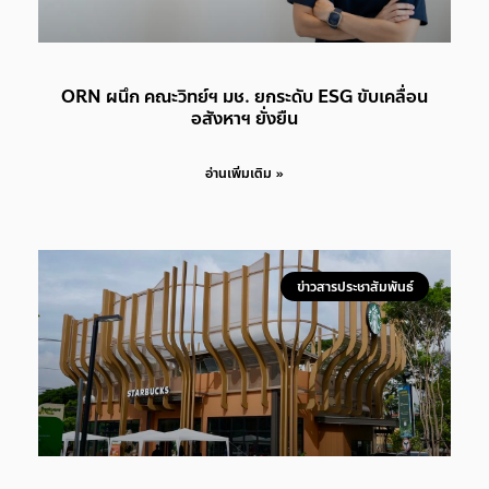
ORN ผนึก คณะวิทย์ฯ มช. ยกระดับ ESG ขับเคลื่อน
อสังหาฯ ยั่งยืน
อ่านเพิ่มเติม »
ข่าวสารประชาสัมพันธ์