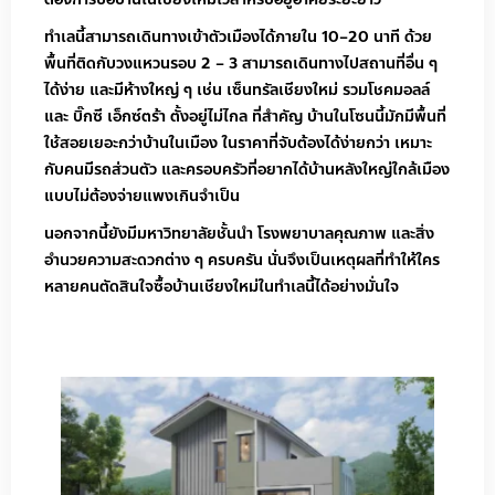
ทำเลนี้สามารถเดินทางเข้าตัวเมืองได้ภายใน 10–20 นาที ด้วย
พื้นที่ติดกับวงแหวนรอบ 2 – 3 สามารถเดินทางไปสถานที่อื่น ๆ
ได้ง่าย และมีห้างใหญ่ ๆ เช่น เซ็นทรัลเชียงใหม่ รวมโชคมอลล์
และ บิ๊กซี เอ็กซ์ตร้า ตั้งอยู่ไม่ไกล ที่สำคัญ บ้านในโซนนี้มักมีพื้นที่
ใช้สอยเยอะกว่าบ้านในเมือง ในราคาที่จับต้องได้ง่ายกว่า เหมาะ
กับคนมีรถส่วนตัว และครอบครัวที่อยากได้บ้านหลังใหญ่ใกล้เมือง
แบบไม่ต้องจ่ายแพงเกินจำเป็น
นอกจากนี้ยังมีมหาวิทยาลัยชั้นนำ โรงพยาบาลคุณภาพ และสิ่ง
อำนวยความสะดวกต่าง ๆ ครบครัน นั่นจึงเป็นเหตุผลที่ทำให้ใคร
หลายคนตัดสินใจซื้อบ้านเชียงใหม่ในทำเลนี้ได้อย่างมั่นใจ