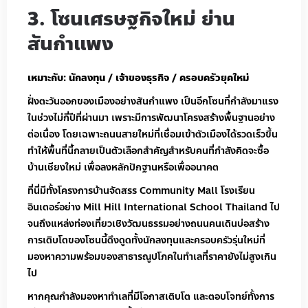
3. โซนเศรษฐกิจใหม่ ย่าน
สันกำแพง
เหมาะกับ: นักลงทุน / เจ้าของธุรกิจ / ครอบครัวยุคใหม่
ฝั่งตะวันออกของเมืองอย่างสันกำแพง เป็นอีกโซนที่กำลังมาแรง
ในช่วงไม่กี่ปีที่ผ่านมา เพราะมีการพัฒนาโครงสร้างพื้นฐานอย่าง
ต่อเนื่อง โดยเฉพาะถนนสายใหม่ที่เชื่อมเข้าตัวเมืองได้รวดเร็วขึ้น
ทำให้พื้นที่นี้กลายเป็นตัวเลือกสำคัญสำหรับคนที่กำลังคิดจะซื้อ
บ้านเชียงใหม่ เพื่อลงหลักปักฐานหรือเพื่ออนาคต
ที่นี่มีทั้งโครงการบ้านจัดสรร Community Mall โรงเรียน
อินเตอร์อย่าง
Mill Hill International School Thailand
ไป
จนถึงแหล่งท่องเที่ยวเชิงวัฒนธรรมอย่างถนนคนเดินบ่อสร้าง
การเติบโตของโซนนี้ดึงดูดทั้งนักลงทุนและครอบครัวรุ่นใหม่ที่
มองหาความพร้อมของสาธารณูปโภคในทำเลที่ราคายังไม่สูงเกิน
ไป
หากคุณกำลังมองหาทำเลที่มีโอกาสเติบโต และตอบโจทย์ทั้งการ