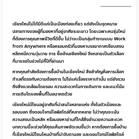
เชียงใหม่ไม่ได้มีดีแค่เป็นเมืองท่องเที่ยว แต่ยังเป็นจุดหมาย
ปลายทางของผู้ที่มองหาที่อยู่อาศัยระยะยาว โดยเฉพาะคนรุ่นใหม่
ที่ต้องการคุณภาพชีวิตที่ดีขึ้น ไม่ว่าจะเป็นกลุ่มทำงานแบบ Work
from Anywhere หรือครอบครัวที่มองหาบรรยากาศเงียบสงบ
หลีกหนีความวุ่นวาย การ
ซื้อบ้านเชียงใหม่
จึงกลายเป็นตัวเลือก
ที่มาแรงในช่วงไม่กี่ปีที่ผ่านมา
หากคุณกำลังต้องการซื้อบ้านในเชียงใหม่ สิ่งสำคัญคือการเลือก
ทำเลที่ตรงกับความต้องการ ไม่ใช่แค่เรื่องราคาเท่านั้น แต่ยังรวม
ถึงสิ่งแวดล้อมโดยรอบ ความสะดวกในการเดินทาง และแนวโน้ม
การเติบโตของพื้นที่ในอนาคตด้วย
เชียงใหม่มีโซนอยู่อาศัยที่น่าสนใจหลายแห่ง ทั้งในตัวเมืองและ
รอบนอก ซึ่งตอบโจทย์ไลฟ์สไตล์ที่หลากหลาย ไม่ว่าคุณจะเน้น
ความสงบเป็นหลัก หรือมองหาย่านที่ใกล้สิ่งอำนวยความสะดวก
บทความนี้จะช่วยให้คุณเห็นภาพชัดเจนขึ้นว่า หากต้องการซื้อบ้าน
ที่เชียงใหม่มีโซนไหนบ้างที่น่าจับตามอง และตอบโจทย์ไลฟ์สไตล์