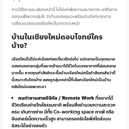
การใส่ใจรายละเอียดเหล่านี้ ไม่ใช่แค่เพื่อความสบายกาย แต่คือการ
ลงทุนเพื่อความอุ่นใจ ว่าบ้านของคุณจะพร้อมรับมือกับทุกการ
เปลี่ยนแปลงของเชียงใหม่ในทศวรรษหน้า
บ้านในเชียงใหม่ตอบโจทย์ใคร
บ้าง?
เชียงใหม่ไม่ใช่แค่เมืองท่องเที่ยวอีกต่อไป แต่กลายเป็นจุดหมาย
ของคนหลายกลุ่มที่อยากย้ายมาใช้ชีวิตในบรรยากาศที่ผ่อนคลาย
มากขึ้น หากคุณกำลังคิดจะซื้อบ้านเชียงใหม่หรือกำลังสงสัยว่าที่
นี่เหมาะกับใครบ้าง ลองดูกลุ่มเหล่านี้ที่เลือกเชียงใหม่เป็นบ้าน
หลังใหม่ของพวกเขา
คนทำงานสายดิจิทัล / Remote Work
ที่อยากได้
ชีวิตเรียบง่ายใกล้ธรรมชาติ พร้อมสิ่งอำนวยความสะดวก
ครบ เดินทางง่าย มีทั้ง Co-working space คาเฟ่ หรือ
อินเทอร์เน็ตความเร็วสูง สามารถรองรับไลฟ์สไตล์แบบ
อิสระได้อย่างลงตัว