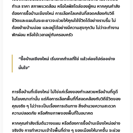
ทำเล ราคา สภาพแวดล้อม หรือไลฟ์สไตล์ของผู้คน หากคุณกำลัง
ต้องการซื้อบ้านเชียงใหม่ การเลือกโลเคชันที่สอดคล้องกับวิถี
ชีวิตและแผนในระยะยาวจะช่วยให้คุณใช้ชีวิตได้อย่างราบรื่น ไม่
ต้องย้ายบ้านบ่อย และอยู่ได้อย่างมีความสุขทุกวัน ไม่ว่าจะทำงาน
พักผ่อน หรือใช้เวลาอยู่กับครอบครัว
“ซื้อบ้านเชียงใหม่ เริ่มจากทำเลที่ใช่ แล้วค่อยไปต่ออย่าง
มั่นใจ”
การซื้อบ้านที่เชียงใหม่ ไม่ใช่แค่เรื่องของทำเลสวยหรือบ้านที่ดูดี
ในโฆษณาเท่านั้น แต่คือการเลือกพื้นที่ที่สอดคล้องกับวิถีชีวิตของ
คุณจริง ๆ ไม่ว่าจะเป็นเรื่องการเดินทาง สิ่งอำนวยความสะดวก
ความปลอดภัย หรือศักยภาพของพื้นที่ในอนาคต
หากคุณกำลังเริ่มต้นวางแผน หรือต้องการซื้อบ้านเชียงใหม่อย่าง
จริงจัง การทำความเข้าใจพื้นที่ต่าง ๆ ของเมืองให้มากขึ้น จะช่วย