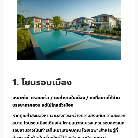
1. โซนรอบเมือง
เหมาะกับ: ครอบครัว / คนทำงานในเมือง / คนที่อยากได้บ้าน
บรรยากาศสงบ แต่ไม่ไกลตัวเมือง
หากคุณกำลังมองหาความลงตัวระหว่างความสงบกับความสะดวก
สบาย โซนรอบเมืองเชียงใหม่ตามแนวถนนวงแหวนรอบสองและ
รอบสามอาจเป็นทำเลที่เหมาะสมกับคุณ โดยเฉพาะสำหรับผู้ที่
ต้องการซื้อบ้านในเชียงใหม่ไว้สำหรับอยู่อาศัยระยะยาว