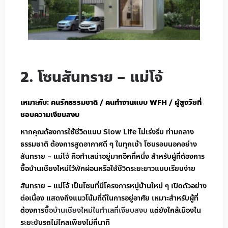
2. โซนสันทราย – แม่โจ้
เหมาะกับ: คนรักธรรมชาติ / คนทำงานแบบ WFH / ผู้สูงวัยที่
ชอบความเงียบสงบ
หากคุณต้องการใช้ชีวิตแบบ Slow Life ไม่เร่งรีบ ท่ามกลาง
ธรรมชาติ ต้องการสูดอากาศดี ๆ ในทุกเช้า โซนรอบนอกอย่าง
สันทราย – แม่โจ้ คือทำเลน่าอยู่มากอีกที่หนึ่ง สำหรับผู้ที่ต้องการ
ซื้อบ้านเชียงใหม่ไว้พักผ่อนหรือใช้ชีวิตระยะยาวแบบเรียบง่าย
สันทราย – แม่โจ้ เป็นโซนที่มีโครงการหมู่บ้านใหม่ ๆ เปิดตัวอย่าง
ต่อเนื่อง แสดงถึงแนวโน้มที่ดีในการอยู่อาศัย เหมาะสำหรับผู้ที่
ต้องการ
ซื้อบ้านเชียงใหม่ในทำเลที่เงียบสงบ
แต่ยังใกล้เมืองใน
ระยะขับรถไม่ไกลเพียงไม่กี่นาที