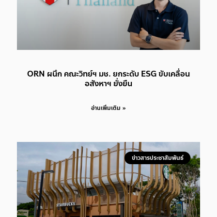
ORN ผนึก คณะวิทย์ฯ มช. ยกระดับ ESG ขับเคลื่อน
อสังหาฯ ยั่งยืน
อ่านเพิ่มเติม »
ข่าวสารประชาสัมพันธ์