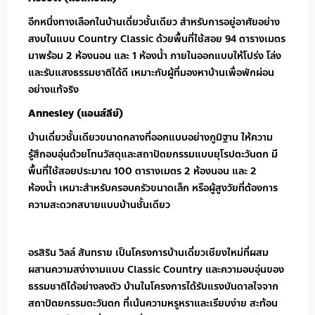
อีกหนึ่งทางเลือกในบ้านเดี่ยวชั้นเดียว สำหรับการอยู่อาศัยอย่าง
สงบในแบบ Country Classic ด้วยพื้นที่ใช้สอย 94 ตารางเมตร
มาพร้อม 2 ห้องนอน และ 1 ห้องน้ำ ภายในออกแบบให้โปร่ง โล่ง
และรับแสงธรรมชาติได้ดี เหมาะกับผู้ที่มองหาบ้านเพื่อพักผ่อน
อย่างแท้จริง
Annesley (แอนส์ลีย์)
บ้านเดี่ยวชั้นเดียวขนาดกลางที่ออกแบบอย่างภูมิฐาน ให้ความ
รู้สึกอบอุ่นด้วยโทนวัสดุและสถาปัตยกรรมแบบยุโรปตะวันตก มี
พื้นที่ใช้สอยประมาณ 100 ตารางเมตร 2 ห้องนอน และ 2
ห้องน้ำ เหมาะสำหรับครอบครัวขนาดเล็ก หรือผู้สูงวัยที่ต้องการ
ความสะดวกสบายแบบบ้านชั้นเดียว
อรสิริน วิลล์ สันทราย เป็นโครงการบ้านเดี่ยวเชียงใหม่ที่ผสม
ผสานความสง่างามแบบ Classic Country และความอบอุ่นของ
ธรรมชาติได้อย่างลงตัว บ้านในโครงการได้รับแรงบันดาลใจจาก
สถาปัตยกรรมตะวันตก ที่เน้นความหรูหราและเรียบง่าย สะท้อน