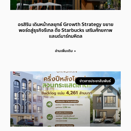
อรสิริน เดินหน้ากลยุทธ์ Growth Strategy ขยาย
พอร์ตสู่ธุรกิจรีเทล ดึง Starbucks เสริมศักยภาพ
แลนด์มาร์กมหิดล
อ่านเพิ่มเติม »
ข่าวสารประชาสัมพันธ์