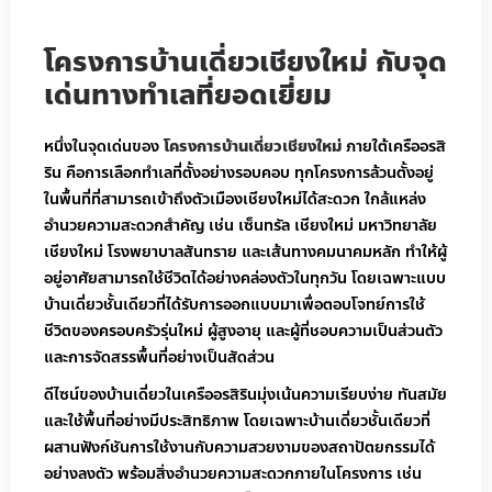
โครงการบ้านเดี่ยวเชียงใหม่ กับจุด
เด่นทางทำเลที่ยอดเยี่ยม
หนึ่งในจุดเด่นของ
โครงการบ้านเดี่ยวเชียงใหม่
ภายใต้เครืออรสิ
ริน คือการเลือกทำเลที่ตั้งอย่างรอบคอบ ทุกโครงการล้วนตั้งอยู่
ในพื้นที่ที่สามารถเข้าถึงตัวเมืองเชียงใหม่ได้สะดวก ใกล้แหล่ง
อำนวยความสะดวกสำคัญ เช่น เซ็นทรัล เชียงใหม่ มหาวิทยาลัย
เชียงใหม่ โรงพยาบาลสันทราย และเส้นทางคมนาคมหลัก ทำให้ผู้
อยู่อาศัยสามารถใช้ชีวิตได้อย่างคล่องตัวในทุกวัน โดยเฉพาะแบบ
บ้านเดี่ยวชั้นเดียวที่ได้รับการออกแบบมาเพื่อตอบโจทย์การใช้
ชีวิตของครอบครัวรุ่นใหม่ ผู้สูงอายุ และผู้ที่ชอบความเป็นส่วนตัว
และการจัดสรรพื้นที่อย่างเป็นสัดส่วน
ดีไซน์ของบ้านเดี่ยวในเครืออรสิรินมุ่งเน้นความเรียบง่าย ทันสมัย
และใช้พื้นที่อย่างมีประสิทธิภาพ โดยเฉพาะบ้านเดี่ยวชั้นเดียวที่
ผสานฟังก์ชันการใช้งานกับความสวยงามของสถาปัตยกรรมได้
อย่างลงตัว พร้อมสิ่งอำนวยความสะดวกภายในโครงการ เช่น