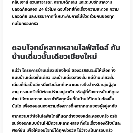
คลับเฮาส์ สวนสาธารณะ สนามเด็กเล่น และระบบรักษาความ
ปลอดภัยตลอด 24 ชั่วโมง ตอบโจทย์ทั้งเรื่องความสะดวก ความ
ปลอดภัย และบรรยากาศที่เหมาะกับการใช้ชีวิตร่วมกันของทุก
คนในครอบครัว
ตอบโจทย์หลากหลายไลฟ์สไตล์ กับ
บ้านเดี่ยวชั้นเดียวเชียงใหม่
แม้ว่า
โครงการบ้านเดี่ยวเชียงใหม่
ของอรสิรินจะมีให้เลือกทั้ง
แบบบ้านเดี่ยวชั้นเดียว และบ้านเดี่ยวสองชั้น แต่บ้านเดี่ยวชั้น
เดียวก็ถือเป็นอีกหนึ่งตัวเลือกที่เหมาะอย่างยิ่งสำหรับกลุ่มผู้สูง
อายุ ครอบครัวที่มีพ่อแม่ร่วมอยู่อาศัย หรือผู้ที่ต้องการบ้านที่ดูแล
ง่าย ใช้งานสะดวก และเข้าถึงทุกพื้นที่ในบ้านได้โดยไม่ต้องขึ้น
บันได เพื่อตอบสนองความต้องการที่หลากหลายของผู้อยู่อาศัย
จากความเข้าใจในไลฟ์สไตล์ที่แตกต่างของแต่ละครอบครัว อรสิ
รินจึงออกแบบบ้านให้มีความหลากหลาย ทั้งในเรื่องของดีไซน์และ
ฟังก์ชัน เพื่อให้ตอบโจทย์ได้ทุกช่วงวัย ไม่ว่าจะเป็นครอบครัว