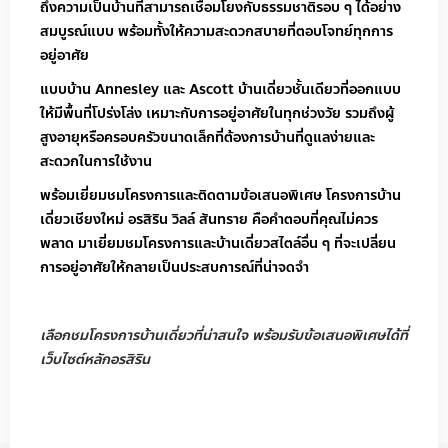
ถึงความเป็นบ้านที่สามารถเชื่อมโยงกับธรรมชาติรอบ ๆ ได้อย่าง
สมบูรณ์แบบ พร้อมทั้งให้ความสะดวกสบายที่ตอบโจทย์ทุกการ
อยู่อาศัย
แบบบ้าน Annesley และ Ascott บ้านเดี่ยวชั้นเดียวที่ออกแบบ
ให้มีพื้นที่โปร่งโล่ง เหมาะกับการอยู่อาศัยในทุกช่วงวัย รวมถึงผู้
สูงอายุหรือครอบครัวขนาดเล็กที่ต้องการบ้านที่ดูแลง่ายและ
สะดวกในการใช้งาน
พร้อมเยี่ยมชมโครงการและติดตามข้อเสนอพิเศษ โครงการบ้าน
เดี่ยวเชียงใหม่ อรสิริน วิลล์ สันทราย คือคำตอบที่คุณไม่ควร
พลาด มาเยี่ยมชมโครงการและบ้านเดี่ยวสไตล์อื่น ๆ ที่จะเปลี่ยน
การอยู่อาศัยให้กลายเป็นประสบการณ์ที่น่าจดจำ
เลือกชมโครงการบ้านเดี่ยวที่น่าสนใจ พร้อมรับข้อเสนอพิเศษได้ที่
เว็บไซต์หลักอรสิริน