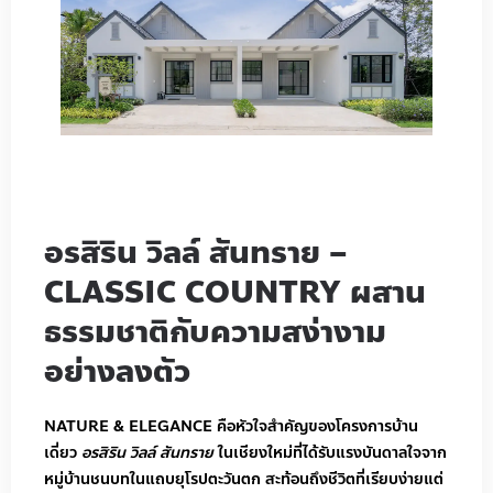
อรสิริน วิลล์ สันทราย –
CLASSIC COUNTRY ผสาน
ธรรมชาติกับความสง่างาม
อย่างลงตัว
NATURE & ELEGANCE คือหัวใจสำคัญของโครงการบ้าน
เดี่ยว
อรสิริน วิลล์ สันทราย
ในเชียงใหม่ที่ได้รับแรงบันดาลใจจาก
หมู่บ้านชนบทในแถบยุโรปตะวันตก สะท้อนถึงชีวิตที่เรียบง่ายแต่