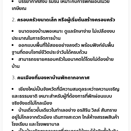
บรรยากาศสงบ ร่มรื่น เหมาะกับการพักผ่อนในวัย
เกษียณ
ครอบครัวขนาดเล็ก หรือผู้เริ่มต้นสร้างครอบครัว
ขนาดของบ้านพอเหมาะ ดูแลรักษาง่าย ไม่เปลืองงบ
ประมาณในการจัดการบ้าน
ออกแบบพื้นที่ใช้สอยอย่างลงตัว พร้อมฟังก์ชันพื้น
ฐานที่ตอบโจทย์ชีวิตประจำวันได้ครบถ้วน
สามารถขยายครอบครัวในอนาคตได้โดยไม่ต้องย้าย
บ้าน
คนเมืองที่มองหาบ้านพักตากอากาศ
เชียงใหม่เป็นจังหวัดที่มีความสมดุลระหว่างความเจริญ
และธรรมชาติ เหมาะสำหรับผู้ที่ต้องการที่พักผ่อนแบบ
จริงจังแต่ไม่ไกลเมือง
บ้านเดี่ยวชั้นเดียวในทำเลอย่าง อรสิริน วิลล์ สันทราย
อยู่ไม่ไกลจากตัวเมือง เดินทางสะดวก ใกล้ห้างสรรพสินค้า
โรงเรียน และโรงพยาบาล