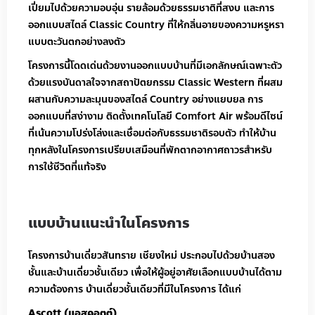
เปี่ยมไปด้วยความอบอุ่น รายล้อมด้วยธรรมชาติที่สงบ และการ
ออกแบบสไตล์ Classic Country ที่ให้กลิ่นอายของความหรูหรา
แบบตะวันตกอย่างลงตัว
โครงการนี้โดดเด่นด้วยงานออกแบบบ้านที่มีเอกลักษณ์เฉพาะตัว
ด้วยแรงบันดาลใจจากสถาปัตยกรรม Classic Western ที่ผสม
ผสานกับความละมุนของสไตล์ Country อย่างแยบยล การ
ออกแบบที่สง่างาม ติดตั้งเทคโนโลยี Comfort Air พร้อมดีไซน์
ที่เน้นความโปร่งโล่งและเชื่อมต่อกับธรรมชาติรอบตัว ทำให้บ้าน
ทุกหลังในโครงการเปรียบเสมือนที่พักตากอากาศถาวรสำหรับ
การใช้ชีวิตที่แท้จริง
แบบบ้านแนะนำในโครงการ
โครงการบ้านเดี่ยวสันทราย เชียงใหม่ ประกอบไปด้วยบ้านสอง
ชั้นและบ้านเดี่ยวชั้นเดียว เพื่อให้ผู้อยู่อาศัยเลือกแบบบ้านได้ตาม
ความต้องการ บ้านเดี่ยวชั้นเดียวที่มีในโครงการ ได้แก่
Ascott (แอสคอตต์)