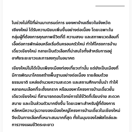
ในช่วงไม่กี่ปีที่ผ่านมาเทรนด์การ
มองหาบ้านเดี่ยวในจังหวัด
เชียงใหม่
ได้รับความนิยมเพิ่มขึ้นอย่างต่อเนื่อง โดยเฉพาะใน
กลุ่มผู้ที่ต้องการคุณภาพชีวิตที่ดี ความสงบ และสภาพแวดล้อมที่
เอื้อต่อการพักผ่อนหรือเริ่มต้นครอบครัวใหม่ ทำให้โครงการบ้าน
เดี่ยวเชียงใหม่ กลายเป็นตัวเลือกที่น่าสนใจทั้งสำหรับการอยู่
อาศัยระยะยาวและการลงทุนในอนาคต
เชียงใหม่ไม่ได้เป็นเพียงเมืองท่องเที่ยวเท่านั้น แต่ยังเป็นเมืองที่
มีการพัฒนาโครงสร้างพื้นฐานอย่างต่อเนื่อง รายล้อมด้วย
ธรรมชาติ แหล่งอำนวยความสะดวก และสถานศึกษาชั้นนำ ทำให้
หลายคนเลือกที่จะตั้งรกราก หรือมองหาโครงการบ้านเดี่ยวชั้น
เดียวเชียงใหม่ ที่สามารถตอบโจทย์การใช้ชีวิตที่เรียบง่าย สะดวก
สบาย และเป็นส่วนตัวมากยิ่งขึ้น โดยเฉพาะสำหรับผู้ที่ต้องการ
หลีกหนีความวุ่นวายของเมืองใหญ่โครงการบ้านเดี่ยวในเชียงใหม่
จึงเป็นทางเลือกที่เหมาะสมมากที่สุด ทั้งในมุมของไลฟ์สไตล์และ
การวางแผนชีวิตระยะยาว