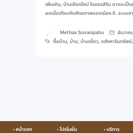
เพิ่มเติม, บ้านเชียงใหม่ โดยอรสิริน อาจจะเป็น
ผลเมื่อเทียบกับศักยภาพของเมือง 6. ระบบสา
Methas Suvanpahu
ธันวาคม
ซื้อบ้าน
,
บ้าน
,
บ้านเดี่ยว
,
อสังหาริมทรัพย์
• หน้าแรก
• โปรโมชั่น
• บริการ