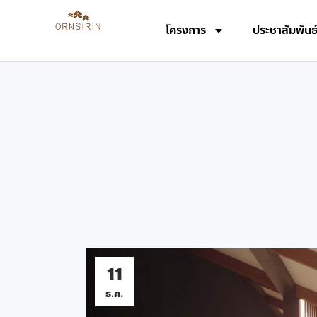
โครงการ
ประชาสัมพันธ
11
ธ.ค.