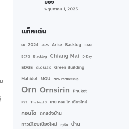
มอง
พฤษภาคม 1, 2025
แท็กเด่น
2024
Arise
Backlog
68
2025
BAM
Chiang Mai
BCPG
Blacklog
D-Day
EDGE
Green Building
GLOBLEX
Mahidol
MOU
NPA Partnership
สม
Orn
Ornsirin
Phuket
่
ขาย คอน โด เชียงใหม่
PST
The Next 3
คอนโด
ตกแต่งบ้าน
บ้าน
ทาวน์โฮมเชียงใหม่
ทุจริต