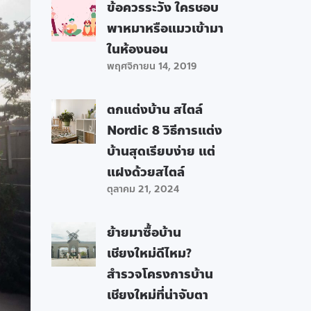
ข้อควรระวัง ใครชอบ
พาหมาหรือแมวเข้ามา
ในห้องนอน
พฤศจิกายน 14, 2019
ตกแต่งบ้าน สไตล์
Nordic 8 วิธีการแต่ง
บ้านสุดเรียบง่าย แต่
แฝงด้วยสไตล์
ตุลาคม 21, 2024
ย้ายมาซื้อบ้าน
เชียงใหม่ดีไหม?
สำรวจโครงการบ้าน
เชียงใหม่ที่น่าจับตา