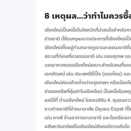
8 เหตุผล…ว่าทำไมควรซื้
เชียงใหม่เป็นหนึ่งในจังหวัดที่น่าสนใจสำหรับก
ต่างชาติ นี่คือเหตุผลบางประการที่เชียงใหม่เป
เชียงใหม่ตั้งอยู่ท่ามกลางภูเขาและธรรมชาติท
สถานที่ท่องเที่ยวธรรมชาติ เช่น ดอยสุเทพ ด
บรรยากาศของเชียงใหม่เหมาะสำหรับคนที่ชอบคว
เอกลักษณ์ เช่น ประเพณียี่เป็ง (ลอยโคม) และสง
เชียงใหม่ค่อนข้างต่ำกว่ากรุงเทพฯ หรือเมือง
ค่าครองชีพที่คุ้มค่าในเชียงใหม่ เป็นหนึ่งในเห
ผลได้ที่ บ้านเชียงใหม่ โดยอรสิริน 4. ชุมชน
ชาวต่างชาติที่ย้ายมาอาศัย มีชุมชน Expat 
เช่น คาเฟ่ ร้านอาหารนานาชาติ และโรงเรียนน
อสังหาริมทรัพย์ในเชียงใหม่ยังคงมีการเติบ