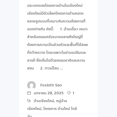
ประเภทของโครงการบ้านในเชียงใหม่
เชียงใหม่มีตัวเลือกโครงการบ้านหลาก
หลายรูปแบบที่เหมาะกับความต้องการที่
แตกต่างกัน ดังนี้: 1. บ้านเดี่ยว เหมาะ
สำหรับครอบครัวขนาดกลางถึงใหญ่ที่
ต้องการความเป็นส่วนตัวและพื้นที่ใช้สอย
ที่กว้างขวาง โดยเฉพาะในย่านแม่ริมและ
สารภี ซึ่งเต็มไปด้วยธรรมชาติและความ
สงบ 2. ทาวน์โฮม
Foxbith Seo
มกราคม 28, 2025
1
บ้านเชียงใหม่
,
หมู่บ้าน
เชียงใหม่
,
โครงการ บ้านใหม่ ใกล้
ฉัน