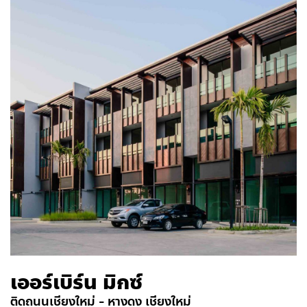
เออร์เบิร์น มิกซ์
ติดถนนเชียงใหม่ - หางดง เชียงใหม่