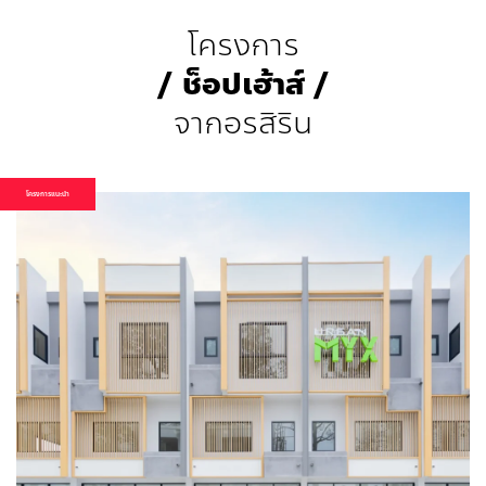
โครงการ
/ ช็อปเฮ้าส์ /
จากอรสิริน
โครงการแนะนำ