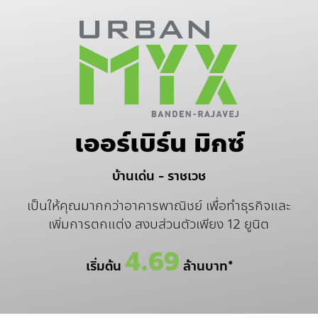
เออร์เบิร์น มิกซ์
บ้านเด่น - ราชเวช
เป็นให้คุณมากกว่าอาคารพาณิชย์ เพื่อทำธุรกิจและ
เพิ่มการตกแต่ง สงบส่วนตัวเพียง 12 ยูนิต
4.69
เริ่มต้น
ล้านบาท*