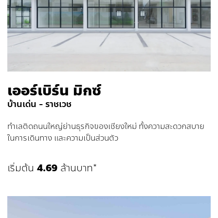
เออร์เบิร์น มิกซ์
บ้านเด่น - ราชเวช
ทําเลติดถนนใหญ่ย่านธุรกิจของเชียงใหม่ ทั้งความสะดวกสบาย
ในการเดินทาง และความเป็นส่วนตัว
เริ่มต้น
4.69
ล้านบาท*