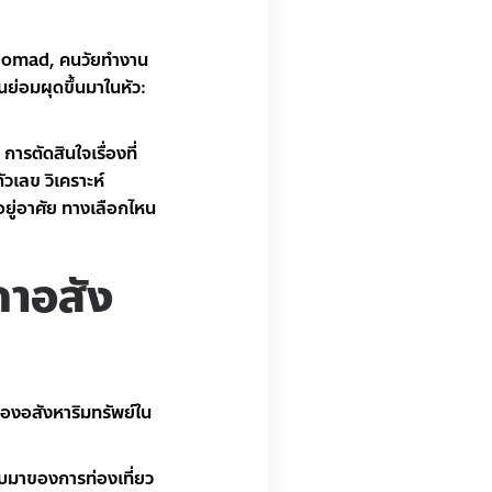
l Nomad, คนวัยทำงาน
ินย่อมผุดขึ้นมาในหัว:
รตัดสินใจเรื่องที่
วเลข วิเคราะห์
่อยู่อาศัย ทางเลือกไหน
คาอสัง
ตของอสังหาริมทรัพย์ใน
ับมาของการท่องเที่ยว