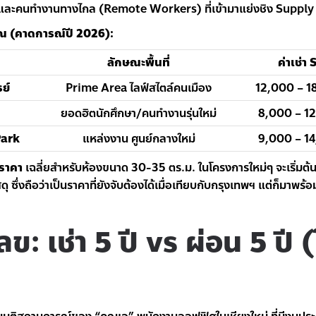
ติและคนทำงานทางไกล (Remote Workers) ที่เข้ามาแย่งชิง Supply 
 (คาดการณ์ปี 2026):
ลักษณะพื้นที่
ค่าเช่า
ย์
Prime Area ไลฟ์สไตล์คนเมือง
12,000 – 1
ยอดฮิตนักศึกษา/คนทำงานรุ่นใหม่
8,000 – 12
Park
แหล่งงาน ศูนย์กลางใหม่
9,000 – 14
ราคา
เฉลี่ยสำหรับห้องขนาด 30-35 ตร.ม. ในโครงการใหม่ๆ จะเริ่มต้
ุ ซึ่งถือว่าเป็นราคาที่ยังจับต้องได้เมื่อเทียบกับกรุงเทพฯ แต่ก็มาพร
ข: เช่า 5 ปี vs ผ่อน 5 ปี 