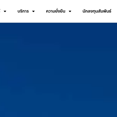
์
บริการ
ความยั่งยืน
นักลงทุนสัมพันธ์