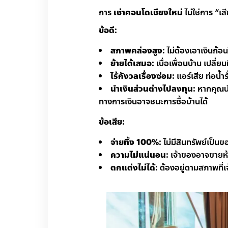
การ
เช่าคอนโดเชียงใหม่
ไม่ใช่การ “เส
ข้อดี:
สภาพคล่องสูง:
ไม่ต้องเอาเงินก้
ย้ายได้เสมอ:
เบื่อเพื่อนบ้าน เปลี
ไร้กังวลเรื่องซ่อม:
แอร์เสีย ท่อน้ำร
นำเงินส่วนต่างไปลงทุน:
หากคุณนำ
ทางการเงินอาจชนะการซื้อบ้านได้
ข้อเสีย:
จ่ายทิ้ง 100%:
ไม่มีสินทรัพย์เป็น
ความไม่แน่นอน:
เจ้าของอาจขายห้อ
ตกแต่งไม่ได้:
ต้องอยู่ตามสภาพที่เจ