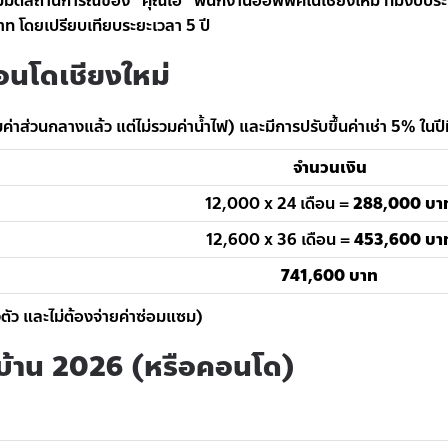
งสมมติสถานการณ์ของ “คุณเอ” พนักงานออฟฟิศในเชียงใหม่ ที่มีงบประม
 โดยเปรียบเทียบระยะเวลา 5 ปี
าคอนโดเชียงใหม่
าส่วนกลางแล้ว แต่ไม่รวมค่าน้ำไฟ) และมีการปรับขึ้นค่าเช่า 5% ในปีท
จำนวนเงิน
12,000 x 24 เดือน =
288,000 บา
12,600 x 36 เดือน =
453,600 บา
741,600 บาท
ตัว และไม่ต้องจ่ายค่าซ่อมแซม)
อนบ้าน 2026 (หรือคอนโด)