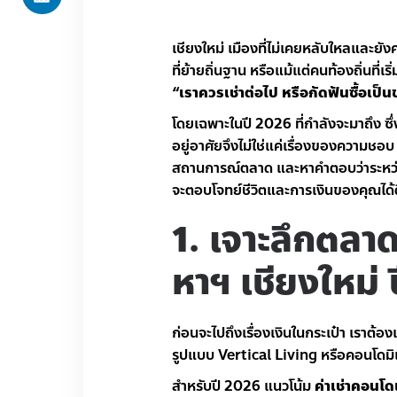
เชียงใหม่ เมืองที่ไม่เคยหลับใหลและ
ที่ย้ายถิ่นฐาน หรือแม้แต่คนท้องถิ่นที่
“เราควรเช่าต่อไป หรือกัดฟันซื้อเป็
โดยเฉพาะในปี 2026 ที่กำลังจะมาถึง ซ
อยู่อาศัยจึงไม่ใช่แค่เรื่องของความชอ
สถานการณ์ตลาด และหาคำตอบว่าระหว
จะตอบโจทย์ชีวิตและการเงินของคุณได้ดี
1. เจาะลึกตลา
หาฯ เชียงใหม่
ก่อนจะไปถึงเรื่องเงินในกระเป๋า เราต้
รูปแบบ Vertical Living หรือคอนโดม
สำหรับปี 2026 แนวโน้ม
ค่าเช่าคอนโด