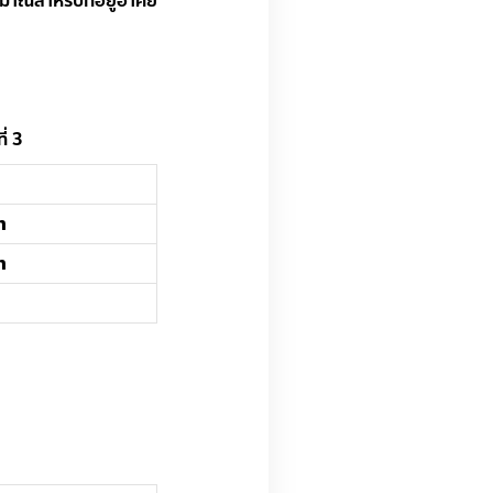
าณสำหรับที่อยู่อาศัย
ี่ 3
ท
ท