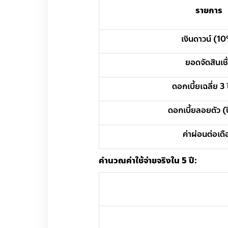
รายการ
เงินดาวน์ (1
ยอดจัดสินเชื
ดอกเบี้ยเฉลี่ย 3
ดอกเบี้ยลอยตัว (
ค่าผ่อนต่อเด
คำนวณค่าใช้จ่ายจริงใน 5 ปี: