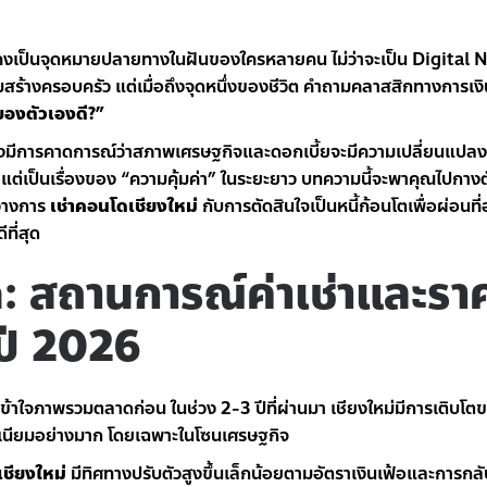
ยังคงเป็นจุดหมายปลายทางในฝันของใครหลายคน ไม่ว่าจะเป็น Digita
เริ่มสร้างครอบครัว แต่เมื่อถึงจุดหนึ่งของชีวิต คำถามคลาสสิกทางการเง
นของตัวเองดี?”
ึ่งมีการคาดการณ์ว่าสภาพเศรษฐกิจและดอกเบี้ยจะมีความเปลี่ยนแปลง กา
บ แต่เป็นเรื่องของ “ความคุ้มค่า” ในระยะยาว บทความนี้จะพาคุณไปกางตั
่างการ
เช่าคอนโดเชียงใหม่
กับการตัดสินใจเป็นหนี้ก้อนโตเพื่อผ่อนที
ที่สุด
ด: สถานการณ์ค่าเช่าและรา
 ปี 2026
องเข้าใจภาพรวมตลาดก่อน ในช่วง 2-3 ปีที่ผ่านมา เชียงใหม่มีการเติบโ
ิเนียมอย่างมาก โดยเฉพาะในโซนเศรษฐกิจ
เชียงใหม่
มีทิศทางปรับตัวสูงขึ้นเล็กน้อยตามอัตราเงินเฟ้อและการกล