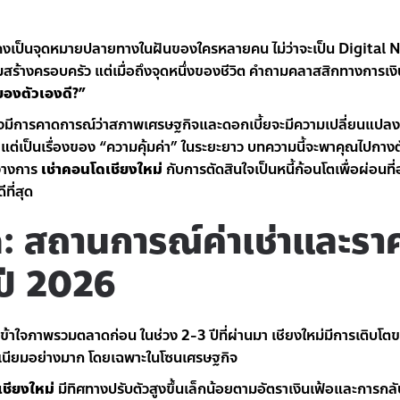
ยังคงเป็นจุดหมายปลายทางในฝันของใครหลายคน ไม่ว่าจะเป็น Digita
เริ่มสร้างครอบครัว แต่เมื่อถึงจุดหนึ่งของชีวิต คำถามคลาสสิกทางการเง
นของตัวเองดี?”
ึ่งมีการคาดการณ์ว่าสภาพเศรษฐกิจและดอกเบี้ยจะมีความเปลี่ยนแปลง กา
บ แต่เป็นเรื่องของ “ความคุ้มค่า” ในระยะยาว บทความนี้จะพาคุณไปกางตั
่างการ
เช่าคอนโดเชียงใหม่
กับการตัดสินใจเป็นหนี้ก้อนโตเพื่อผ่อนที
ที่สุด
ด: สถานการณ์ค่าเช่าและรา
 ปี 2026
องเข้าใจภาพรวมตลาดก่อน ในช่วง 2-3 ปีที่ผ่านมา เชียงใหม่มีการเติบโ
ิเนียมอย่างมาก โดยเฉพาะในโซนเศรษฐกิจ
เชียงใหม่
มีทิศทางปรับตัวสูงขึ้นเล็กน้อยตามอัตราเงินเฟ้อและการกล