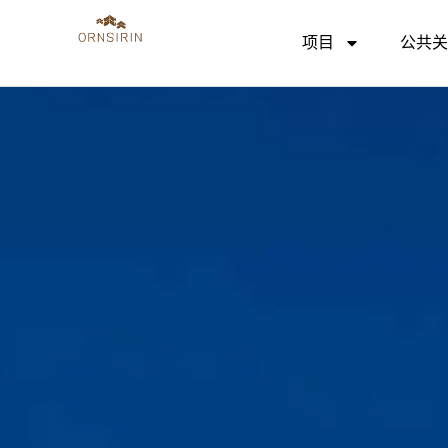
项目
公共