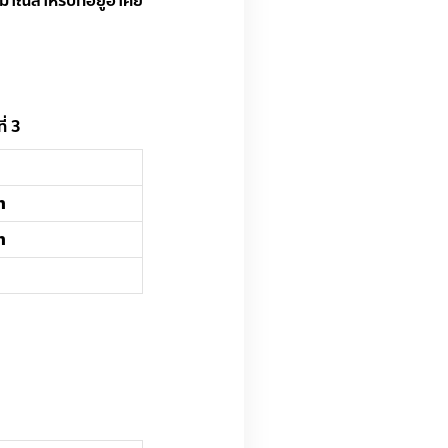
าณสำหรับที่อยู่อาศัย
ี่ 3
ท
ท