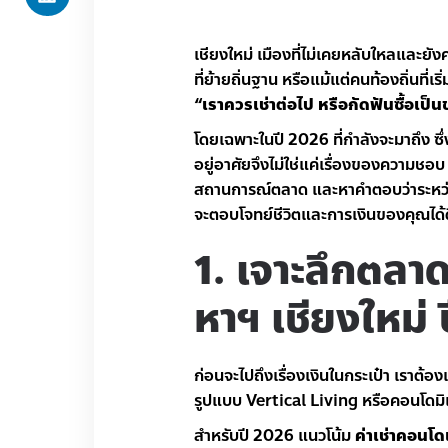
เชียงใหม่ เมืองที่ไม่เคยหลับใหลและ
ที่ย้ายถิ่นฐาน หรือแม้แต่คนท้องถิ่นที่
“เราควรเช่าต่อไป หรือกัดฟันซื้อเป็
โดยเฉพาะในปี 2026 ที่กำลังจะมาถึง ซ
อยู่อาศัยจึงไม่ใช่แค่เรื่องของความชอ
สถานการณ์ตลาด และหาคำตอบว่าระหว
จะตอบโจทย์ชีวิตและการเงินของคุณได้ดี
1. เจาะลึกตลา
หาฯ เชียงใหม่
ก่อนจะไปถึงเรื่องเงินในกระเป๋า เราต้
รูปแบบ Vertical Living หรือคอนโดม
สำหรับปี 2026 แนวโน้ม
ค่าเช่าคอนโด