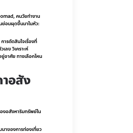
l Nomad, คนวัยทำงาน
ินย่อมผุดขึ้นมาในหัว:
รตัดสินใจเรื่องที่
วเลข วิเคราะห์
่อยู่อาศัย ทางเลือกไหน
คาอสัง
ตของอสังหาริมทรัพย์ใน
ับมาของการท่องเที่ยว