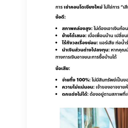
การ
เช่าคอนโดเชียงใหม่
ไม่ใช่การ “เส
ข้อดี:
สภาพคล่องสูง:
ไม่ต้องเอาเงินก้
ย้ายได้เสมอ:
เบื่อเพื่อนบ้าน เปลี
ไร้กังวลเรื่องซ่อม:
แอร์เสีย ท่อน้ำร
นำเงินส่วนต่างไปลงทุน:
หากคุณนำ
ทางการเงินอาจชนะการซื้อบ้านได้
ข้อเสีย:
จ่ายทิ้ง 100%:
ไม่มีสินทรัพย์เป็น
ความไม่แน่นอน:
เจ้าของอาจขายห้อ
ตกแต่งไม่ได้:
ต้องอยู่ตามสภาพที่เจ