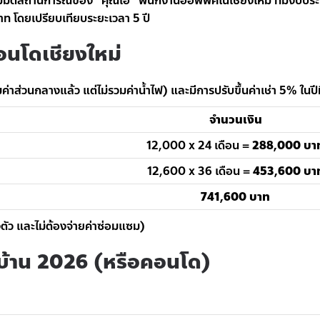
งสมมติสถานการณ์ของ “คุณเอ” พนักงานออฟฟิศในเชียงใหม่ ที่มีงบประม
 โดยเปรียบเทียบระยะเวลา 5 ปี
าคอนโดเชียงใหม่
าส่วนกลางแล้ว แต่ไม่รวมค่าน้ำไฟ) และมีการปรับขึ้นค่าเช่า 5% ในปีท
จำนวนเงิน
12,000 x 24 เดือน =
288,000 บา
12,600 x 36 เดือน =
453,600 บา
741,600 บาท
ตัว และไม่ต้องจ่ายค่าซ่อมแซม)
อนบ้าน 2026 (หรือคอนโด)