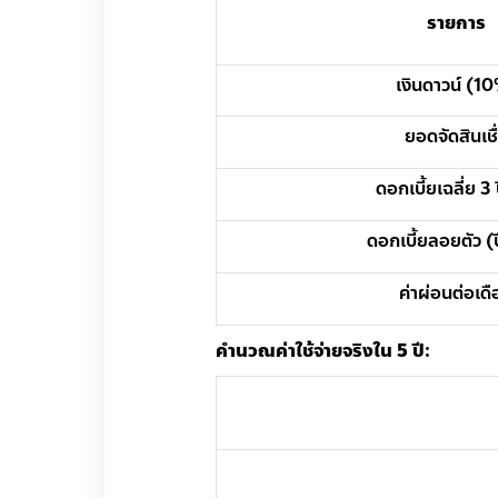
รายการ
เงินดาวน์ (1
ยอดจัดสินเชื
ดอกเบี้ยเฉลี่ย 3
ดอกเบี้ยลอยตัว (
ค่าผ่อนต่อเด
คำนวณค่าใช้จ่ายจริงใน 5 ปี: