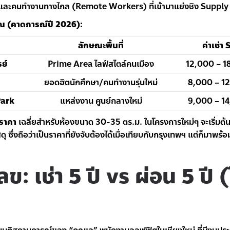
ติและคนทำงานทางไกล (Remote Workers) ที่เข้ามาแย่งชิง Supply 
 (คาดการณ์ปี 2026):
ลักษณะพื้นที่
ค่าเช่า
ย์
Prime Area ไลฟ์สไตล์คนเมือง
12,000 – 1
ยอดฮิตนักศึกษา/คนทำงานรุ่นใหม่
8,000 – 12
Park
แหล่งงาน ศูนย์กลางใหม่
9,000 – 14
ราคา
เฉลี่ยสำหรับห้องขนาด 30-35 ตร.ม. ในโครงการใหม่ๆ จะเริ่มต้
ุ ซึ่งถือว่าเป็นราคาที่ยังจับต้องได้เมื่อเทียบกับกรุงเทพฯ แต่ก็มาพร
ข: เช่า 5 ปี vs ผ่อน 5 ปี 