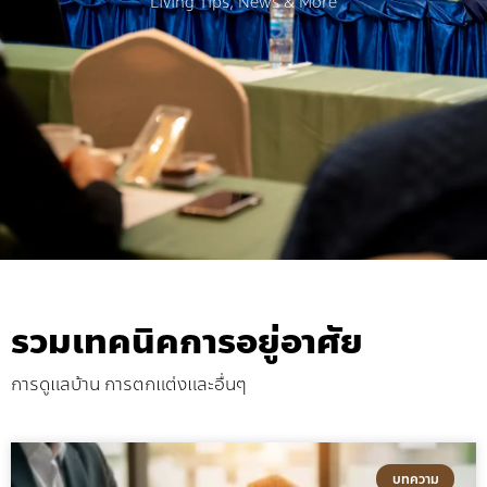
Living Tips, News & More
รวมเทคนิคการอยู่อาศัย
การดูแลบ้าน การตกแต่งและอื่นๆ
บทความ