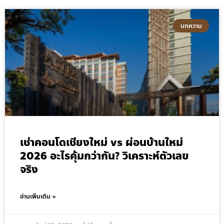
บทความ
เช่าคอนโดเชียงใหม่ vs ผ่อนบ้านใหม่
2026 อะไรคุ้มกว่ากัน? วิเคราะห์ตัวเลข
จริง
อ่านเพิ่มเติม »