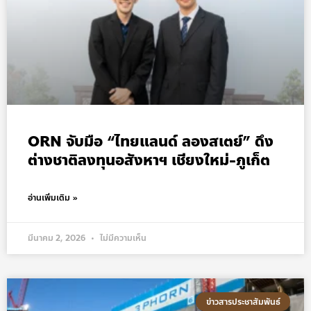
ORN จับมือ “ไทยแลนด์ ลองสเตย์” ดึง
ต่างชาติลงทุนอสังหาฯ เชียงใหม่-ภูเก็ต
อ่านเพิ่มเติม »
มีนาคม 2, 2026
ไม่มีความเห็น
ข่าวสารประชาสัมพันธ์