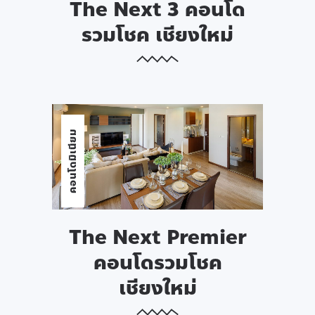
The Next 3 คอนโด
รวมโชค เชียงใหม่
คอนโดมิเนียม
The Next Premier
คอนโดรวมโชค
เชียงใหม่