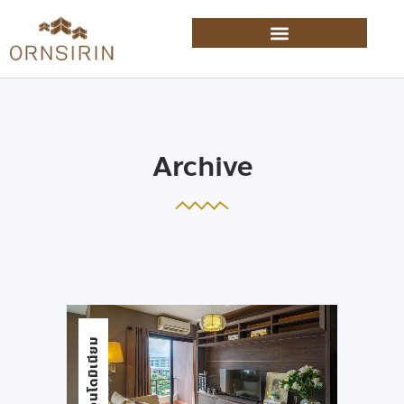
Archive
คอนโดมิเนียม