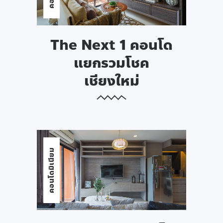
The Next 1 คอนโด
แยกรวมโชค
เชียงใหม่
คอนโดมิเนียม