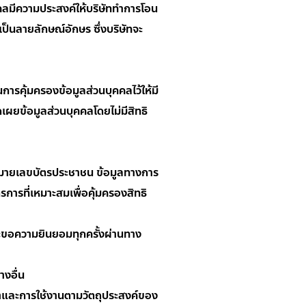
คคลมีความประสงค์ให้บริษัททำการโอน
เป็นลายลักษณ์อักษร ซึ่งบริษัทจะ
รคุ้มครองข้อมูลส่วนบุคคลไว้ให้มี
ผยข้อมูลส่วนบุคคลโดยไม่มีสิทธิ
 หมายเลขบัตรประชาชน ข้อมูลทางการ
รการที่เหมาะสมเพื่อคุ้มครองสิทธิ
ละขอความยินยอมทุกครั้งผ่านทาง
างอื่น
ญญาและการใช้งานตามวัตถุประสงค์ของ