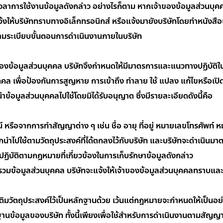
วลาการใช้งานข้อมูลดังกล่าว อย่างไรก็ตาม หากเจ้าของข้อมูลส่วนบุ
แจ้งให้บริษัททราบทางอิเล็กทรอนิกส์ หรือแจ้งมายังบริษัทโดยทำหนังสือ
ามระเบียบขั้นตอนการดำเนินงานภายในบริษัท
ข้อมูลส่วนบุคคล บริษัทจึงกำหนดให้มีมาตรการและแนวทางปฏิบัติในกา
พื่อป้องกันการสูญหาย การเข้าถึง ทำลาย ใช้ แปลง แก้ไขหรือเปิดเ
้อมูลส่วนบุคคลไปใช้โดยมิได้รับอนุญาต ซึ่งมีรายละเอียดดังนี้คือ
ือจากการทำสัญญาต่าง ๆ เช่น ชื่อ อายุ ที่อยู่ หมายเลขโทรศัพท์
ำไปใช้ตามวัตถุประสงค์ที่ได้ตกลงไว้กับบริษัท และบริษัทจะดำเนินมาต
ปฏิบัติตามกฎหมายที่เกี่ยวข้องในการเก็บรักษาข้อมูลดังกล่าว
รวมข้อมูลส่วนบุคคล บริษัทจะแจ้งให้เจ้าของข้อมูลส่วนบุคคลทราบแ
ติมวัตถุประสงค์ไว้เป็นหลักฐานด้วย เว้นแต่กฎหมายจะกำหนดให้เป็นอย่
ฐานข้อมูลของบริษัท ทั้งนี้เพียงเพื่อใช้สำหรับการดำเนินงานตามสั