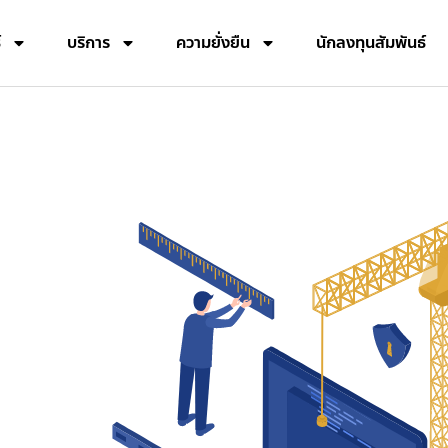
์
บริการ
ความยั่งยืน
นักลงทุนสัมพันธ์