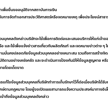
อยื่นขออนุมัติจากสถาบันการเงิน
การจัดทำเอกสารประวัติศาสตร์หรือจดหมายเหตุ เพื่อประโยชน์สาธารณะ
นบุคคลดังกล่าวบริษัทจะใช้เพื่อการติดต่อและเสนอบริการให้แก่เจ้าของ
รือ และใช้เพื่อแจ้งข่าวสารเกี่ยวกับผลิตภัณฑ์ และจดหมายข่าวต่าง ๆ ใ
ความมั่นคงปลอดภัยข้อมูลส่วนบุคคลอย่างเหมาะสม รวมถึงการสร้างจิ
บัติตามอย่างเคร่งครัด และจะดำเนินการป้องกันมิให้ข้อมูลสูญหาย 
มายโดยเด็ดขาด
แก้ไขข้อมูลส่วนบุคคลที่บริษัททำการเก็บรักษาไว้ก็ต่อเมื่อบริษัทได้
ิทักษ์ตามกฎหมาย โดยผู้ขอเปิดเผยสามารถแจ้งความประสงค์มาทางอิเล
เข้าถึงข้อมูลส่วนบุคคลดังกล่าว