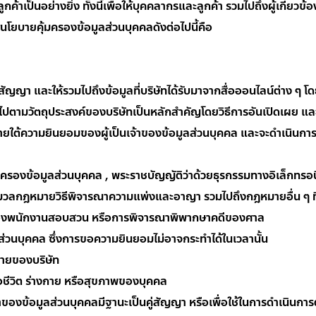
้าเป็นอย่างยิ่ง ทั้งนี้เพื่อให้บุคคลากรและลูกค้า รวมไปถึงผู้เกี่ยวข
ศนโยบายคุ้มครองข้อมูลส่วนบุคคลดังต่อไปนี้คือ
สัญญา และให้รวมไปถึงข้อมูลที่บริษัทได้รับมาจากสื่อออนไลน์ต่าง ๆ โดย
นไปตามวัตถุประสงค์ของบริษัทเป็นหลักสำคัญโดยวิธีการอันเปิดเผย แ
ภายใต้ความยินยอมของผู้เป็นเจ้าของข้อมูลส่วนบุคคล และจะดำเนินการเพ
้อมูลส่วนบุคคล , พระราชบัญญัติว่าด้วยธุรกรรมทางอิเล็กทรอนิ
กฎหมายวิธีพิจารณาความแพ่งและอาญา รวมไปถึงกฎหมายอื่น ๆ ที่เ
พนักงานสอบสวน หรือการพิจารณาพิพากษาคดีของศาล
บุคคล ซึ่งการขอความยินยอมไม่อาจกระทำได้ในเวลานั้น
ยของบริษัท
วิต ร่างกาย หรือสุขภาพของบุคคล
ข้อมูลส่วนบุคคลมีฐานะเป็นคู่สัญญา หรือเพื่อใช้ในการดำเนินกา