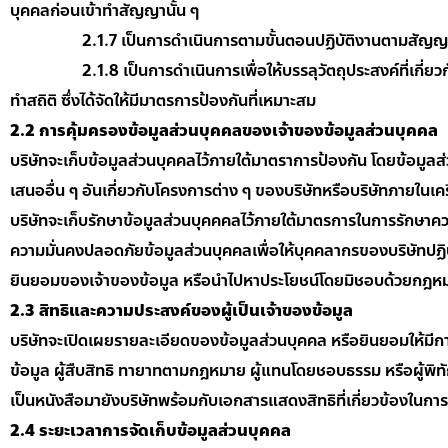
บุคคลก่อนเข้าทำสัญญานั้น ๆ
2.1.7 เป็นการดำเนินการตามขั้นตอนปฏิบัติงานตามสัญญาเพื่
2.1.8 เป็นการดำเนินการเพื่อให้บรรลุวัตถุประสงค์ที่เกี่ยวกับ
ทำสถิติ ซึ่งได้จัดให้มีมาตรการป้องกันที่เหมาะสม
2.2
การคุ้มครองข้อมูลส่วนบุคคลของเจ้าของข้อมูลส่วนบุคคล
บริษัทจะเก็บข้อมูลส่วนบุคคลไว้ภายใต้มาตราการป้องกัน โดยข้อมูลส่ว
เสนออื่น ๆ อันเกี่ยวกับโครงการต่าง ๆ ของบริษัทหรือบริษัทภายในเค
บริษัทจะเก็บรักษาข้อมูลส่วนบุคคคลไว้ภายใต้มาตรการในการรักษา
ความมั่นคงปลอดภัยข้อมูลส่วนบุคคลเพื่อให้บุคคลากรของบริษัทปฏิ
ยินยอมของเจ้าของข้อมูล หรือนำไปหาประโยชน์โดยมิชอบด้วยกฎห
2
.3 สิทธิและความประสงค์ของผู้เป็นเจ้าของข้อมูล
บริษัทจะเปิดเผยรายละเอียดของข้อมูลส่วนบุคคล หรือยินยอมให้มีการ
ข้อมูล ผู้สืบสิทธิ ทายาทตามกฎหมาย ผู้แทนโดยชอบธรรม หรือผู้พ
เป็นหนังสือมายังบริษัทพร้อมกับเอกสารแสดงสิทธิที่เกี่ยวข้องในการ
2.4 ระยะเวลาการจัดเก็บข้อมูลส่วนบุคคล