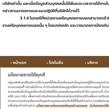
บริษัทเท่านั้น และเมื่อข้อมูลส่วนบุคคลนั้นได้พ้นระยะเวลาการใช้
กล่าวตามมาตรการและแนวปฏิบัติที่บริษัทได้วางไว้
3.1.4 ในกรณีที่หน่วยงานหรือบุคคลภายนอกสามารถเข้าถึ
งานหรือบุคคลภายนอกนั้น ๆ โดยเคร่งครัด และวางมาตรการป้องกันไ
• หน้าแรก
• โปรโมชั่น
• บริการ
นโยบายการใช้คุกกี้
กลุ่มบริษัทอรสิรินมีการใช้งานคุกกี้ที่จัดเก็บหรือจดจำข้อมูลของผู้ใช้งานจนกว่า
รวบรวมคุกกี้ อย่างไรก็ตาม ถ้าท่านตัดสินใจอนุญาตใช้งานการติดตามคุกกี้ ท่านจะพ
จะช่วยจัดเก็บข้อมูลเกี่ยวกับเว็บไซต์ที่ท่านเคยเยี่ยมชมหรือเข้าถึง นอกจากนี้ เว็บไ
สถิติ และ/หรือ เพื่อการดำเนินกิจกรรมอื่นของกลุ่มบริษัทอรสิรินเพื่อการปรับปรุ
ท่านสามารถอ่านนโยบายข้อมูลส่วนบุคคลฉบับเต็มได้ที่ลิ้งค์ด้านล่าง รวมถึงท่าน
Copyright © 2016 – 2024 Ornsirin Group โครงการคุณภาพสำหรับคุณ. Al
มลิ้งค์สุดท้ายด้านล่าง
นโยบายการคุ้มครองข้อมูลส่วนบุคคล
คำร้องขอเปลี