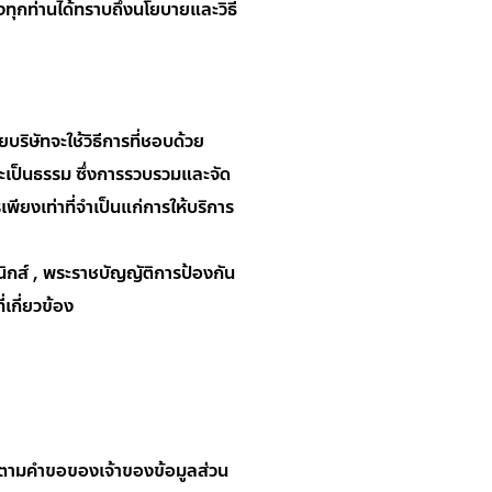
้องทุกท่านได้ทราบถึงนโยบายและวิธี
บริษัทจะใช้วิธีการที่ชอบด้วย
ละเป็นธรรม ซึ่งการรวบรวมและจัด
ียงเท่าที่จำเป็นแก่การให้บริการ
กส์ , พระราชบัญญัติการป้องกัน
กี่ยวข้อง
รตามคำขอของเจ้าของข้อมูลส่วน