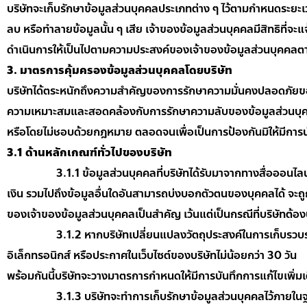
บริษัทจะเก็บรักษาข้อมูลส่วนบุคคลประเภทต่าง ๆ ไว้ตามกำหนดระยะเ
ลบ หรือทำลายข้อมูลนั้น ๆ เสีย เจ้าของข้อมูลส่วนบุคคลมีสิทธิที่จะ
ดำเนินการให้เป็นไปตามความประสงค์ของเจ้าของข้อมูลส่วนบุคคลต
3. มาตรการคุ้มครองข้อมูลส่วนบุคคลโดยบริษัท
บริษัทได้ตระหนักถึงความสำคัญของการรักษาความมั่นคงปลอดภัยของ
ความเหมาะสมและสอดคล้องกับการรักษาความลับของข้อมูลส่วนบุคคล เ
หรือโดยไม่ชอบด้วยกฎหมาย ตลอดจนเพื่อเป็นการป้องกันมิให้มีการนำข
3
.1 ด้านหลักเกณฑ์ทั่วไปของบริษัท
3.1.1 ข้อมูลส่วนบุคคลที่บริษัทได้รับมาจากทางสื่อออนไลน์ หร
เงิน รวมไปถึงข้อมูลอื่นใดอันสามารถบ่งบอกตัวตนของบุคคลได้ จะถูกน
ของเจ้าของข้อมูลส่วนบุคคลเป็นสำคัญ เว้นแต่เป็นกรณีที่บริษัทต้อง
3.1.2 หากบริษัทเปลี่ยนแปลงวัตถุประสงค์ในการเก็บรวบ
อิเล็กทรอนิกส์ หรือประกาศในเว็บไซต์ของบริษัทไม่น้อยกว่า 30 วัน
พร้อมกันนี้บริษัทจะวางมาตรการกำหนดให้มีการบันทึกการแก้ไขเพิ่มเ
3.1.3 บริษัทจะทำการเก็บรักษาข้อมูลส่วนบุคคลไว้ภายใน