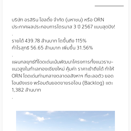
บริษัท อรสิริน โฮลดิ้ง จำกัด (มหาชน) หรือ ORN
ประกาศผลประกอบการไตรมาส 3 ปี 2567 แบบสุดปัง!
.
รายได้ 439.78 ล้านบาท โตขึ้นถึง 115%
กำไรสุทธิ 56.65 ล้านบาท เพิ่มขึ้น 31.56%
.
แผนกลยุทธ์ที่โดดเด่นเน้นพัฒนาโครงการทั้งแนวราบ-
แนวสูงในทำเลทองเชียงใหม่ คุ้มค่า ราคาเข้าถึงได้ ทำให้
ORN โดดเด่นท่ามกลางตลาดอสังหาฯ ที่ชะลอตัว ยอด
โอนยังแรง พร้อมดันยอดขายรอโอน (Backlog) แตะ
1,382 ล้านบาท
.