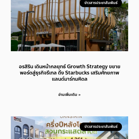
ข่าวสารประชาสัมพันธ์
อรสิริน เดินหน้ากลยุทธ์ Growth Strategy ขยาย
พอร์ตสู่ธุรกิจรีเทล ดึง Starbucks เสริมศักยภาพ
แลนด์มาร์กมหิดล
อ่านเพิ่มเติม »
ข่าวสารประชาสัมพันธ์