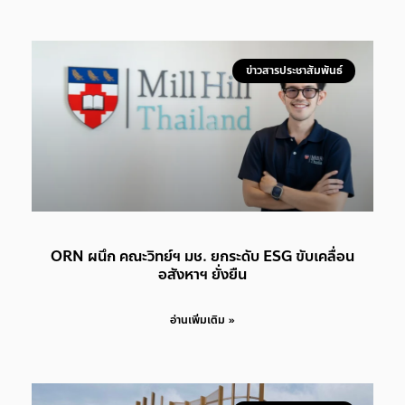
ข่าวสารประชาสัมพันธ์
ORN ผนึก คณะวิทย์ฯ มช. ยกระดับ ESG ขับเคลื่อน
อสังหาฯ ยั่งยืน
อ่านเพิ่มเติม »