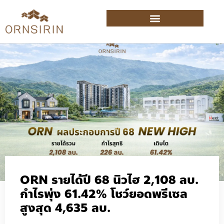
ORN รายได้ปี 68 นิวไฮ 2,108 ลบ.
กำไรพุ่ง 61.42% โชว์ยอดพรีเซล
สูงสุด 4,635 ลบ.