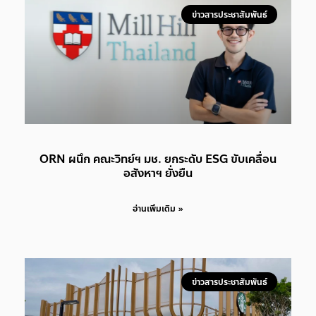
ข่าวสารประชาสัมพันธ์
ORN ผนึก คณะวิทย์ฯ มช. ยกระดับ ESG ขับเคลื่อน
อสังหาฯ ยั่งยืน
อ่านเพิ่มเติม »
ข่าวสารประชาสัมพันธ์