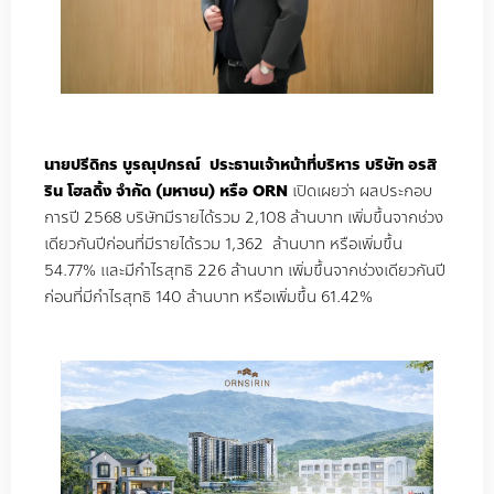
นายปรีดิกร
บูรณุปกรณ์
ประธานเจ้าหน้าที่บริหาร
บริษัท
อรสิ
ริน
โฮลดิ้ง
จำกัด
(
มหาชน
)
หรือ
ORN
เปิดเผยว่า
ผลประกอบ
การปี 2568 บริษัทมีรายได้รวม 2,108 ล้านบาท เพิ่มขึ้นจากช่วง
เดียวกันปีก่อนที่มีรายได้รวม 1,362
ล้านบาท หรือเพิ่มขึ้น
54.77% และมีกำไรสุทธิ 226 ล้านบาท เพิ่มขึ้นจากช่วงเดียวกันปี
ก่อนที่มีกำไรสุทธิ 140 ล้านบาท หรือเพิ่มขึ้น 61.42%