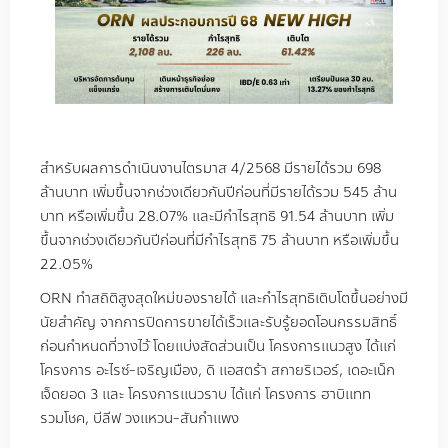
สำหรับผลการดำเนินงานไตรมาส 4/2568 มีรายได้รวม 698
ล้านบาท เพิ่มขึ้นจากช่วงเดียวกันปีก่อนที่มีรายได้รวม 545 ล้าน
บาท หรือเพิ่มขึ้น 28.07% และมีกำไรสุทธิ 91.54 ล้านบาท เพิ่ม
ขึ้นจากช่วงเดียวกันปีก่อนที่มีกำไรสุทธิ 75 ล้านบาท หรือเพิ่มขึ้น
22.05%
ORN ทำสถิติสูงสุดใหม่ของรายได้ และกำไรสุทธิเติบโตขึ้นอย่างมี
นัยสำคัญ จากการปิดการขายได้เร็วและรับรู้ยอดโอนกรรมสิทธิ์
ก่อนกำหนดที่วางไว้ โดยแบ่งสัดส่วนเป็น โครงการแนวสูง ได้แก่
โครงการ อะไรซ์-เจริญเมือง, ดิ แอสตร้า สกายริเวอร์, เดอะเน็ก
เจ็ดยอด 3 และ โครงการแนวราบ ได้แก่ โครงการ ฮาบิแทท
รวมโชค, บีลีฟ วงแหวน-สันกำแพง