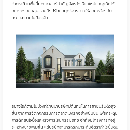
ต่างชาติ ในพื้นที่ยุทธศาสตร์สำคัญจังหวัดเชียงใหม่และภูเก็ตได้
อย่างครอบคลุม รวมถึงปรับกลยุทธ์การขายให้สอดคล้องกับ
สภาวะตลาดในปัจจุบัน
อย่างไรก็ตามในช่วงที่ผ่านมาบริษัทมีต้นทุนในการขายปรับตัวสูง
ขึ้น จากการจัดกิจกรรมการตลาดเชิงรุกอย่างเข้มข้น เพื่อกระตุ้น
การตัดสินใจซื้อและเร่งการโอนกรรมสิทธิ์ อีกทั้งมีโครงการที่อยู่
ระหว่างขายเพิ่มขึ้น แต่บริษัทสามารถรักษาระดับอัตรากำไรขั้นต้น