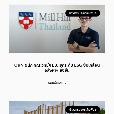
ข่าวสารประชาสัมพันธ์
ORN ผนึก คณะวิทย์ฯ มช. ยกระดับ ESG ขับเคลื่อน
อสังหาฯ ยั่งยืน
อ่านเพิ่มเติม »
ข่าวสารประชาสัมพันธ์