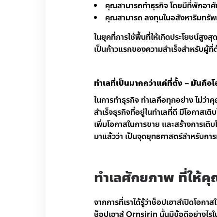
คุณสามารถทำธุรกิจ โดยมีที่พักอาศ
คุณสามารถ ลงทุนในอสังหาริมทรัพย์ที
ในยุคที่การใช้พื้นที่ให้เกิดประโยชน์สู
เป็นก้าวแรกของความสำเร็จสำหรับผู้ที่ต
ทำเลที่เป็นมากกว่าแค่ที่ตั้ง – มันคือ
ในการทำธุรกิจ ทำเลคือทุกอย่าง ไม่ว่าค
สำเร็จธุรกิจที่อยู่ในทำเลที่ดี มีโอกาสเติ
เพิ่มโอกาสในการขาย และสร้างการเติบโตท
มาแล้วว่า เป็นจุดยุทธศาสตร์สำหรับการ
ทำเลศักยภาพ ที่ให้คุ
จากการที่เราได้รู้ว่าช็อปเฮาส์เปิดโอกา
ช็อปเฮาส์ Ornsirin นั้นมีข้อดีอย่างไร