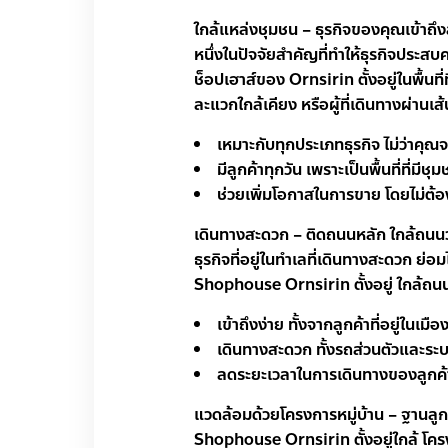
ใกล้แหล่งชุมชน – ธุรกิจของคุณเข้าถึงล
หนึ่งในปัจจัยสำคัญที่ทำให้ธุรกิจประสบ
ช็อปเฮาส์ของ Ornsirin ตั้งอยู่ในพื้นที่
ละแวกใกล้เคียง หรือผู้ที่เดินทางผ่านเ
เหมาะกับทุกประเภทธุรกิจ ไม่ว่าคุณ
มีลูกค้าทุกวัน เพราะเป็นพื้นที่ที่มีช
ช่วยเพิ่มโอกาสในการขาย โดยไม่ต
เดินทางสะดวก – ติดถนนหลัก ใกล้ถน
ธุรกิจที่อยู่ในทำเลที่เดินทางสะดวก ย่อมได
Shophouse Ornsirin ตั้งอยู่ ใกล้ถนน
เข้าถึงง่าย ทั้งจากลูกค้าที่อยู่ในเม
เดินทางสะดวก ทั้งรถส่วนตัวและร
ลดระยะเวลาในการเดินทางของลูกค้า 
แวดล้อมด้วยโครงการหมู่บ้าน – ฐานลูกค้
Shophouse Ornsirin ตั้งอยู่ใกล้ โครงก