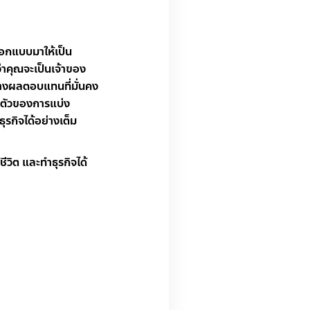
อกแบบมาให้เป็น
่ว่าคุณจะเป็นเจ้าของ
ร้างผลตอบแทนที่มั่นคง
งตัวของการแบ่ง
ธุรกิจได้อย่างเต็ม
วิต และทำธุรกิจได้