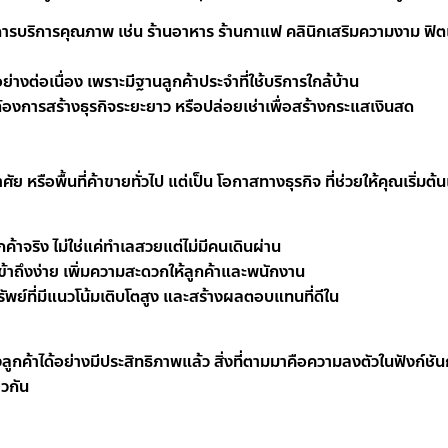
้องการบริการคุณภาพ เช่น ร้านอาหาร ร้านกาแฟ คลินิกเสริมความงาม ฟิต
โตอย่างต่อเนื่อง เพราะมีฐานลูกค้าประจำที่ใช้บริการใกล้บ้าน
ที่ต้องการสร้างธุรกิจระยะยาว หรือปล่อยเช่าเพื่อสร้างกระแสเงินสด
ย หรือพื้นที่ค้าขายทั่วไป แต่เป็น โอกาสทางธุรกิจ ที่ช่วยให้คุณเริ่มต
ูกค้าจริง ไม่ใช่แค่ทำเลสวยแต่ไม่มีคนเดินผ่าน
ข้าถึงง่าย เพิ่มความสะดวกให้ลูกค้าและพนักงาน
ัพย์ที่มีแนวโน้มเติบโตสูง และสร้างผลตอบแทนที่ดีใน
นา
ถึงลูกค้าได้อย่างมีประสิทธิภาพแล้ว สิ่งที่ตามมาคือความลงตัวในฟังก์ชั
ยวกัน