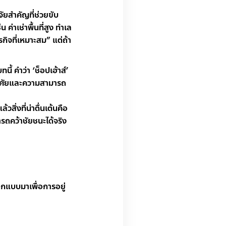
จจัยสำคัญที่ช่วยขับ
ค่าเช่าพื้นที่สูง ทำเล
ุรกิจที่เหมาะสม” แต่ถ้า
ี้ คำว่า ‘ช็อปเฮ้าส์’
่อาศัยและความสามารถ
ิ่งที่น่าตื่นเต้นคือ
ารถคว้าชัยชนะได้จริง
ออกแบบมาเพื่อการอยู่