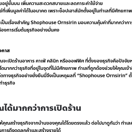
ัยอยู่ชั้นบน เพิ่มความสะดวกสบายและลดภาระค่าใช้จ่าย
่เพิ่มมูลค่าได้ในอนาคต เพราะช็อปเฮาส์มักตั้งอยู่ในทำเลที่มีศักยภาพ
งสุดเป็นเรื่องสำคัญ Shophouse Ornsirin มอบความคุ้มค่าที่มากกว่าการเ
้องการเริ่มต้นธุรกิจอย่างมั่นคง
โอกาส
ุณจะเปิดร้านอาหาร คาเฟ่ คลินิก หรือออฟฟิศ ที่ตั้งของธุรกิจคือปัจจั
บโตมากกว่าธุรกิจที่อยู่ในจุดที่ไม่มีศักยภาพ ทำเลที่ถูกต้องช่วยให้คุณเข้าถ
างธุรกิจอย่างยั่งยืนนี่จึงเป็นเหตุผลที่ “Shophouse Ornsirin” ตั้งอย
ทำธุรกิจ
ณได้มากกว่าการเปิดร้าน
สให้คุณสร้างธุรกิจจากบ้านของคุณได้โดยตรงแล้ว ต่อไปมาดูกันว่า ทำเลศั
ในการดึงดูดลูกค้าและสร้างรายได้