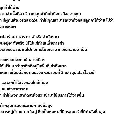
ูกค้าได้ง่าย
ความสำเร็จคือ ปริมาณลูกค้าที่เข้าถึงธุรกิจของคุณ
ที่ มีผู้คนสัญจรตลอดวัน ทำให้คุณสามารถเข้าถึงกลุ่มลูกค้าได้ง่าย ไม่ว่า
ส้นทางหลัก
จะเปิดร้านอาหาร คาเฟ่ หรือสำนักงาน
ุมชนอยู่อาศัยจริง ไม่ใช่แค่ทำเลเพื่อการค้า
้องเสียงบประมาณไปกับการโฆษณามากเกินความจำเป็น
นวงแหวนและศูนย์กลางเมือง
้เปรียบกว่าธุรกิจที่อยู่ในพื้นที่เข้าถึงยาก
หลัก เชื่อมต่อกับถนนวงแหวนรอบที่ 3 และซุปเปอร์ไฮเวย์
ือง และลูกค้าในจังหวัดใกล้เคียง
ะบบขนส่งสาธารณะ
ทำให้พวกเขาตัดสินใจแวะเข้ามาใช้บริการได้ง่ายขึ้น
ากลุ่มครอบครัวที่มีกำลังซื้อสูง
ารหมู่บ้านขนาดใหญ่ ซึ่งเป็นชุมชนที่มีครอบครัวที่มีกำลังซื้อสูง