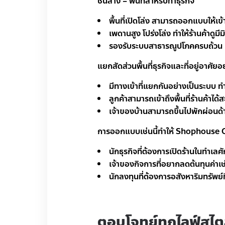
ชั้นล่าง – พื้นที่สำหรับทำธุรกิจ
พื้นที่เปิดโล่ง สามารถออกแบบให้เข้า
เพดานสูง โปร่งโล่ง ทำให้ร้านค้าดูม
รองรับระบบสาธารณูปโภคครบถ้วน เพื่
แยกสัดส่วนพื้นที่ธุรกิจและที่อยู่อาศัยอ
มีทางเข้าที่แยกกันอย่างเป็นระบบ ท
ลูกค้าสามารถเข้าถึงพื้นที่ร้านค้าได้
เจ้าของบ้านสามารถขึ้นไปพักผ่อนด้านบ
การออกแบบเช่นนี้ทำให้ Shophouse Orns
นักธุรกิจที่ต้องการเปิดร้านในทำเล
เจ้าของกิจการที่อยากลดต้นทุนค่าเช่า
นักลงทุนที่ต้องการอสังหาริมทรัพย์ที
ตอบโจทย์ทุกไลฟ์สไตล์