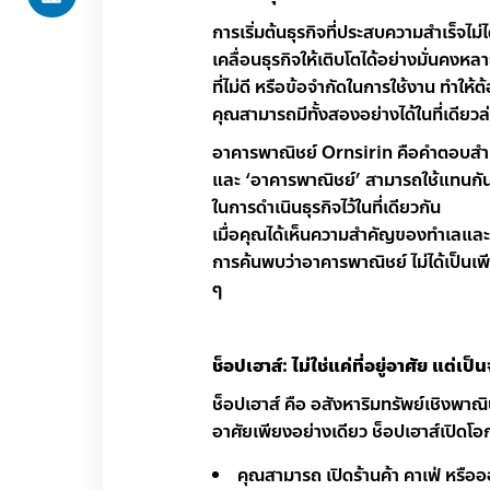
การเริ่มต้นธุรกิจที่ประสบความสำเร็จไม่ไ
เคลื่อนธุรกิจให้เติบโตได้อย่างมั่นคงหล
ที่ไม่ดี หรือข้อจำกัดในการใช้งาน ทำให้ต
คุณสามารถมีทั้งสองอย่างได้ในที่เดียวล่
อาคารพาณิชย์ Ornsirin คือคำตอบสำหรับคนท
และ ‘อาคารพาณิชย์’ สามารถใช้แทนกันไ
ในการดำเนินธุรกิจไว้ในที่เดียวกัน
เมื่อคุณได้เห็นความสำคัญของทำเลและกา
การค้นพบว่าอาคารพาณิชย์ ไม่ได้เป็นเพี
ๆ
ช็อปเฮาส์: ไม่ใช่แค่ที่อยู่อาศัย แต่เ
ช็อปเฮาส์ คือ อสังหาริมทรัพย์เชิงพาณิช
อาศัยเพียงอย่างเดียว ช็อปเฮาส์เปิดโ
คุณสามารถ เปิดร้านค้า คาเฟ่ หรือออ