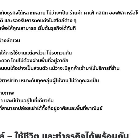
กับธุรกิจได้หลากหลาย ไม่ว่าจะเป็น ร้านค้า คาเฟ่ คลินิก ออฟฟิศ หรือโ
ีมิติ และรองรับการตกแต่งในสไตล์ต่าง ๆ
อให้คุณสามารถ เริ่มต้นธุรกิจได้ทันที
ย่างชัดเจน
ำให้การใช้งานแต่ละส่วน ไม่รบกวนกัน
สะดวก โดยไม่ต้องผ่านพื้นที่อยู่อาศัย
นได้อย่างเป็นส่วนตัว แม้ว่าจะมีลูกค้าเข้ามาใช้บริการที่ร้าน
irin เหมาะกับทุกกลุ่มผู้ใช้งาน ไม่ว่าคุณจะเป็น
ศักยภาพ
 และมีบ้านอยู่ในที่เดียวกัน
่สามารถปล่อยเช่าได้ทั้งที่อยู่อาศัยและพื้นที่พาณิชย์
 – ใช้ชีวิต และทำธุรกิจได้พร้อมกัน