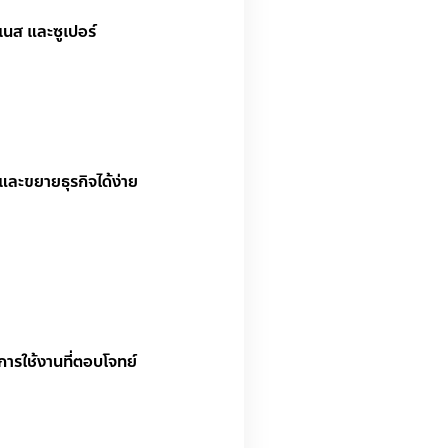
เนส และซูเปอร์
้นและขยายธุรกิจได้ง่าย
คต
นการใช้งานที่ตอบโจทย์