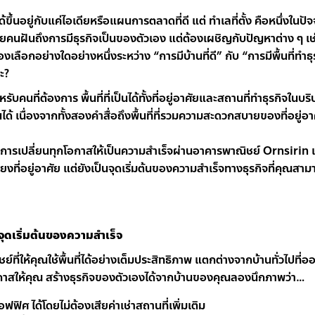
ด้ขึ้นอยู่กับแค่ไอเดียหรือแผนการตลาดที่ดี แต่ ทำเลที่ตั้ง คือหนึ่งในปั
ายคนฝันถึงการมีธุรกิจเป็นของตัวเอง แต่ต้องเผชิญกับปัญหาต่าง ๆ เช่น 
้องเลือกอย่างใดอย่างหนึ่งระหว่าง “การมีบ้านที่ดี” กับ “การมีพื้นที่ทำธ
ะ?
ี่ต้องการ พื้นที่ที่เป็นได้ทั้งที่อยู่อาศัยและสถานที่ทำธุรกิจในบริบทน
ด้ เนื่องจากทั้งสองคำสื่อถึงพื้นที่ที่รวมความสะดวกสบายของที่อยู
รเปลี่ยนทุกโอกาสให้เป็นความสำเร็จผ่านอาคารพาณิชย์ Ornsirin แล้วส
ยงที่อยู่อาศัย แต่ยังเป็นจุดเริ่มต้นของความสำเร็จทางธุรกิจที่คุณสาม
ป็นจุดเริ่มต้นของความสำเร็จ
ย์ที่ให้คุณใช้พื้นที่ได้อย่างเต็มประสิทธิภาพ แตกต่างจากบ้านทั่วไปที่
อกาสให้คุณ สร้างธุรกิจของตัวเองได้จากบ้านของคุณลองนึกภาพว่า…
ฟฟิศ ได้โดยไม่ต้องเสียค่าเช่าสถานที่เพิ่มเติม