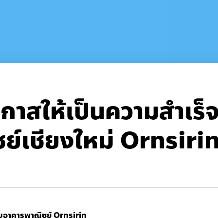
อกาสให้เป็นความสำเร็
ย์เชียงใหม่ Ornsiri
กับอาคารพาณิชย์ Ornsirin