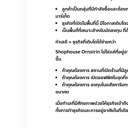
ลูกค้าเป็นกลุ่มที่มีกำลังซื้อและต
มาร์เก็ต
ธุรกิจที่เปิดในพื้นที่นี้ มีโอกาสเติบ
เป็นพื้นที่ที่เหมาะสำหรับนักลงทุน 
ทำเลดี = ธุรกิจที่เติบโตได้ง่ายกว่า
Shophouse Ornsirin ไม่ใช่แค่ที่อยู่อาศั
ขึ้น
ถ้าคุณต้องการ สถานที่เปิดร้านที่มีล
ถ้าคุณต้องการ เปิดออฟฟิศในจุดที่เ
ถ้าคุณต้องการ ลงทุนในอสังหาริมทร
อ
เมื่อทำเลที่มีศักยภาพช่วยให้ธุรกิจเข้า
ทั้งการทำธุรกิจและการอยู่อาศัยในที่เดี