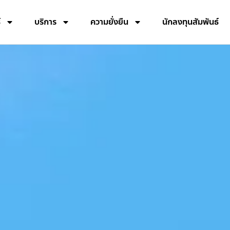
์
บริการ
ความยั่งยืน
นักลงทุนสัมพันธ์