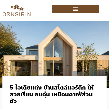
5 ไอเดียแต่ง บ้านสไตล์นอร์ดิก ให้
สวยเรียบ อบอุ่น เหมือนคาเฟ่ส่วน
ตัว