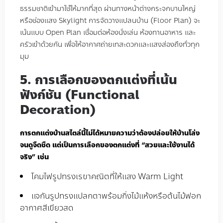
ธรรมชาติเข้ามาใช้ให้มากที่สุด ผ่านทางหน้าต่างกระจกบานใหญ่
หรือช่องแสง Skylight การจัดวางแปลนบ้าน (Floor Plan) จะ
เน้นแบบ Open Plan เชื่อมต่อห้องนั่งเล่น ห้องทานอาหาร และ
ครัวเข้าด้วยกัน เพื่อให้อากาศถ่ายเทสะดวกและแสงส่องถึงทั่วทุก
มุม
5. การเลือกของตกแต่งที่เน้น
ฟังก์ชัน (Functional
Decoration)
การตกแต่งบ้านสไตล์นี้ไม่ได้หมายความว่าต้องปล่อยให้บ้านโล่ง
จนดูจืดชืด แต่เป็นการเลือกของตกแต่งที่ “สวยและใช้งานได้
จริง” เช่น
โคมไฟรูปทรงเรขาคณิตที่ให้แสง Warm Light
แจกันรูปทรงแปลกตาพร้อมกิ่งไม้แห้งหรือต้นไม้ฟอก
อากาศสีเขียวสด