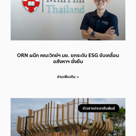
ORN ผนึก คณะวิทย์ฯ มช. ยกระดับ ESG ขับเคลื่อน
อสังหาฯ ยั่งยืน
อ่านเพิ่มเติม »
ข่าวสารประชาสัมพันธ์