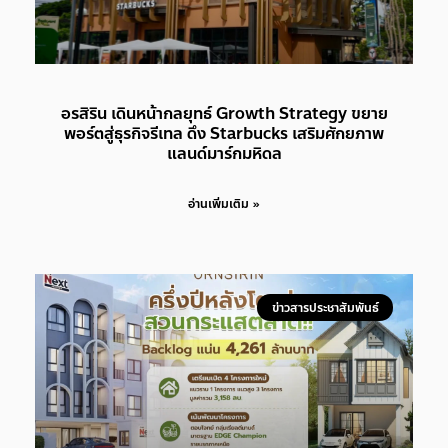
อรสิริน เดินหน้ากลยุทธ์ Growth Strategy ขยาย
พอร์ตสู่ธุรกิจรีเทล ดึง Starbucks เสริมศักยภาพ
แลนด์มาร์กมหิดล
อ่านเพิ่มเติม »
ข่าวสารประชาสัมพันธ์