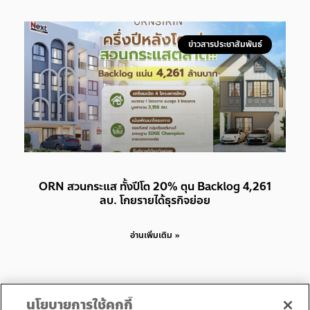
ข่าวสารประชาสัมพันธ์
ORN สวนกระแส ทั้งปีโต 20% ตุน Backlog 4,261
ลบ. โกยรายได้ธุรกิจย่อย
อ่านเพิ่มเติม »
นโยบายการใช้คุกกี้