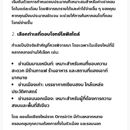
เริ่มต้นด้วยการกำหนดงบประมาณที่เหมาะสมสำหรับค่าเช่าคอน
โดในแต่ละเดือน โดยพิจารณารายได้และค่าใช้จ่ายอื่น ๆ ของคุณ
หากคุณมีงบประมาณชัดเจน จะช่วยให้การค้นหาคอนโดที่ตอบ
โจทย์ง่ายขึ้น
เลือกทำเลที่ตอบโจทย์ไลฟ์สไตล์
ทำเลเป็นปัจจัยสำคัญที่ควรพิจารณา โดยเฉพาะในเชียงใหม่ที่มี
หลากหลายย่านให้เลือก เช่น:
ย่านนิมมานเหมินท์: เหมาะสำหรับคนที่ชอบความ
สะดวก มีร้านกาแฟ ร้านอาหาร และสถานที่แฮงเอาท์
มากมาย
ย่านเมืองเก่า: บรรยากาศเงียบสงบ ใกล้แหล่ง
ประวัติศาสตร์
ย่านรอบนอกเมือง: เหมาะสำหรับผู้ที่ต้องการความ
สงบและพื้นที่สีเขียว
โดย
คอนโดเชียงใหม่จาก Ornsirin
มีทำเลหลากหลาย
ครอบคลุมทุกความต้องการทั้งในตัวเมือง และรอบนอก