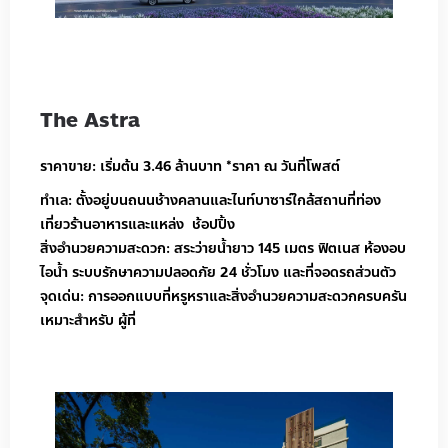
The Astra
ราคาขาย: เริ่มต้น 3.46 ล้านบาท *ราคา ณ วันที่โพสต์
ทำเล: ตั้งอยู่บนถนนช้างคลานและไนท์บาซาร์ใกล้สถานที่ท่อง
เที่ยวร้านอาหารและแหล่ง ช้อปปิ้ง
สิ่งอำนวยความสะดวก: สระว่ายน้ำยาว 145 เมตร ฟิตเนส ห้องอบ
ไอน้ำ ระบบรักษาความปลอดภัย 24 ชั่วโมง และที่จอดรถส่วนตัว
จุดเด่น: การออกแบบที่หรูหราและสิ่งอำนวยความสะดวกครบครัน
เหมาะสำหรับ ผู้ที่