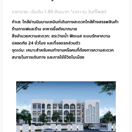
ราคาขาย: เริ่มต้น 1.89 ล้านบาท *ราคา ณ วันที่โพสต์
ทำเล: ใกล้ย่านนิมมานเหมินท์เดินทางสะดวกใกล้ห้างสรรพสินค้า
ร้านกาแฟและร้าน อาหารชื่อดังมากมาย
สิ่งอำนวยความสะดวก: สระว่ายน้ำ ฟิตเนส ระบบรักษาความ
ปลอดภัย 24 ชั่วโมง และที่จอดรถส่วนตัว
จุดเด่น: เหมาะสำหรับคนทำงานหรือคนที่ต้องการความสะดวก
สบายในการเดินทาง และการใช้ชีวิตในเมือง