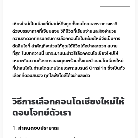
เชียงใหม่เป็นเมืองที่มีเสน่ห์ดึงดูดทั้งคนไทยและชาวต่างชาติ
ด้วยบรรยากาศที่เงียบสงบ วิถีชีวิตที่เรียบง่ายและสิ่งอำนวย
ความสะดวกที่ครบครันการเลือกคอนโดในเชียงใหม่จึงเป็นการ
ตัดสินใจที่ สำคัญที่จะช่วยให้คุณใช้ชีวิตได้อย่างสะดวก สบาย
ที่สุด ในบทความนี้ เราจะมาแนะนำวิธีเลือกคอนโดเชียงใหม่ให้
เหมาะกับความต้องการของคุณพร้อมทั้งแนะนำคอนโดเชียงใหม่
ที่น่าสนใจในทำเลโดดเด่นโดยเฉพาะแบรนด์ Ornsirin ซึ่งเป็นตัว
เลือกที่ตอบสนอง ทุกไลฟ์สไตล์ได้อย่างลงตัว
วิธีการเลือกคอนโดเชียงใหม่ให้
ตอบโจทย์ตัวเรา
กำหนดงบประมาณ