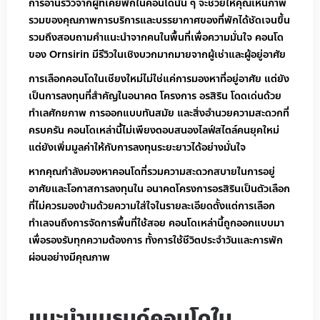
การอ่านรีวิวจากผู้ที่เคยพักในคอนโดนั้น ๆ จะช่วยให้คุณเห็นภาพ
รวมของคุณภาพการบริการและบรรยากาศของที่พักได้ชัดเจนขึ้น
รวมถึงสอบถามคำแนะนำจากคนในพื้นที่เพื่อความมั่นใจ คอนโด
ของ Ornsirin มีรีวิวในเชิงบวกมากมายจากผู้เช่าและผู้อยู่อาศัย
การเลือกคอนโดในเชียงใหม่ไม่ใช่แค่การมองหาที่อยู่อาศัย แต่ยัง
เป็นการลงทุนที่สำคัญในอนาคต โครงการ อรสิริน โดดเด่นด้วย
ทำเลศักยภาพ การออกแบบทันสมัย และสิ่งอำนวยความสะดวกที่
ครบครัน คอนโดเหล่านี้ไม่เพียงตอบสนองไลฟ์สไตล์คนยุคใหม่
แต่ยังเพิ่มมูลค่าให้กับการลงทุนระยะยาวได้อย่างมั่นใจ
หากคุณกำลังมองหาคอนโดที่รวมความสะดวกสบายในการอยู่
อาศัยและโอกาสการลงทุนใน อนาคตโครงการอรสิรินเป็นตัวเลือก
ที่ไม่ควรมองข้ามด้วยความใส่ใจในรายละเอียดตั้งแต่การเลือก
ทำเลจนถึงการจัดการพื้นที่ใช้สอย คอนโดเหล่านี้ถูกออกแบบมา
เพื่อรองรับทุกความต้องการ ทั้งการใช้ชีวิตประจำวันและการพัก
ผ่อนอย่างมีคุณภาพ
แนะนำแบรนด์คอนโดใน