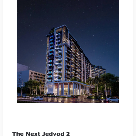
The Next Jedyod 2