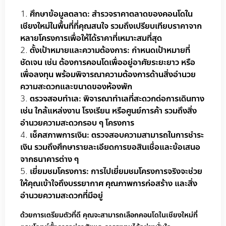
ศึกษาข้อมูลตลาด: สำรวจราคาตลาดของคอนโดใน
เชียงใหม่ในพื้นที่ที่คุณสนใจ รวมถึงเปรียบเทียบราคาจาก
หลายโครงการเพื่อให้ได้ราคาที่เหมาะสมที่สุด
ตั้งเป้าหมายและความต้องการ: กำหนดเป้าหมายที่
ชัดเจน เช่น ต้องการคอนโดเพื่ออยู่อาศัยระยะยาว หรือ
เพื่อลงทุน พร้อมพิจารณาความต้องการด้านสิ่งอำนวย
ความสะดวกและขนาดของห้องพัก
ตรวจสอบทำเล: พิจารณาทำเลที่สะดวกต่อการเดินทาง
เช่น ใกล้แหล่งงาน โรงเรียน หรือศูนย์การค้า รวมถึงสิ่ง
อำนวยความสะดวกรอบ ๆ โครงการ
เช็คสภาพการเงิน: ตรวจสอบความสามารถในการชำระ
เงิน รวมถึงศึกษารายละเอียดการขอสินเชื่อและข้อเสนอ
จากธนาคารต่าง ๆ
เยี่ยมชมโครงการ: การไปเยี่ยมชมโครงการจริงจะช่วย
ให้คุณเข้าใจถึงบรรยากาศ คุณภาพการก่อสร้าง และสิ่ง
อำนวยความสะดวกที่มีอยู่
ด้วยการเตรียมตัวที่ดี คุณจะสามารถเลือกคอนโดในเชียงใหม่ที่