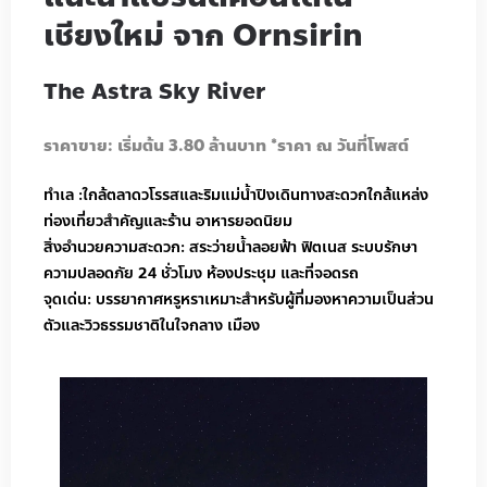
เชียงใหม่ จาก Ornsirin
The Astra Sky River
ราคาขาย: เริ่มต้น 3.80 ล้านบาท *ราคา ณ วันที่โพสต์
ทำเล :ใกล้ตลาดวโรรสและริมแม่น้ำปิงเดินทางสะดวกใกล้แหล่ง
ท่องเที่ยวสำคัญและร้าน อาหารยอดนิยม
สิ่งอำนวยความสะดวก: สระว่ายน้ำลอยฟ้า ฟิตเนส ระบบรักษา
ความปลอดภัย 24 ชั่วโมง ห้องประชุม และที่จอดรถ
จุดเด่น: บรรยากาศหรูหราเหมาะสำหรับผู้ที่มองหาความเป็นส่วน
ตัวและวิวธรรมชาติในใจกลาง เมือง