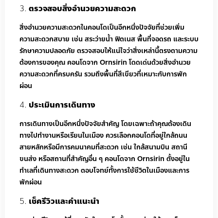
ตรวจสอบสิ่งอำนวยความสะดวก
สิ่งอำนวยความสะดวกในคอนโดเป็นอีกหนึ่งปัจจัยที่ช่วยเพิ่ม
ความสะดวกสบาย เช่น สระว่ายน้ำ ฟิตเนส พื้นที่จอดรถ และระบบ
รักษาความปลอดภัย ตรวจสอบให้แน่ใจว่าสิ่งเหล่านี้ตรงตามความ
ต้องการของคุณ คอนโดจาก Ornsirin โดดเด่นด้วยสิ่งอำนวย
ความสะดวกที่ครบครัน รวมถึงพื้นที่สีเขียวที่เหมาะกับการพัก
ผ่อน
ประเมินการเดินทาง
การเดินทางเป็นอีกหนึ่งปัจจัยสำคัญ โดยเฉพาะถ้าคุณต้องเดิน
ทางไปทำงานหรือเรียนในเมือง ควรเลือกคอนโดที่อยู่ใกล้ถนน
สายหลักหรือมีการคมนาคมที่สะดวก เช่น ใกล้สนามบิน สถานี
ขนส่ง หรือสถานที่สำคัญอื่น ๆ คอนโดจาก Ornsirin ตั้งอยู่ใน
ทำเลที่เดินทางสะดวก ตอบโจทย์ทั้งการใช้ชีวิตในเมืองและการ
พักผ่อน
เช็ครีวิวและคำแนะนำ