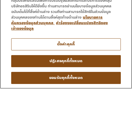
กลุ่มบริษัทอรสิรินเพื่อการปรับปรุงผลิตภัณฑ์และบริการของกลุ่ม
บริษัทอรสิรินให้ดียิ่งขึ้น ท่านสามารถอ่านนโยบายข้อมูลส่วนบุคคล
ฉบับเต็มได้ที่ลิ้งค์ด้านล่าง รวมถึงท่านสามารถใช้สิทธิในส่วนข้อมูล
ส่วนบุคคลของท่านได้ตามลิ้งค์สุดท้ายด้านล่าง
นโยบายการ
คุ้มครองข้อมูลส่วนบุคคล
คำร้องขอเปลี่ยนแปลงสิทธิของ
เจ้าของข้อมูล
ตั้งค่าคุกกี้
ปฏิเสธคุกกี้ทั้งหมด
ยอมรับคุกกี้ทั้งหมด