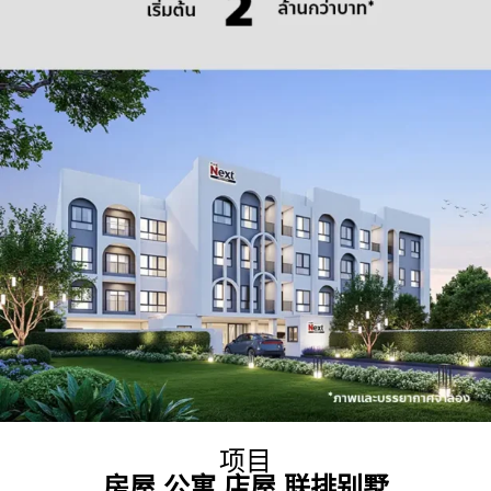
项目
房屋 公寓 店屋 联排别墅