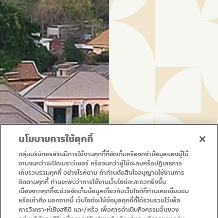
นโยบายการใช้คุกกี้
กลุ่มบริษัทอรสิรินมีการใช้งานคุกกี้ที่จัดเก็บหรือจดจำข้อมูลของผู้ใช้
งานจนกว่าจะปิดเบราว์เซอร์ หรือจนกว่าผู้ใช้จะลบหรือปฏิเสธการ
เก็บรวบรวมคุกกี้ อย่างไรก็ตาม ถ้าท่านตัดสินใจอนุญาตใช้งานการ
ติดตามคุกกี้ ท่านจะพบว่าการใช้งานเว็บไซต์จะสะดวกยิ่งขึ้น
เนื่องจากคุกกี้จะช่วยจัดเก็บข้อมูลเกี่ยวกับเว็บไซต์ที่ท่านเคยเยี่ยมชม
หรือเข้าถึง นอกจากนี้ เว็บไซต์จะใช้ข้อมูลคุกกี้ที่ได้รวบรวมไว้เพื่อ
การวิเคราะห์เชิงสถิติ และ/หรือ เพื่อการดำเนินกิจกรรมอื่นของ