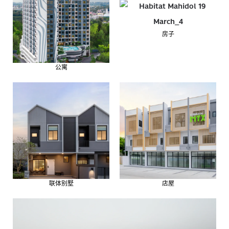
房子
公寓
联体别墅
店屋