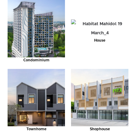
House
Condominium
Townhome
Shophouse