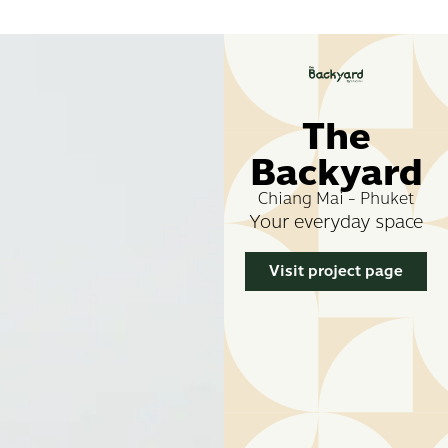
The
Backyard
Chiang Mai - Phuket
Your everyday space
Visit project page