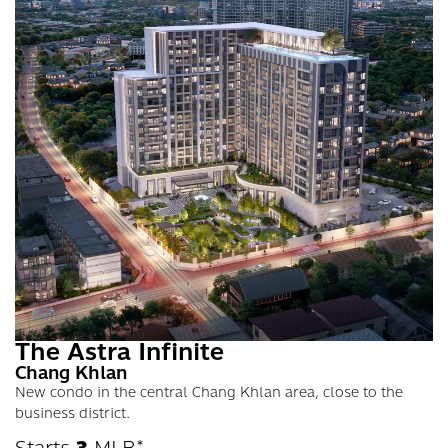
The Astra Infinite
Chang Khlan
New condo in the central Chang Khlan area, close to the
business district.