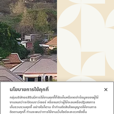
นโยบายการใช้คุกกี้
กลุ่มบริษัทอรสิรินมีการใช้งานคุกกี้ที่จัดเก็บหรือจดจำข้อมูลของผู้ใช้
งานจนกว่าจะปิดเบราว์เซอร์ หรือจนกว่าผู้ใช้จะลบหรือปฏิเสธการ
เก็บรวบรวมคุกกี้ อย่างไรก็ตาม ถ้าท่านตัดสินใจอนุญาตใช้งานการ
ติดตามคุกกี้ ท่านจะพบว่าการใช้งานเว็บไซต์จะสะดวกยิ่งขึ้น