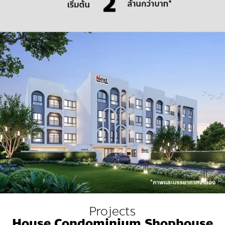
Projects
House Condominium Shophouse