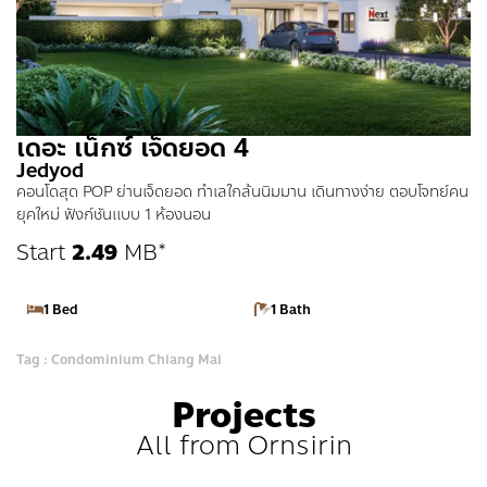
เดอะ เน็กซ์ เจ็ดยอด 4
Jedyod
คอนโดสุด POP ย่านเจ็ดยอด ทำเลใกล้นนิมมาน เดินทางง่าย ตอบโจทย์คน
ยุคใหม่ ฟังก์ชันแบบ 1 ห้องนอน
Start
2.49
MB*
1 Bed
1 Bath
Tag : Condominium Chiang Mai
Projects
All from Ornsirin