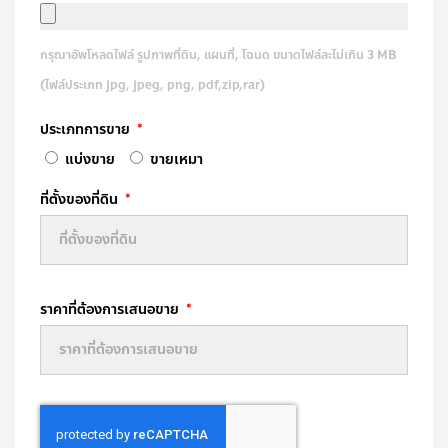
กรุณาอัพโหลดไฟล์ รูปภาพที่ดิน, แผนที่, โฉนด ขนาดไฟล์ละไม่เกิน 3 MB
(ไฟล์ประเภท jpg, jpeg, png, pdf,zip,rar)
ประเภทการขาย
แบ่งขาย
ขายเหมา
ที่ตั้งของที่ดิน
ราคาที่ต้องการเสนอขาย