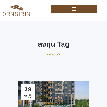
ลงทุน Tag
28
11 月