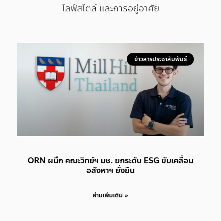
ไลฟ์สไตล์ และการอยู่อาศัย
ข่าวสารประชาสัมพันธ์
ORN ผนึก คณะวิทย์ฯ มช. ยกระดับ ESG ขับเคลื่อน
อสังหาฯ ยั่งยืน
อ่านเพิ่มเติม »