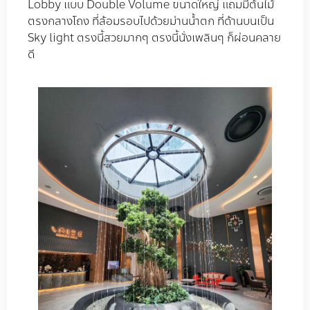
Lobby แบบ Double Volume ขนาดใหญ่ แถมมีต้นไม้
ตรงกลางโถง ที่ล้อมรอบไปด้วยม่านน้ำตก ที่ด้านบนเป็น
Sky light ตรงนี้สวยมากๆ ตรงนี้นั่งเพลินๆ ก็ผ่อนคลาย
ดี