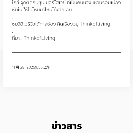
ใกล้ จุดตัดกับซุปเปอร์ไฮเวย์ ที่เป็นถนนวงแหวนรอบเมือง
ชั้นใน ใช้ไปไหนมาไหนได้ง่ายเลย
.
ชมวีดีโอรีวิวได้ทางช่อง คิดเรื่องอยู่ Thinkofliving
.
ที่มา :
ThinkofLiving
11 月 28, 2025
9:55 上午
ข่าวสาร