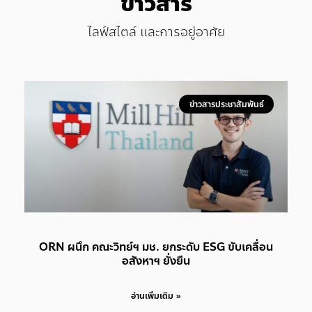
ข่าวสาร
ไลฟ์สไตล์ และการอยู่อาศัย
ข่าวสารประชาสัมพันธ์
ORN ผนึก คณะวิทย์ฯ มช. ยกระดับ ESG ขับเคลื่อน
อสังหาฯ ยั่งยืน
อ่านเพิ่มเติม »