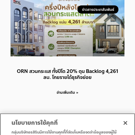
ข่าวสารประชาสัมพันธ์
ORN สวนกระแส ทั้งปีโต 20% ตุน Backlog 4,261
ลบ. โกยรายได้ธุรกิจย่อย
อ่านเพิ่มเติม »
นโยบายการใช้คุกกี้
กลุ่มบริษัทอรสิรินมีการใช้งานคุกกี้ที่จัดเก็บหรือจดจำข้อมูลของผู้ใช้