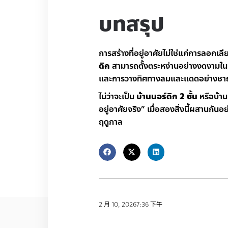
บทสรุป
การสร้างที่อยู่อาศัยไม่ใช่แค่การลอ
ดิก
สามารถตั้งตระหง่านอย่างงดงามในเมื
และการวางทิศทางลมและแดดอย่างช
ไม่ว่าจะเป็น
บ้านนอร์ดิก 2 ชั้น
หรือบ้าน
อยู่อาศัยจริง” เมื่อสองสิ่งนี้ผสานกันอ
ฤดูกาล
2 月 10, 2026
7:36 下午