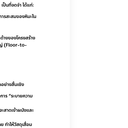
ก
เป็นที่จดจำ ได้แก่:
ดการสะสมของหิมะใน
ะด้างของโครงสร้าง
ญ่ (Floor-to-
อย่างสิ้นเชิง
้องการ “ระบายความ
ฝนจะสาดเข้าผนังและ
 ทำให้วัสดุเสื่อม