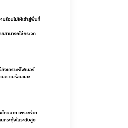
้อนไม่ให้เข้าสู่พื้นที่
โดยสามารถใช้กระจก
สังเคราะห์ไฟเบอร์
ท้อนความร้อนและ
องไทยมาก เพราะช่วย
านกระทุ้งในระดับสูง