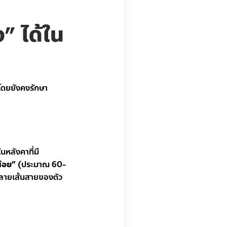
จ” ได้ใน
 โดยยังคงรักษา
นหลังคาที่มี
้อย”
(ประมาณ 60-
ำลายเส้นสายของตัว