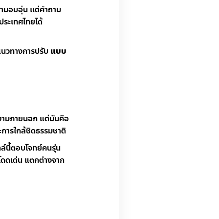
วามอบอุ่น แต่คำถาม
งประเทศไทยได้
ะแนวทางการปรับ
แบบ
วยงามภายนอก แต่มันคือ
ละการใกล้ชิดธรรมชาติ
์นี้ตอบโจทย์คนรุ่น
่โดดเด่น แตกต่างจาก