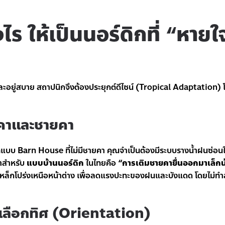
ไร ให้เป็นนอร์ดิกที่ “หายใ
และอยู่สบาย สถาปนิกจึงต้องประยุกต์ดีไซน์ (Tropical Adaptation)
งคาและชายคา
ลุคแบบ Barn House ที่ไม่มีชายคา คุณจำเป็นต้องมีระบบรางน้ำฝนซ่อนใ
่าสำหรับ
แบบบ้านนอร์ดิก
ในไทยคือ
“การเติมชายคายื่นออกมาเล็กน
ล็กโปร่งเหนือหน้าต่าง เพื่อลดแรงปะทะของฝนและบังแดด โดยไม่ท
เลือกทิศ (Orientation)