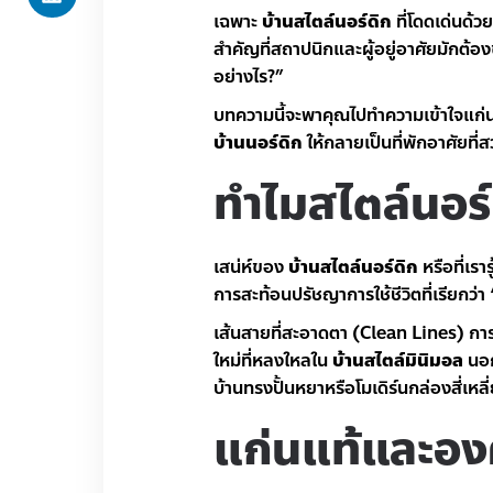
เฉพาะ
บ้านสไตล์นอร์ดิก
ที่โดดเด่นด้
สำคัญที่สถาปนิกและผู้อยู่อาศัยมักต้อ
อย่างไร?”
บทความนี้จะพาคุณไปทำความเข้าใจแก่
บ้านนอร์ดิก
ให้กลายเป็นที่พักอาศัยท
ทำไมสไตล์นอร
เสน่ห์ของ
บ้านสไตล์นอร์ดิก
หรือที่เราร
การสะท้อนปรัชญาการใช้ชีวิตที่เรียกว่
เส้นสายที่สะอาดตา (Clean Lines) การ
ใหม่ที่หลงใหลใน
บ้านสไตล์มินิมอล
นอก
บ้านทรงปั้นหยาหรือโมเดิร์นกล่องสี่เหลี
แก่นแท้และอง