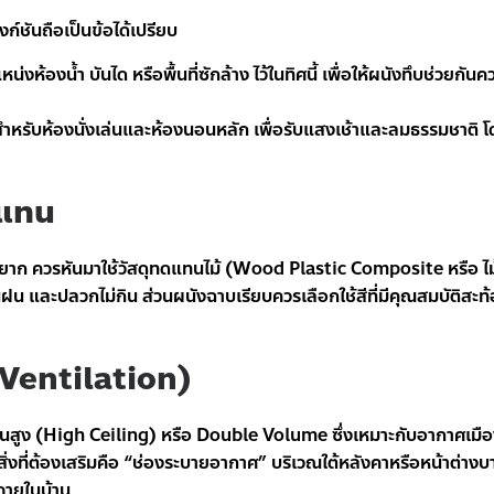
ก์ชันถือเป็นข้อได้เปรียบ
งห้องน้ำ บันได หรือพื้นที่ซักล้าง ไว้ในทิศนี้ เพื่อให้ผนังทึบช่วยกันความร
ำหรับห้องนั่งเล่นและห้องนอนหลัก เพื่อรับแสงเช้าและลมธรรมชาติ 
ดแทน
ษายาก ควรหันมาใช้วัสดุทดแทนไม้ (Wood Plastic Composite หรือ ไม้
ฝน และปลวกไม่กิน ส่วนผนังฉาบเรียบควรเลือกใช้สีที่มีคุณสมบัติสะ
(Ventilation)
นสูง (High Ceiling) หรือ Double Volume ซึ่งเหมาะกับอากาศเมื
ี สิ่งที่ต้องเสริมคือ “ช่องระบายอากาศ” บริเวณใต้หลังคาหรือหน้าต่างบ
่ภายในบ้าน