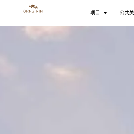
项目
公共