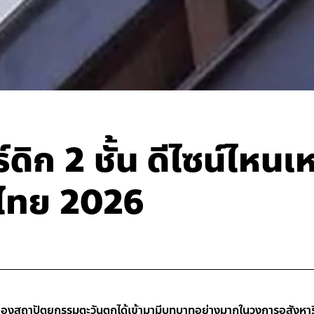
ดิก 2 ชั้น ดีไซน์ไหนเ
งไทย 2026
ิยมของสถาปัตยกรรมตะวันตกได้เข้ามามีบทบาทอย่างมากในวงการอสังหาร