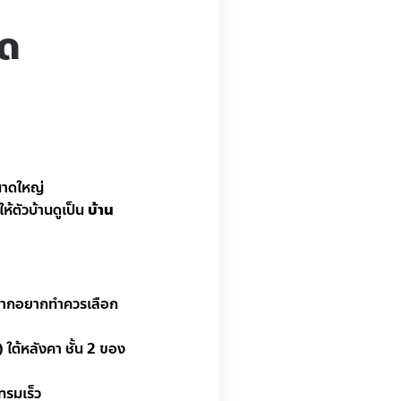
าด
นาดใหญ่
้ตัวบ้านดูเป็น
บ้าน
 หากอยากทำควรเลือก
ใต้หลังคา ชั้น 2 ของ
ทรมเร็ว