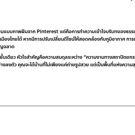
กเลียนแบบภาพฝันจาก Pinterest แต่คือการทำความเข้าใจบริบทของธรร
องไทยได้ หากมีการปรับเปลี่ยนดีไซน์ให้สอดคล้องกับภูมิอากาศ การเล
าญฉลาด
ชั้นเดียว หัวใจสำคัญคือความสมดุลระหว่าง “ความงามทางสถาปัตยกร
ย่างลงตัว คุณจะได้บ้านที่ไม่เพียงแค่ถ่ายรูปสวย แต่เป็นพื้นที่แห่งความ