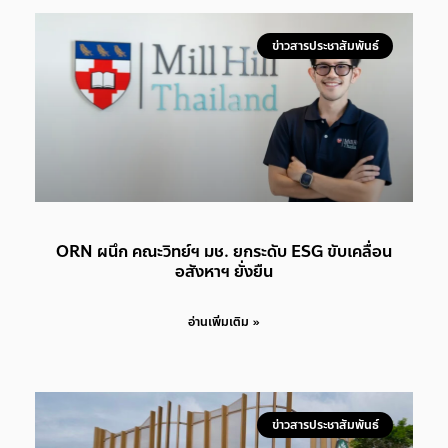
ข่าวสารประชาสัมพันธ์
ORN ผนึก คณะวิทย์ฯ มช. ยกระดับ ESG ขับเคลื่อน
อสังหาฯ ยั่งยืน
อ่านเพิ่มเติม »
ข่าวสารประชาสัมพันธ์