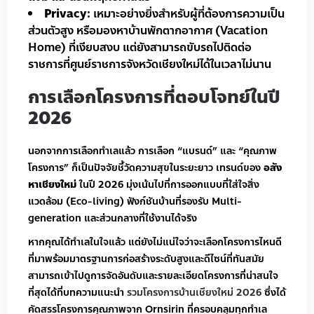
Privacy:
เหมาะอย่างยิ่งสำหรับผู้ที่ต้องการความเป็น
ส่วนตัวสูง หรือมองหาบ้านพักตากอากาศ (Vacation
Home) ที่เงียบสงบ แต่ยังสามารถขับรถไปติดต่อ
ราชการที่ศูนย์ราชการจังหวัดเชียงใหม่ได้ในเวลาไม่นาน
การเลือกโครงการที่ตอบโจทย์ในปี
2026
นอกจากการเลือกทำเลแล้ว การเลือก “แบรนด์” และ “คุณภาพ
โครงการ” ก็เป็นปัจจัยชี้วัดความสุขในระยะยาว เทรนด์ของ
อสัง
หาเชียงใหม่
ในปี 2026 มุ่งเน้นไปที่การออกแบบที่ใส่ใจสิ่ง
แวดล้อม (Eco-living) ฟังก์ชันบ้านที่รองรับ Multi-
generation และส่วนกลางที่ใช้งานได้จริง
หากคุณได้ทำเลในใจแล้ว แต่ยังไม่แน่ใจว่าจะเลือกโครงการไหนดี
ที่มาพร้อมมาตรฐานการก่อสร้างระดับสูงและดีไซน์ที่ทันสมัย
สามารถเข้าไปดูการจัดอันดับและรายละเอียดโครงการที่น่าสนใจ
ที่สุดได้ที่บทความแนะนำ
รวมโครงการบ้านเชียงใหม่ 2026
ซึ่งได้
คัดสรรโครงการคุณภาพจาก Ornsirin ที่ครอบคลุมทุกทำเล