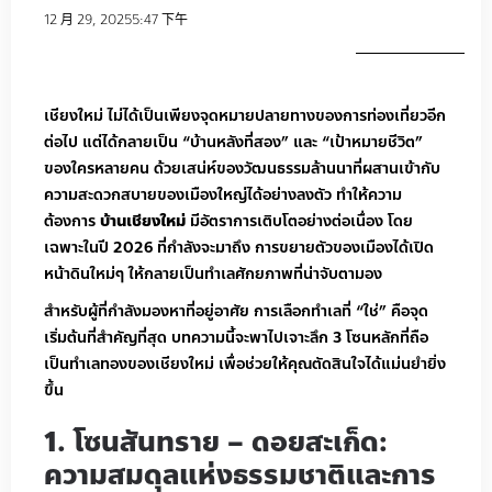
12 月 29, 2025
5:47 下午
เชียงใหม่ ไม่ได้เป็นเพียงจุดหมายปลายทางของการท่องเที่ยวอีก
ต่อไป แต่ได้กลายเป็น “บ้านหลังที่สอง” และ “เป้าหมายชีวิต”
ของใครหลายคน ด้วยเสน่ห์ของวัฒนธรรมล้านนาที่ผสานเข้ากับ
ความสะดวกสบายของเมืองใหญ่ได้อย่างลงตัว ทำให้ความ
ต้องการ
บ้านเชียงใหม่
มีอัตราการเติบโตอย่างต่อเนื่อง โดย
เฉพาะในปี
2026 ที่กำลังจะมาถึง
การขยายตัวของเมืองได้เปิด
หน้าดินใหม่ๆ ให้กลายเป็นทำเลศักยภาพที่น่าจับตามอง
สำหรับผู้ที่กำลังมองหาที่อยู่อาศัย การเลือกทำเลที่ “ใช่” คือจุด
เริ่มต้นที่สำคัญที่สุด บทความนี้จะพาไปเจาะลึก 3 โซนหลักที่ถือ
เป็นทำเลทองของเชียงใหม่ เพื่อช่วยให้คุณตัดสินใจได้แม่นยำยิ่ง
ขึ้น
1. โซนสันทราย – ดอยสะเก็ด:
ความสมดุลแห่งธรรมชาติและการ