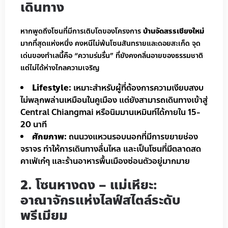
เดินทาง
หากพูดถึงโซนที่มีการเติบโตของโครงการ
บ้านจัดสรรเชียงใหม่
มากที่สุดแห่งหนึ่ง คงหนีไม่พ้นโซนสันทรายและดอยสะเก็ด จุด
เด่นของทำเลนี้คือ “ความร่มรื่น” ที่ยังคงกลิ่นอายของธรรมชาติ
แต่ไม่ได้ห่างไกลความเจริญ
Lifestyle:
เหมาะสำหรับผู้ที่ต้องการความเงียบสงบ
ไม่พลุกพล่านเหมือนในคูเมือง แต่ยังสามารถเดินทางเข้าสู่
Central Chiangmai
หรือนิมมานเหมินท์ได้ภายใน 15-
20 นาที
ศักยภาพ:
ถนนวงแหวนรอบนอกที่มีการขยายช่อง
จราจร ทำให้การเดินทางลื่นไหล และเป็นโซนที่มีตลาดสด
คาเฟ่เก๋ๆ และร้านอาหารพื้นเมืองซ่อนตัวอยู่มากมาย
2. โซนหางดง – แม่เหียะ:
อาณาจักรแห่งไลฟ์สไตล์ระดับ
พรีเมียม