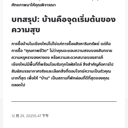
ศักยภาพมาให้คุณพิจารณา
บทสรุป: บ้านคือจุดเริ่มต้นของ
ความสุข
การซื้อบ้านในเชียงใหม่ไม่ใช่แค่การซื้ออสังหาริมทรัพย์ แต่คือ
การซื้อ “คุณภาพชีวิต” ไม่ว่าคุณจะชอบความสงบของสันทราย
ความหรูหราของหางดง หรือความสะดวกสบายของสารภี
เชียงใหม่มีพื้นที่ที่พร้อมโอบรับทุกไลฟ์สไตล์ สิ่งสำคัญคือการไป
สัมผัสบรรยากาศจริงและเลือกสิ่งที่ตอบโจทย์ความเป็นตัวคุณ
มากที่สุด เพื่อให้ “บ้าน” เป็นสถานที่พักผ่อนที่ดีที่สุดของคุณ
ตลอดไป
12 月 29, 2025
5:47 下午