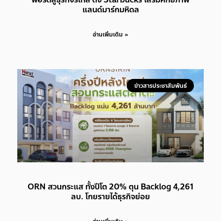
แลนด์มาร์กมหิดล
อ่านเพิ่มเติม »
ข่าวสารประชาสัมพันธ์
ORN สวนกระแส ทั้งปีโต 20% ตุน Backlog 4,261
ลบ. โกยรายได้ธุรกิจย่อย