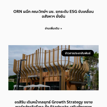
ORN ผนึก คณะวิทย์ฯ มช. ยกระดับ ESG ขับเคลื่อน
อสังหาฯ ยั่งยืน
อ่านเพิ่มเติม »
ข่าวสารประชาสัมพันธ์
อรสิริน เดินหน้ากลยุทธ์ Growth Strategy ขยาย
พอร์ตสู่ธุรกิจรีเทล ดึง Starbucks เสริมศักยภาพ