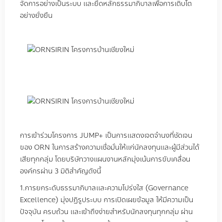
จัดการอย่างเป็นระบบ และยึดหลักธรรมาภิบาลเพื่อการเติบโต
อย่างยั่งยืน
การเข้าร่วมโครงการ
JUMP+
เป็นการแสดงเจตจำนงที่ชัดเจน
ของ
ORN
ในการสร้างความเชื่อมั่นให้แก่นักลงทุนและผู้มีส่วนได้
เสียทุกกลุ่ม โดยบริษัทวางแผนงานหลักมุ่งเน้นการขับเคลื่อน
องค์กรผ่าน
3
มิติสำคัญดังนี้
1.
การยกระดับธรรมาภิบาลและความโปร่งใส
(Governance
Excellence)
มุ่งปฏิรูประบบ การเปิดเผยข้อมูล ให้มีความเป็น
ปัจจุบัน ครบถ้วน และเข้าถึงง่ายสำหรับนักลงทุนทุกกลุ่ม ผ่าน