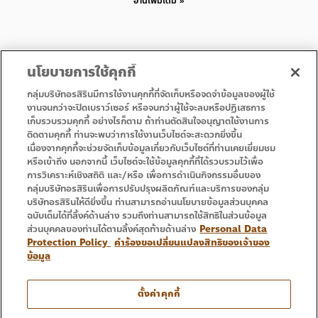
อ่านเพิ่มเติม »
นโยบายการใช้คุกกี้
กลุ่มบริษัทอรสิรินมีการใช้งานคุกกี้ที่จัดเก็บหรือจดจำข้อมูลของผู้ใช้
งานจนกว่าจะปิดเบราว์เซอร์ หรือจนกว่าผู้ใช้จะลบหรือปฏิเสธการ
เก็บรวบรวมคุกกี้ อย่างไรก็ตาม ถ้าท่านตัดสินใจอนุญาตใช้งานการ
• Homepage
• Promotion
ติดตามคุกกี้ ท่านจะพบว่าการใช้งานเว็บไซต์จะสะดวกยิ่งขึ้น
• Service
• Contact Us
เนื่องจากคุกกี้จะช่วยจัดเก็บข้อมูลเกี่ยวกับเว็บไซต์ที่ท่านเคยเยี่ยมชม
หรือเข้าถึง นอกจากนี้ เว็บไซต์จะใช้ข้อมูลคุกกี้ที่ได้รวบรวมไว้เพื่อ
การวิเคราะห์เชิงสถิติ และ/หรือ เพื่อการดำเนินกิจกรรมอื่นของ
กลุ่มบริษัทอรสิรินเพื่อการปรับปรุงผลิตภัณฑ์และบริการของกลุ่ม
บริษัทอรสิรินให้ดียิ่งขึ้น ท่านสามารถอ่านนโยบายข้อมูลส่วนบุคคล
ฉบับเต็มได้ที่ลิ้งค์ด้านล่าง รวมถึงท่านสามารถใช้สิทธิในส่วนข้อมูล
ส่วนบุคคลของท่านได้ตามลิ้งค์สุดท้ายด้านล่าง
Personal Data
Protection Policy
คำร้องขอเปลี่ยนแปลงสิทธิของเจ้าของ
ข้อมูล
Tel : 053 333 666
ตั้งค่าคุกกี้