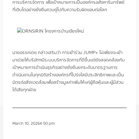
การบริหารจัดการ เพื่อเป้าหมายการเป็นองค์กรอสังหาริมทรัพย์
ที่เติบโตอย่างยั่งยืนควบคู่ไปกับความรับผิดชอบต่อโลก
นายอรรคเดช กล่าวเสริมว่า การเข้าร่วม
JUMP+
ไม่เพียงจะเข้า
มาช่วยให้บริษัทฯมีระบบบริหารจัดการที่ดีขึ้นแต่ยังสอดคล้องกับ
เป้าหมายการดำเนินธุรกิจอย่างยั่งยืนยกระดับมาตรฐานการ
ดำเนินงานในทุกมิติสร้างองค์กรที่โปร่งใสมีประสิทธิภาพและเป็น
มิตรต่อสิ่งแวดล้อมเพื่อสร้างมูลค่าเพิ่มให้แก่ผู้ถือหุ้นและผู้มีส่วน
ได้เสียทุกฝ่าย
March 10, 2026
4:50 pm