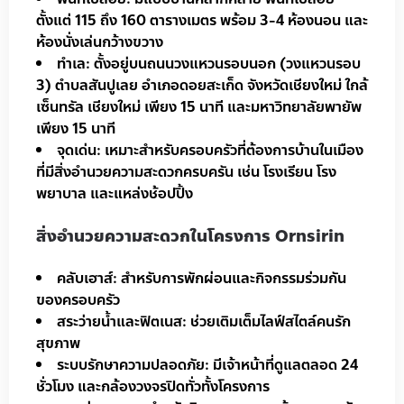
ตั้งแต่ 115 ถึง 160 ตารางเมตร พร้อม 3-4 ห้องนอน และ
ห้องนั่งเล่นกว้างขวาง
ทำเล: ตั้งอยู่บนถนนวงแหวนรอบนอก (วงแหวนรอบ
3) ตำบลสันปูเลย อำเภอดอยสะเก็ด จังหวัดเชียงใหม่ ใกล้
เซ็นทรัล เชียงใหม่ เพียง 15 นาที และมหาวิทยาลัยพายัพ
เพียง 15 นาที
จุดเด่น: เหมาะสำหรับครอบครัวที่ต้องการบ้านในเมือง
ที่มีสิ่งอำนวยความสะดวกครบครัน เช่น โรงเรียน โรง
พยาบาล และแหล่งช้อปปิ้ง
สิ่งอำนวยความสะดวกในโครงการ Ornsirin
คลับเฮาส์: สำหรับการพักผ่อนและกิจกรรมร่วมกัน
ของครอบครัว
สระว่ายน้ำและฟิตเนส: ช่วยเติมเต็มไลฟ์สไตล์คนรัก
สุขภาพ
ระบบรักษาความปลอดภัย: มีเจ้าหน้าที่ดูแลตลอด 24
ชั่วโมง และกล้องวงจรปิดทั่วทั้งโครงการ