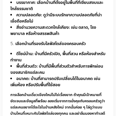
บรรยากาศ: เลือกบ้านที่ตั้งอยู่ในพื้นที่ที่เงียบสงบและ
ใกล้ธรรมชาติ
ความปลอดภัย: ดูว่ามีระบบรักษาความปลอดภัยที่น่า
เชื่อถือหรือไม่
สิ่งอำนวยความสะดวกใกล้เคียง: เช่น ตลาด, โรง
พยาบาล หรือห้างสรรพสินค้า
เลือกบ้านที่รองรับไลฟ์สไตล์ของครอบครัว
ดีไซน์บ้าน: บ้านที่มีครัวเปิด, พื้นที่สวน หรือห้องสำหรับ
ทำงาน
พื้นที่ส่วนตัว: บ้านที่มีพื้นที่ส่วนตัวสำหรับการพักผ่อน
ของสมาชิกแต่ละคน
อนาคต: บ้านที่สามารถปรับเปลี่ยนได้ในอนาคต เช่น
เพิ่มห้อง หรือปรับพื้นที่ใช้สอย
การเลือกบ้านเดี่ยวเชียงใหม่ไม่ใช่เรื่องยาก ถ้าคุณมีเป้าหมายที่
ชัดเจนและข้อมูลที่พร้อม ลองเริ่มจากการนั่งคุยกับครอบครัวดูว่า
แต่ละคนอยากได้อะไรในบ้านหลังใหม่ จากนั้นค่อย ๆ ไล่ดูว่าแบบ
บ้านไหนที่เหมาะกับไลฟ์สไตล์ของทุกคน และอย่าลืมมองหาทำเลดี