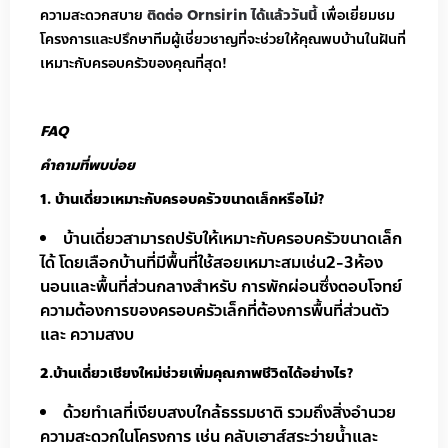
ความสะดวกสบาย
ติดต่อ Ornsirin ได้แล้ววันนี้
เพื่อเยี่ยมชม
โครงการและปรึกษาทีมผู้เชี่ยวชาญที่จะช่วยให้คุณพบบ้านในฝันที่
เหมาะกับครอบครัวของคุณที่สุด!
FAQ
คำถามที่พบบ่อย
1. บ้านเดี่ยวเหมาะกับครอบครัวขนาดเล็กหรือไม่?
บ้านเดี่ยวสามารถปรับให้เหมาะกับครอบครัวขนาดเล็ก
ได้ โดยเลือกบ้านที่มีพื้นที่ใช้สอยเหมาะสมเช่น2-3ห้อง
นอนและพื้นที่ส่วนกลางสำหรับ การพักผ่อนซึ่งตอบโจทย์
ความต้องการของครอบครัวเล็กที่ต้องการพื้นที่ส่วนตัว
และ ความสงบ
2.บ้านเดี่ยวเชียงใหม่ช่วยเพิ่มคุณภาพชีวิตได้อย่างไร?
ด้วยทำเลที่เงียบสงบใกล้ธรรมชาติ รวมถึงสิ่งอำนวย
ความสะดวกในโครงการ เช่น คลับเฮาส์สระว่ายน้ำและ