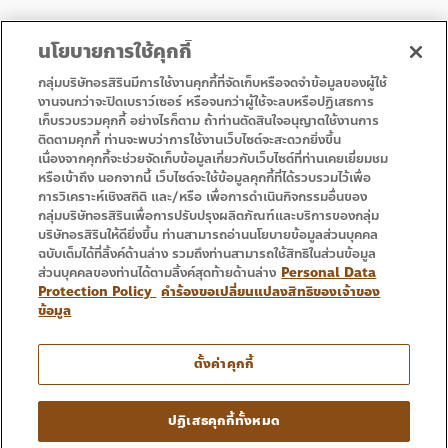
นโยบายการใช้คุกกี้
กลุ่มบริษัทอรสิรินมีการใช้งานคุกกี้ที่จัดเก็บหรือจดจำข้อมูลของผู้ใช้
งานจนกว่าจะปิดเบราว์เซอร์ หรือจนกว่าผู้ใช้จะลบหรือปฏิเสธการ
เก็บรวบรวมคุกกี้ อย่างไรก็ตาม ถ้าท่านตัดสินใจอนุญาตใช้งานการ
• Homepage
• Promotion
ติดตามคุกกี้ ท่านจะพบว่าการใช้งานเว็บไซต์จะสะดวกยิ่งขึ้น
• Service
• Contact Us
เนื่องจากคุกกี้จะช่วยจัดเก็บข้อมูลเกี่ยวกับเว็บไซต์ที่ท่านเคยเยี่ยมชม
หรือเข้าถึง นอกจากนี้ เว็บไซต์จะใช้ข้อมูลคุกกี้ที่ได้รวบรวมไว้เพื่อ
การวิเคราะห์เชิงสถิติ และ/หรือ เพื่อการดำเนินกิจกรรมอื่นของ
กลุ่มบริษัทอรสิรินเพื่อการปรับปรุงผลิตภัณฑ์และบริการของกลุ่ม
บริษัทอรสิรินให้ดียิ่งขึ้น ท่านสามารถอ่านนโยบายข้อมูลส่วนบุคคล
ฉบับเต็มได้ที่ลิ้งค์ด้านล่าง รวมถึงท่านสามารถใช้สิทธิในส่วนข้อมูล
ส่วนบุคคลของท่านได้ตามลิ้งค์สุดท้ายด้านล่าง
Personal Data
Protection Policy
คำร้องขอเปลี่ยนแปลงสิทธิของเจ้าของ
ข้อมูล
Tel : 053 333 666
ตั้งค่าคุกกี้
Copyright © 2016 – 2024 Ornsirin Group Quality
ปฏิเสธคุกกี้ทั้งหมด
Projects For You. All Rights Reserved.