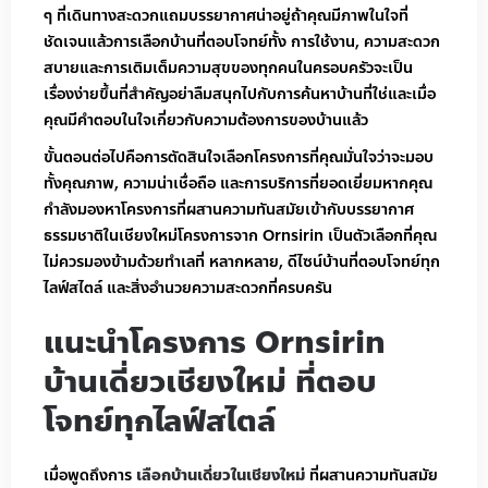
ๆ ที่เดินทางสะดวกแถมบรรยากาศน่าอยู่ถ้าคุณมีภาพในใจที่
ชัดเจนแล้วการเลือกบ้านที่ตอบโจทย์ทั้ง การใช้งาน, ความสะดวก
สบายและการเติมเต็มความสุขของทุกคนในครอบครัวจะเป็น
เรื่องง่ายขึ้นที่สำคัญอย่าลืมสนุกไปกับการค้นหาบ้านที่ใช่และเมื่อ
คุณมีคำตอบในใจเกี่ยวกับความต้องการของบ้านแล้ว
ขั้นตอนต่อไปคือการตัดสินใจเลือกโครงการที่คุณมั่นใจว่าจะมอบ
ทั้งคุณภาพ, ความน่าเชื่อถือ และการบริการที่ยอดเยี่ยมหากคุณ
กำลังมองหาโครงการที่ผสานความทันสมัยเข้ากับบรรยากาศ
ธรรมชาติในเชียงใหม่โครงการจาก Ornsirin เป็นตัวเลือกที่คุณ
ไม่ควรมองข้ามด้วยทำเลที่ หลากหลาย, ดีไซน์บ้านที่ตอบโจทย์ทุก
ไลฟ์สไตล์ และสิ่งอำนวยความสะดวกที่ครบครัน
แนะนำโครงการ Ornsirin
บ้านเดี่ยวเชียงใหม่ ที่ตอบ
โจทย์ทุกไลฟ์สไตล์
เมื่อพูดถึงการ
เลือกบ้านเดี่ยวในเชียงใหม่
ที่ผสานความทันสมัย