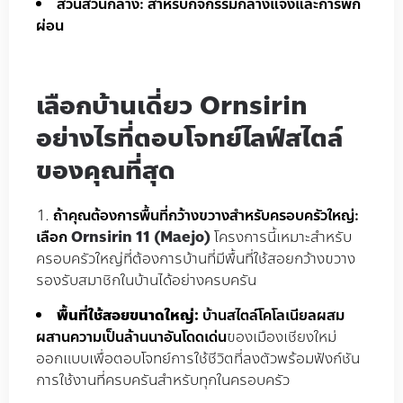
สวนส่วนกลาง: สำหรับกิจกรรมกลางแจ้งและการพัก
ผ่อน
เลือกบ้านเดี่ยว Ornsirin
อย่างไรที่ตอบโจทย์ไลฟ์สไตล์
ของคุณที่สุด
ถ้าคุณต้องการพื้นที่กว้างขวางสำหรับครอบครัวใหญ่:
เลือก
Ornsirin 11 (Maejo)
โครงการนี้เหมาะสำหรับ
ครอบครัวใหญ่ที่ต้องการบ้านที่มีพื้นที่ใช้สอยกว้างขวาง
รองรับสมาชิกในบ้านได้อย่างครบครัน
พื้นที่ใช้สอยขนาดใหญ่:
บ้านสไตล์โคโลเนียลผสม
ผสานความเป็นล้านนาอันโดดเด่น
ของเมืองเชียงใหม่
ออกแบบเพื่อตอบโจทย์การใช้ชีวิตที่ลงตัวพร้อมฟังก์ชัน
การใช้งานที่ครบครันสำหรับทุกในครอบครัว