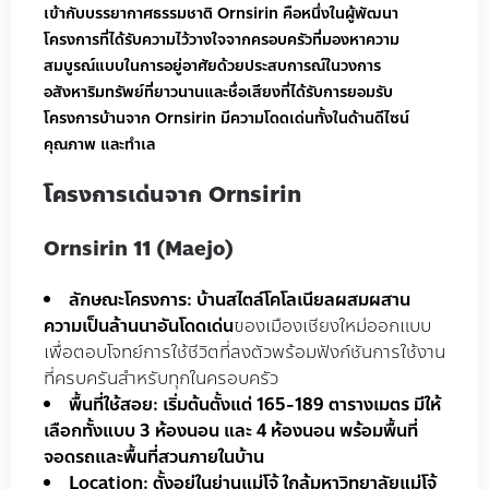
เข้ากับบรรยากาศธรรมชาติ Ornsirin คือหนึ่งในผู้พัฒนา
โครงการที่ได้รับความไว้วางใจจากครอบครัวที่มองหาความ
สมบูรณ์แบบในการอยู่อาศัยด้วยประสบการณ์ในวงการ
อสังหาริมทรัพย์ที่ยาวนานและชื่อเสียงที่ได้รับการยอมรับ
โครงการบ้านจาก Ornsirin มีความโดดเด่นทั้งในด้านดีไซน์
คุณภาพ และทำเล
โครงการเด่นจาก Ornsirin
Ornsirin 11 (Maejo)
ลักษณะโครงการ:
บ้านสไตล์โคโลเนียลผสมผสาน
ความเป็นล้านนาอันโดดเด่น
ของเมืองเชียงใหม่ออกแบบ
เพื่อตอบโจทย์การใช้ชีวิตที่ลงตัวพร้อมฟังก์ชันการใช้งาน
ที่ครบครันสำหรับทุกในครอบครัว
พื้นที่ใช้สอย:
เริ่มต้นตั้งแต่ 165-189 ตารางเมตร มีให้
เลือกทั้งแบบ 3 ห้องนอน และ 4 ห้องนอน พร้อมพื้นที่
จอดรถและพื้นที่สวนภายในบ้าน
Location
: ตั้งอยู่ในย่านแม่โจ้ ใกล้มหาวิทยาลัยแม่โจ้