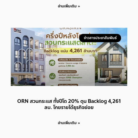
อ่านเพิ่มเติม »
ข่าวสารประชาสัมพันธ์
ORN สวนกระแส ทั้งปีโต 20% ตุน Backlog 4,261
ลบ. โกยรายได้ธุรกิจย่อย
อ่านเพิ่มเติม »