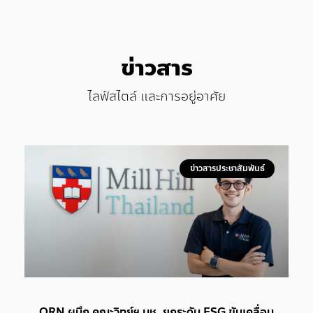
ข่าวสาร
ไลฟ์สไตล์ และการอยู่อาศัย
ข่าวสารประชาสัมพันธ์
ORN ผนึก คณะวิทย์ฯ มช. ยกระดับ ESG ขับเคลื่อน