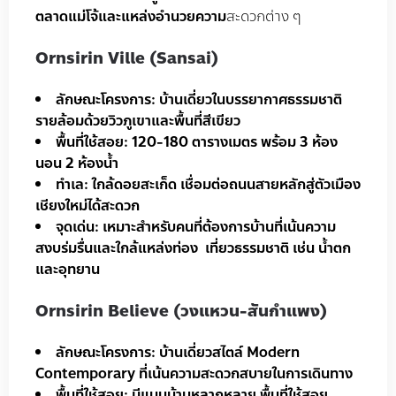
ตลาดแม่โจ้และแหล่งอำนวยความ
สะดวกต่าง ๆ
Ornsirin Ville (Sansai)
ลักษณะโครงการ: บ้านเดี่ยวในบรรยากาศธรรมชาติ
รายล้อมด้วยวิวภูเขาและพื้นที่สีเขียว
พื้นที่ใช้สอย: 120-180 ตารางเมตร พร้อม 3 ห้อง
นอน 2 ห้องน้ำ
ทำเล: ใกล้ดอยสะเก็ด เชื่อมต่อถนนสายหลักสู่ตัวเมือง
เชียงใหม่ได้สะดวก
จุดเด่น: เหมาะสำหรับคนที่ต้องการบ้านที่เน้นความ
สงบร่มรื่นและใกล้แหล่งท่อง เที่ยวธรรมชาติ เช่น น้ำตก
และอุทยาน
Ornsirin Believe (วงแหวน-สันกำแพง)
ลักษณะโครงการ: บ้านเดี่ยวสไตล์ Modern
Contemporary ที่เน้นความสะดวกสบายในการเดินทาง
พื้นที่ใช้สอย: มีแบบบ้านหลากหลาย พื้นที่ใช้สอย