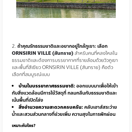
ถ้าคุณรักธรรมชาติและอยากอยู่ใกล้ภูเขา: เลือก
ORNSIRIN VILLE (สันทราย)
สำหรับคนที่หลงใหลใน
ธรรมชาติและต้องการบรรยากาศที่รายล้อมด้วยวิวภูเขา
และพื้นที่สีเขียว ORNSIRIN VILLE (สันทราย) คือตัว
เลือกที่สมบูรณ์แบบ
บ้านในบรรยากาศธรรมชาติ
:
ออกแบบมาเพื่อให้เข้า
กับสิ่งแวดล้อมมีการใช้วัสดุที่ กลมกลืนกับธรรมชาติและ
เน้นพื้นที่เปิดโล่ง
สิ่งอำนวยความสะดวกครบครัน
:
คลับเฮาส์สระว่าย
น้ำและสวนส่วนกลางที่ช่วยเพิ่ม ความสุขในการพักผ่อน
เหมาะกับใคร?