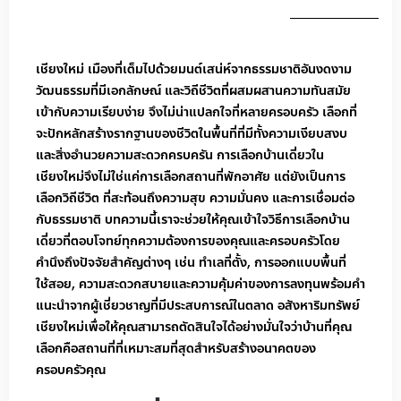
เชียงใหม่ เมืองที่เต็มไปด้วยมนต์เสน่ห์จากธรรมชาติอันงดงาม
วัฒนธรรมที่มีเอกลักษณ์ และวิถีชีวิตที่ผสมผสานความทันสมัย
เข้ากับความเรียบง่าย จึงไม่น่าแปลกใจที่หลายครอบครัว เลือกที่
จะปักหลักสร้างรากฐานของชีวิตในพื้นที่ที่มีทั้งความเงียบสงบ
และสิ่งอำนวยความสะดวกครบครัน การเลือกบ้านเดี่ยวใน
เชียงใหม่จึงไม่ใช่แค่การเลือกสถานที่พักอาศัย แต่ยังเป็นการ
เลือกวิถีชีวิต ที่สะท้อนถึงความสุข ความมั่นคง และการเชื่อมต่อ
กับธรรมชาติ
บทความนี้เราจะช่วยให้คุณเข้าใจวิธีการเลือกบ้าน
เดี่ยวที่ตอบโจทย์ทุกความต้องการของคุณและครอบครัวโดย
คำนึงถึงปัจจัยสำคัญต่างๆ เช่น ทำเลที่ตั้ง, การออกแบบพื้นที่
ใช้สอย, ความสะดวกสบายและความคุ้มค่าของการลงทุนพร้อมคำ
แนะนำจากผู้เชี่ยวชาญที่มีประสบการณ์ในตลาด อสังหาริมทรัพย์
เชียงใหม่เพื่อให้คุณสามารถตัดสินใจได้อย่างมั่นใจว่าบ้านที่คุณ
เลือกคือสถานที่ที่เหมาะสมที่สุดสำหรับสร้างอนาคตของ
ครอบครัวคุณ