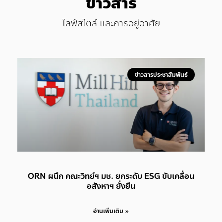
ข่าวสาร
ไลฟ์สไตล์ และการอยู่อาศัย
ข่าวสารประชาสัมพันธ์
ORN ผนึก คณะวิทย์ฯ มช. ยกระดับ ESG ขับเคลื่อน
อสังหาฯ ยั่งยืน
อ่านเพิ่มเติม »