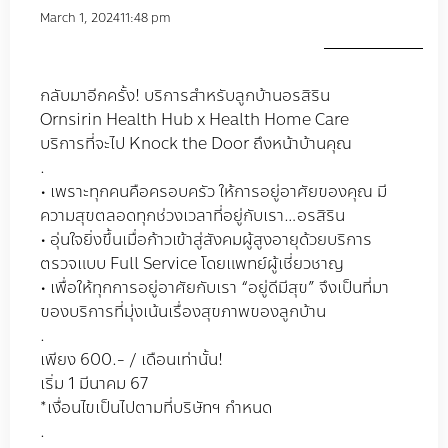
March 1, 2024
11:48 pm
กลับมาอีกครั้ง! บริการสำหรับลูกบ้านอรสิริน
Ornsirin Health Hub x Health Home Care
บริการที่จะไป Knock the Door ถึงหน้าบ้านคุณ
.
• เพราะทุกคนคือครอบครัว ให้การอยู่อาศัยของคุณ มี
ความสุขตลอดทุกช่วงเวลาที่อยู่กับเรา…อรสิริน
• อุ่นใจยิ่งขึ้นเมื่อก้าวเข้าสู่สังคมผู้สูงอายุด้วยบริการ
ตรวจแบบ Full Service โดยแพทย์ผู้เชี่ยวชาญ
• เพื่อให้ทุกการอยู่อาศัยกับเรา “อยู่ดีมีสุข” จึงเป็นที่มา
ของบริการที่มุ่งเน้นเรื่องสุขภาพของลูกบ้าน
.
เพียง 600.- / เดือนเท่านั้น!
เริ่ม 1 มีนาคม 67
*เงื่อนไขเป็นไปตามที่บริษัทฯ กำหนด
.