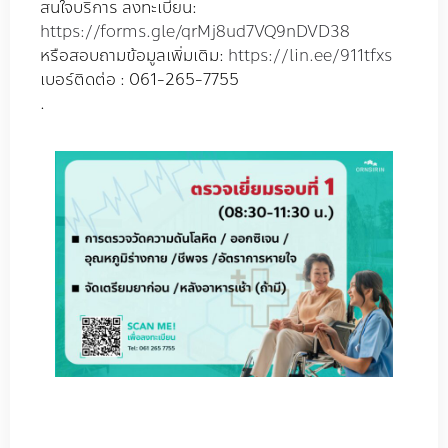
สนใจบริการ ลงทะเบียน:
https://forms.gle/qrMj8ud7VQ9nDVD38
หรือสอบถามข้อมูลเพิ่มเติม:
https://lin.ee/911tfxs
เบอร์ติดต่อ : 061-265-7755
.