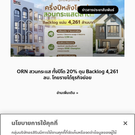
ข่าวสารประชาสัมพันธ์
ORN สวนกระแส ทั้งปีโต 20% ตุน Backlog 4,261
ลบ. โกยรายได้ธุรกิจย่อย
อ่านเพิ่มเติม »
นโยบายการใช้คุกกี้
กลุ่มบริษัทอรสิรินมีการใช้งานคุกกี้ที่จัดเก็บหรือจดจำข้อมูลของผู้ใช้