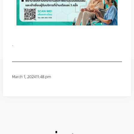
.
March 1, 2024
11:48 pm