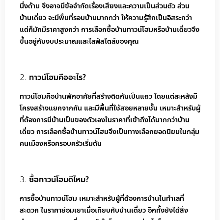
นึ่งด้าน จึงอาจมีข้อจำกัดเรื่องเสียงและความเป็นส่วนตัว ส่วน
บ้านเดี่ยว จะมีพื้นที่รอบบ้านมากกว่า ให้ความรู้สึกเป็นอิสระกว่า
แต่ก็มักมีราคาสูงกว่า การเลือกซื้อบ้านทาวน์โฮมหรือบ้านเดี่ยวจึง
ขึ้นอยู่กับงบประมาณและไลฟ์สไตล์ของคุณ
ทาวน์โฮมคืออะไร?
ทาวน์โฮมคือบ้านพักอาศัยที่สร้างติดกันเป็นแถว โดยแต่ละหลังมี
โครงสร้างแยกจากกัน และมีพื้นที่ใช้สอยหลายชั้น เหมาะสำหรับผู้
ที่ต้องการมีบ้านเป็นของตัวเองในราคาที่เข้าถึงได้มากกว่าบ้าน
เดี่ยว การเลือกซื้อบ้านทาวน์โฮมจึงเป็นทางเลือกยอดนิยมในกลุ่ม
คนเมืองหรือครอบครัวเริ่มต้น
ซื้อทาวน์โฮมดีไหม?
การซื้อบ้านทาวน์โฮม เหมาะสำหรับผู้ที่ต้องการบ้านในทำเลที่
สะดวก ในราคาย่อมเยาเมื่อเทียบกับบ้านเดี่ยว อีกทั้งยังได้สิ่ง