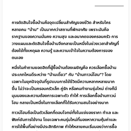
การตัดสินใจซื้อบ้านคือจุดเปลี่ยนสำคัญของชีวิต สำหรับใคร
หลายคน “บ้าน” เป็นมากกว่าสถานที่พักอาศัย เพราะมันคือ
รากฐานของความมั่นคง ความสุข และอนาคตของครอบครัว การ
วางแผนและตัดสินใจซื้อบ้านจึงกลายเป็นหนึ่งในช่วงเวลาสำคัญที่
ต้องใช้ทั้งเหตุผล ความรู้ และความเข้าใจในความต้องการของ
ตนเอง
หนึ่งในคำถามยอดฮิตที่ผู้ซื้อบ้านต้องเผชิญคือ ควรเลือกซื้อบ้าน
ประเภทไหนดีระหว่าง “บ้านเดี่ยว” กับ “บ้านทาวน์โฮม”? โดย
เฉพาะในยุคปัจจุบันที่รูปแบบการใช้ชีวิตมีความหลากหลายมาก
ขึ้น ไม่ว่าจะเป็นครอบครัวเล็ก คู่รัก หรือคนทำงานรุ่นใหม่ ต่างก็มี
มุมมองและความต้องการเฉพาะตัว ทำให้ การเลือกซื้อบ้านทาวน์
โฮม กลายเป็นหนึ่งในทางเลือกที่ได้รับความสนใจอย่างมาก
ทาวน์โฮมถือเป็นตัวเลือกที่ตอบโจทย์ทั้งในแง่ของราคา ทำเล และ
ฟังก์ชันการใช้งาน โดยเฉพาะคนรุ่นใหม่ที่มองหาความคุ้มค่าและ
การใช้พื้นที่อย่างมีประสิทธิภาพ ทำให้หลายคนเริ่มมองว่าการซื้อ