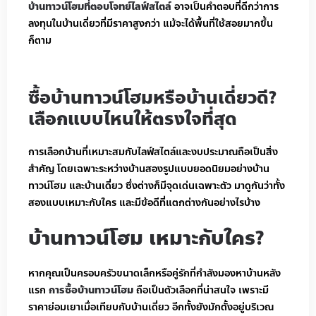
บ้านทาวน์โฮมที่ตอบโจทย์ไลฟ์สไตล์
อาจเป็นคำตอบที่ดีกว่าการ
ลงทุนในบ้านเดี่ยวที่มีราคาสูงกว่า แม้จะได้พื้นที่ใช้สอยมากขึ้น
ก็ตาม
ซื้อบ้านทาวน์โฮมหรือบ้านเดี่ยวดี?
เลือกแบบไหนให้ตรงใจที่สุด
การเลือกบ้านที่เหมาะสมกับไลฟ์สไตล์และงบประมาณถือเป็นสิ่ง
สำคัญ โดยเฉพาะระหว่างบ้านสองรูปแบบยอดนิยมอย่างบ้าน
ทาวน์โฮม และบ้านเดี่ยว ซึ่งต่างก็มีจุดเด่นเฉพาะตัว มาดูกันว่าทั้ง
สองแบบเหมาะกับใคร และมีข้อดีที่แตกต่างกันอย่างไรบ้าง
บ้านทาวน์โฮม เหมาะกับใคร?
หากคุณเป็นครอบครัวขนาดเล็กหรือคู่รักที่กำลังมองหาบ้านหลัง
แรก
การซื้อบ้านทาวน์โฮม
ถือเป็นตัวเลือกที่น่าสนใจ เพราะมี
ราคาย่อมเยาเมื่อเทียบกับบ้านเดี่ยว อีกทั้งยังมักตั้งอยู่บริเวณ