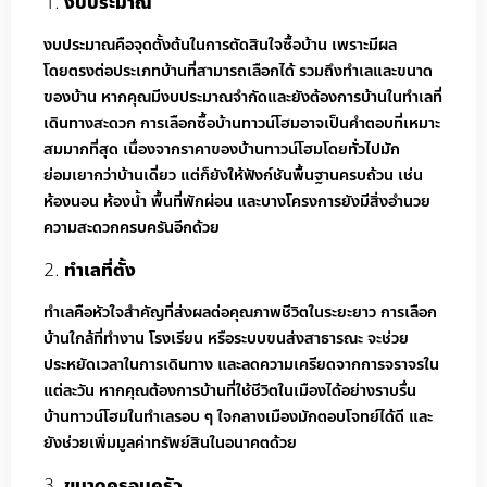
งบประมาณ
งบประมาณคือจุดตั้งต้นในการตัดสินใจซื้อบ้าน เพราะมีผล
โดยตรงต่อประเภทบ้านที่สามารถเลือกได้ รวมถึงทำเลและขนาด
ของบ้าน หากคุณมีงบประมาณจำกัดและยังต้องการบ้านในทำเลที่
เดินทางสะดวก การเลือกซื้อบ้านทาวน์โฮมอาจเป็นคำตอบที่เหมาะ
สมมากที่สุด เนื่องจากราคาของบ้านทาวน์โฮมโดยทั่วไปมัก
ย่อมเยากว่าบ้านเดี่ยว แต่ก็ยังให้ฟังก์ชันพื้นฐานครบถ้วน เช่น
ห้องนอน ห้องน้ำ พื้นที่พักผ่อน และบางโครงการยังมีสิ่งอำนวย
ความสะดวกครบครันอีกด้วย
ทำเลที่ตั้ง
ทำเลคือหัวใจสำคัญที่ส่งผลต่อคุณภาพชีวิตในระยะยาว การเลือก
บ้านใกล้ที่ทำงาน โรงเรียน หรือระบบขนส่งสาธารณะ จะช่วย
ประหยัดเวลาในการเดินทาง และลดความเครียดจากการจราจรใน
แต่ละวัน หากคุณต้องการบ้านที่ใช้ชีวิตในเมืองได้อย่างราบรื่น
บ้านทาวน์โฮมในทำเลรอบ ๆ ใจกลางเมืองมักตอบโจทย์ได้ดี และ
ยังช่วยเพิ่มมูลค่าทรัพย์สินในอนาคตด้วย
ขนาดครอบครัว