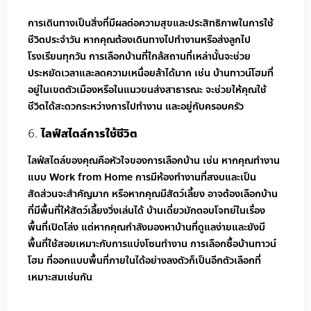
การเดินทางเป็นสิ่งที่มีผลต่อความสุขและประสิทธิภาพในการใช้
ชีวิตประจำวัน หากคุณต้องเดินทางไปทำงานหรือส่งลูกไป
โรงเรียนทุกวัน การเลือกบ้านที่ใกล้สถานที่เหล่านั้นจะช่วย
ประหยัดเวลาและลดความเหนื่อยล้าได้มาก เช่น บ้านทาวน์โฮมที่
อยู่ในเขตตัวเมืองหรือในแนวขนส่งสาธารณะ จะช่วยให้คุณใช้
ชีวิตได้สะดวกระหว่างการไปทำงาน และอยู่กับครอบครัว
ไลฟ์สไตล์การใช้ชีวิต
ไลฟ์สไตล์ของคุณคือหัวใจของการเลือกบ้าน เช่น หากคุณทำงาน
แบบ Work from Home การมีห้องทำงานที่สงบและเป็น
สัดส่วนจะสำคัญมาก หรือหากคุณมีสัตว์เลี้ยง อาจต้องเลือกบ้าน
ที่มีพื้นที่ให้สัตว์เลี้ยงวิ่งเล่นได้ บ้านเดี่ยวมักตอบโจทย์ในเรื่อง
พื้นที่เปิดโล่ง แต่หากคุณกำลังมองหาบ้านที่ดูแลง่ายและยังมี
พื้นที่ใช้สอยเหมาะกับการแบ่งโซนทำงาน การเลือกซื้อบ้านทาวน์
โฮม ที่ออกแบบพื้นที่ภายในได้อย่างลงตัวก็เป็นอีกตัวเลือกที่
เหมาะสมเช่นกัน