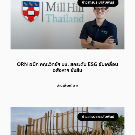
ข่าวสารประชาสัมพันธ์
ORN ผนึก คณะวิทย์ฯ มช. ยกระดับ ESG ขับเคลื่อน
อสังหาฯ ยั่งยืน
อ่านเพิ่มเติม »
ข่าวสารประชาสัมพันธ์