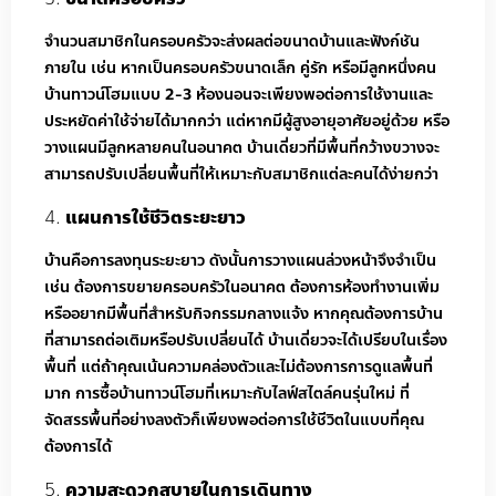
จำนวนสมาชิกในครอบครัวจะส่งผลต่อขนาดบ้านและฟังก์ชัน
ภายใน เช่น หากเป็นครอบครัวขนาดเล็ก คู่รัก หรือมีลูกหนึ่งคน
บ้านทาวน์โฮมแบบ 2-3 ห้องนอนจะเพียงพอต่อการใช้งานและ
ประหยัดค่าใช้จ่ายได้มากกว่า แต่หากมีผู้สูงอายุอาศัยอยู่ด้วย หรือ
วางแผนมีลูกหลายคนในอนาคต บ้านเดี่ยวที่มีพื้นที่กว้างขวางจะ
สามารถปรับเปลี่ยนพื้นที่ให้เหมาะกับสมาชิกแต่ละคนได้ง่ายกว่า
แผนการใช้ชีวิตระยะยาว
บ้านคือการลงทุนระยะยาว ดังนั้นการวางแผนล่วงหน้าจึงจำเป็น
เช่น ต้องการขยายครอบครัวในอนาคต ต้องการห้องทำงานเพิ่ม
หรืออยากมีพื้นที่สำหรับกิจกรรมกลางแจ้ง หากคุณต้องการบ้าน
ที่สามารถต่อเติมหรือปรับเปลี่ยนได้ บ้านเดี่ยวจะได้เปรียบในเรื่อง
พื้นที่ แต่ถ้าคุณเน้นความคล่องตัวและไม่ต้องการการดูแลพื้นที่
มาก การซื้อบ้านทาวน์โฮมที่เหมาะกับไลฟ์สไตล์คนรุ่นใหม่ ที่
จัดสรรพื้นที่อย่างลงตัวก็เพียงพอต่อการใช้ชีวิตในแบบที่คุณ
ต้องการได้
ความสะดวกสบายในการเดินทาง