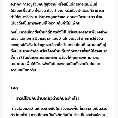
อนาคต การอยู่ร่วมกับผู้สูงอายุ หรือแม้แต่การต่อเติมพื้นที่
ใช้สอยเพิ่มเติม ทั้งสวน ห้องทำงาน หรือห้องพักผ่อนก็สามารถ
ทำได้อย่างอิสระ แม้ราคาจะสูงกว่าแต่หากมองในระยะยาว บ้าน
เดี่ยวถือเป็นการลงทุนที่ให้ความคุ้มค่าไม่แพ้กัน
ดังนั้น การเลือกซื้อบ้านที่ดีที่สุดจึงไม่ใช่เรื่องของราคาเพียงอย่าง
เดียว แต่คือการพิจารณาว่าแบบบ้านใดจะตอบโจทย์การใช้ชีวิต
ของคุณได้จริง ไม่ว่าคุณจะเลือกซื้อบ้านทาวน์โฮมที่เหมาะสมกับผู้
ที่งบประมาณจำกัด หรือเลือกบ้านเดี่ยวที่ต้องการพื้นที่ใช้สอยมาก
ขึ้น อรสิรินมี
โครงการคุณภาพ
ที่พร้อมให้คุณเลือกตามความ
เหมาะสม เพื่อให้บ้านหลังถัดไปของคุณเป็นทั้งจุดเริ่มต้นและ
ความสุขในทุกวัน
FAQ
ทาวน์โฮมกับบ้านเดี่ยวต่างกันอย่างไร?
ทาวน์โฮมและบ้านเดี่ยวต่างกันในเรื่องของพื้นที่และความเป็นส่วน
ตัว โดยทั่วไป ทาวน์โฮมจะมีผนังติดกับบ้านข้างเคียงอย่างน้อยห