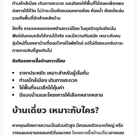
ทำเลใกล้เมือง เดินทางสะดวก และยังคงให้พื้นที่ใช้สอยเพียงพอ
ต่อการใช้ชีวิต ไม่ว่าจะเป็นห้องนอนหลายห้อง ห้องน้ำ ห้องนั่งเล่น
รวมถึงพื้นที่ซักล้างหลังบ้าน
อีกทั้ง
การออกแบบของบ้านทาวน์โฮม
ในยุคปัจจุบันยังเน้น
ฟังก์ชันครบครันใช้งานได้จริง และมีความทันสมัย เหมาะกับคน
รุ่นใหม่ที่มองหาบ้านที่ตอบโจทย์ไลฟ์สไตล์ แต่ไม่ต้องแบกรับภาระ
ทางการเงินที่สูงเกินไป
ข้อดีของการซื้อบ้านทาวน์โฮม
ราคาประหยัด เหมาะสำหรับผู้เริ่มต้น
ทำเลใกล้เมือง เดินทางสะดวก
ใช้พื้นที่แนวลึกได้คุ้มค่า
มีแบบบ้านและโครงการให้เลือกหลากหลาย
บ้านเดี่ยว เหมาะกับใคร?
หากคุณต้องการความเป็นส่วนตัวสูง มีครอบครัวขนาดใหญ่ หรือ
วางแผนขยายครอบครัวในอนาคต
โครงการซื้อบ้านเดี่ยว
อาจตอบ