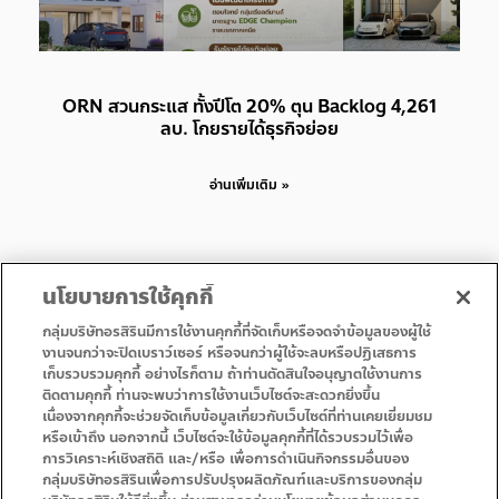
ORN สวนกระแส ทั้งปีโต 20% ตุน Backlog 4,261
ลบ. โกยรายได้ธุรกิจย่อย
อ่านเพิ่มเติม »
นโยบายการใช้คุกกี้
กลุ่มบริษัทอรสิรินมีการใช้งานคุกกี้ที่จัดเก็บหรือจดจำข้อมูลของผู้ใช้
งานจนกว่าจะปิดเบราว์เซอร์ หรือจนกว่าผู้ใช้จะลบหรือปฏิเสธการ
เก็บรวบรวมคุกกี้ อย่างไรก็ตาม ถ้าท่านตัดสินใจอนุญาตใช้งานการ
• Homepage
• Promotion
ติดตามคุกกี้ ท่านจะพบว่าการใช้งานเว็บไซต์จะสะดวกยิ่งขึ้น
• Service
• Contact Us
เนื่องจากคุกกี้จะช่วยจัดเก็บข้อมูลเกี่ยวกับเว็บไซต์ที่ท่านเคยเยี่ยมชม
หรือเข้าถึง นอกจากนี้ เว็บไซต์จะใช้ข้อมูลคุกกี้ที่ได้รวบรวมไว้เพื่อ
การวิเคราะห์เชิงสถิติ และ/หรือ เพื่อการดำเนินกิจกรรมอื่นของ
กลุ่มบริษัทอรสิรินเพื่อการปรับปรุงผลิตภัณฑ์และบริการของกลุ่ม