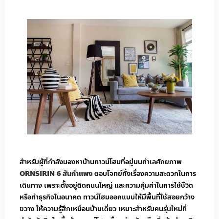
สำหรับผู้ที่กำลังมองหาบ้านทาวน์โฮมที่อยู่บนทำเลศักยภาพ
ORNSIRIN 6 สันกำแพง
ตอบโจทย์ทั้งเรื่องความสะดวกในการ
เดินทาง เพราะตั้งอยู่ติดถนนใหญ่ และความคุ้มค่าในการใช้ชีวิต
หรือทำธุรกิจในอนาคต ทาวน์โฮมออกแบบให้มีพื้นที่ใช้สอยกว้าง
ขวาง ให้ความรู้สึกเหมือนบ้านเดี่ยว เหมาะสำหรับคนรุ่นใหม่ที่