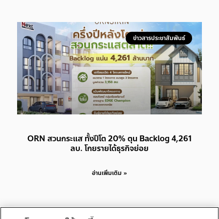
ข่าวสารประชาสัมพันธ์
ORN สวนกระแส ทั้งปีโต 20% ตุน Backlog 4,261
ลบ. โกยรายได้ธุรกิจย่อย
อ่านเพิ่มเติม »