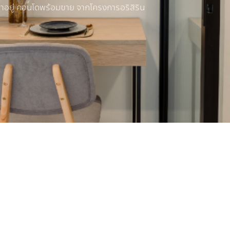
่าอยู่ คอนโดพร้อมขาย จากโครงการอริสิริน