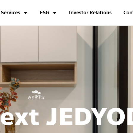
Services
ESG
Investor Relations
Con
Next JEDYO