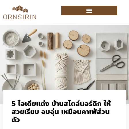
5 ไอเดียแต่ง บ้านสไตล์นอร์ดิก ให้
สวยเรียบ อบอุ่น เหมือนคาเฟ่ส่วน
ตัว