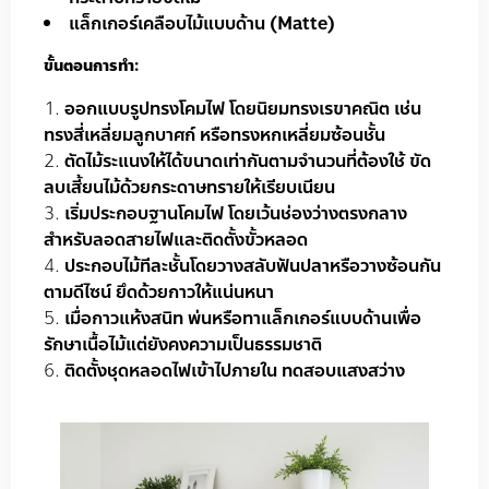
แล็กเกอร์เคลือบไม้แบบด้าน (Matte)
ขั้นตอนการทำ:
ออกแบบรูปทรงโคมไฟ โดยนิยมทรงเรขาคณิต เช่น
ทรงสี่เหลี่ยมลูกบาศก์ หรือทรงหกเหลี่ยมซ้อนชั้น
ตัดไม้ระแนงให้ได้ขนาดเท่ากันตามจำนวนที่ต้องใช้ ขัด
ลบเสี้ยนไม้ด้วยกระดาษทรายให้เรียบเนียน
เริ่มประกอบฐานโคมไฟ โดยเว้นช่องว่างตรงกลาง
สำหรับลอดสายไฟและติดตั้งขั้วหลอด
ประกอบไม้ทีละชั้นโดยวางสลับฟันปลาหรือวางซ้อนกัน
ตามดีไซน์ ยึดด้วยกาวให้แน่นหนา
เมื่อกาวแห้งสนิท พ่นหรือทาแล็กเกอร์แบบด้านเพื่อ
รักษาเนื้อไม้แต่ยังคงความเป็นธรรมชาติ
ติดตั้งชุดหลอดไฟเข้าไปภายใน ทดสอบแสงสว่าง