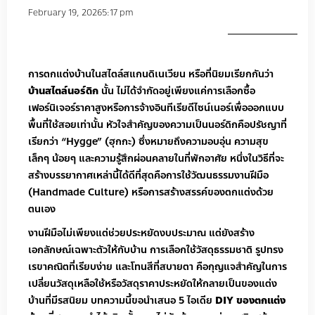
February 19, 2026
5:17 pm
การตกแต่งบ้านในสไตล์สแกนดิเนเวียน หรือที่นิยมเรียกกันว่า
บ้านสไตล์นอร์ดิก
นั้น ไม่ได้จำกัดอยู่เพียงแค่การเลือกซื้อ
เฟอร์นิเจอร์ราคาสูงหรือการจ้างอินทีเรียดีไซน์เนอร์เพื่อออกแบบ
พื้นที่ใช้สอยเท่านั้น หัวใจสำคัญของความเป็นนอร์ดิกคือปรัชญาที่
เรียกว่า “Hygge” (ฮุกกะ) ซึ่งหมายถึงความอบอุ่น ความสุข
เล็กๆ น้อยๆ และความรู้สึกผ่อนคลายในที่พักอาศัย หนึ่งในวิธีที่จะ
สร้างบรรยากาศเหล่านี้ได้ดีที่สุดคือการใช้วัฒนธรรมงานฝีมือ
(Handmade Culture) หรือการสร้างสรรค์ของตกแต่งด้วย
ตนเอง
งานฝีมือไม่เพียงแต่ช่วยประหยัดงบประมาณ แต่ยังสร้าง
เอกลักษณ์เฉพาะตัวให้กับบ้าน การเลือกใช้วัสดุธรรมชาติ รูปทรง
เรขาคณิตที่เรียบง่าย และโทนสีที่สบายตา คือกุญแจสำคัญในการ
เปลี่ยนวัสดุเหลือใช้หรือวัสดุราคาประหยัดให้กลายเป็นของแต่ง
บ้านที่มีรสนิยม บทความนี้ขอนำเสนอ 5 ไอเดีย
DIY ของตกแต่ง