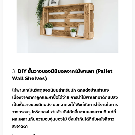
DIY ชั้นวางของมินิมอลจากไม้พาเลท (Pallet
Wall Shelves)
ไม้พาเลทเป็นวัสดุยอดนิยมสำหรับนัก
ตกแต่งบ้านทำเอง
เนื่องจากราคาถูกและหาซื้อได้ง่าย การนำไม้พาเลทมาดัดแปลง
เป็นชั้นวางของติดผนัง นอกจากจะได้ฟังก์ชันการใช้งานในการ
วางกรอบรูปหรือของโชว์แล้ว ยังได้กลิ่นอายของความดิบเท่ที่
ผสมผสานกับความอบอุ่นของไม้ ซึ่งเข้ากันได้ดีกับผนังสีขาว
สะอาดตา