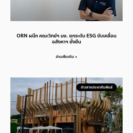
ORN ผนึก คณะวิทย์ฯ มช. ยกระดับ ESG ขับเคลื่อน
อสังหาฯ ยั่งยืน
อ่านเพิ่มเติม »
ข่าวสารประชาสัมพันธ์