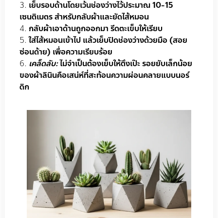
เย็บรอบด้านโดยเว้นช่องว่างไว้ประมาณ 10-15
เซนติเมตร สำหรับกลับผ้าและยัดไส้หมอน
กลับผ้าเอาด้านถูกออกมา รีดตะเข็บให้เรียบ
ใส่ไส้หมอนเข้าไป แล้วเย็บปิดช่องว่างด้วยมือ (สอย
ซ่อนด้าย) เพื่อความเรียบร้อย
เคล็ดลับ:
ไม่จำเป็นต้องเย็บให้ตึงเป๊ะ รอยยับเล็กน้อย
ของผ้าลินินคือเสน่ห์ที่สะท้อนความผ่อนคลายแบบนอร์
ดิก