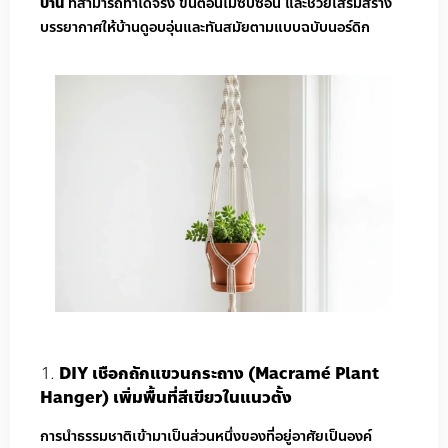
บ้าน
ที่สามารถทำได้จริง ขั้นตอนไม่ซับซ้อน และช่วยเสริมสร้าง
บรรยากาศให้บ้านดูอบอุ่นและทันสมัยตามแบบฉบับนอร์ดิก
DIY เชือกถักแขวนกระถาง (Macramé Plant
Hanger) เพิ่มพื้นที่สีเขียวในแนวตั้ง
การนำธรรมชาติเข้ามาเป็นส่วนหนึ่งของที่อยู่อาศัยเป็นองค์