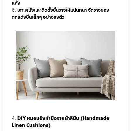
แห้ง
เจาะผนังและติดตั้งชั้นวางให้แน่นหนา จัดวางของ
ตกแต่งชิ้นเล็กๆ อย่างลงตัว
DIY หมอนอิงทำมือจากผ้าลินิน (Handmade
Linen Cushions)