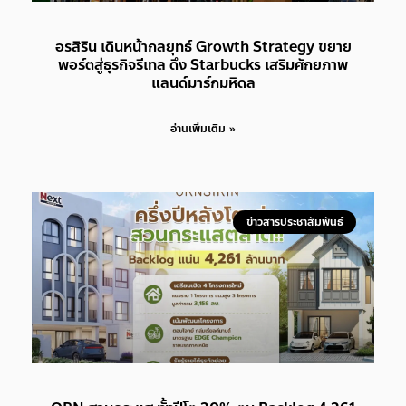
อรสิริน เดินหน้ากลยุทธ์ Growth Strategy ขยาย
พอร์ตสู่ธุรกิจรีเทล ดึง Starbucks เสริมศักยภาพ
แลนด์มาร์กมหิดล
อ่านเพิ่มเติม »
ข่าวสารประชาสัมพันธ์