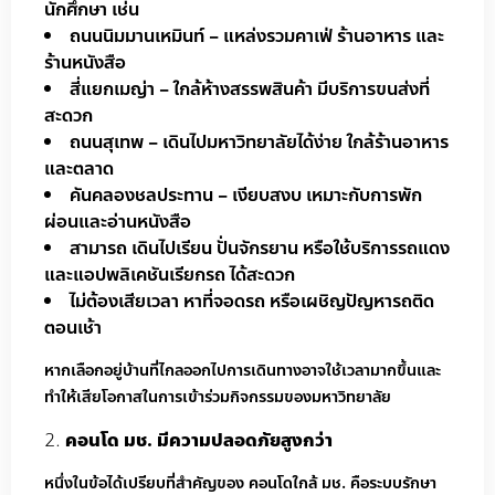
นักศึกษา เช่น
ถนนนิมมานเหมินท์ – แหล่งรวมคาเฟ่ ร้านอาหาร และ
ร้านหนังสือ
สี่แยกเมญ่า – ใกล้ห้างสรรพสินค้า มีบริการขนส่งที่
สะดวก
ถนนสุเทพ – เดินไปมหาวิทยาลัยได้ง่าย ใกล้ร้านอาหาร
และตลาด
คันคลองชลประทาน – เงียบสงบ เหมาะกับการพัก
ผ่อนและอ่านหนังสือ
สามารถ เดินไปเรียน ปั่นจักรยาน หรือใช้บริการรถแดง
และแอปพลิเคชันเรียกรถ ได้สะดวก
ไม่ต้องเสียเวลา หาที่จอดรถ หรือเผชิญปัญหารถติด
ตอนเช้า
หากเลือกอยู่บ้านที่ไกลออกไปการเดินทางอาจใช้เวลามากขึ้นและ
ทำให้เสียโอกาสในการเข้าร่วมกิจกรรมของมหาวิทยาลัย
คอนโด มช. มีความปลอดภัยสูงกว่า
หนึ่งในข้อได้เปรียบที่สำคัญของ คอนโดใกล้ มช. คือระบบรักษา