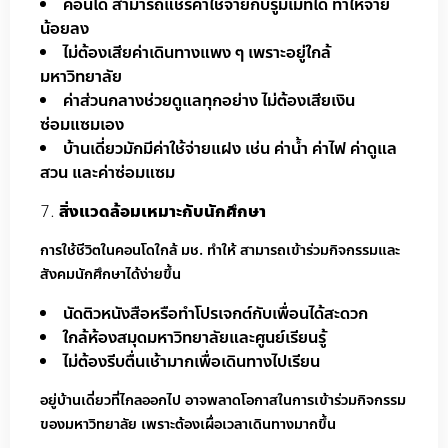
คอนโด สามารถแชร์ค่าใช้จ่ายกับรูมเมทได้ ทำให้จ่าย
น้อยลง
ไม่ต้องเสียค่าเดินทางแพง ๆ เพราะอยู่ใกล้
มหาวิทยาลัย
ค่าส่วนกลางช่วยดูแลทุกอย่าง ไม่ต้องเสียเงิน
ซ่อมแซมเอง
บ้านเดี่ยวมักมีค่าใช้จ่ายแฝง เช่น ค่าน้ำ ค่าไฟ ค่าดูแล
สวน และค่าซ่อมแซม
สิ่งแวดล้อมเหมาะกับนักศึกษา
การใช้ชีวิตในคอนโดใกล้ มช. ทำให้ สามารถเข้าร่วมกิจกรรมและ
สังคมนักศึกษาได้ง่ายขึ้น
นัดติวหนังสือหรือทำโปรเจกต์กับเพื่อนได้สะดวก
ใกล้ห้องสมุดมหาวิทยาลัยและศูนย์เรียนรู้
ไม่ต้องรีบตื่นเช้ามากเพื่อเดินทางไปเรียน
อยู่บ้านเดี่ยวที่ไกลออกไป อาจพลาดโอกาสในการเข้าร่วมกิจกรรม
ของมหาวิทยาลัย เพราะต้องเผื่อเวลาเดินทางมากขึ้น