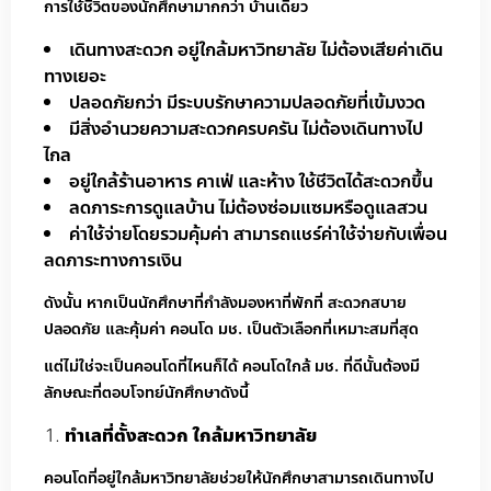
การใช้ชีวิตของนักศึกษามากกว่า บ้านเดี่ยว
เดินทางสะดวก อยู่ใกล้มหาวิทยาลัย ไม่ต้องเสียค่าเดิน
ทางเยอะ
ปลอดภัยกว่า มีระบบรักษาความปลอดภัยที่เข้มงวด
มีสิ่งอำนวยความสะดวกครบครัน ไม่ต้องเดินทางไป
ไกล
อยู่ใกล้ร้านอาหาร คาเฟ่ และห้าง ใช้ชีวิตได้สะดวกขึ้น
ลดภาระการดูแลบ้าน ไม่ต้องซ่อมแซมหรือดูแลสวน
ค่าใช้จ่ายโดยรวมคุ้มค่า สามารถแชร์ค่าใช้จ่ายกับเพื่อน
ลดภาระทางการเงิน
ดังนั้น หากเป็นนักศึกษาที่กำลังมองหาที่พักที่ สะดวกสบาย
ปลอดภัย และคุ้มค่า คอนโด มช. เป็นตัวเลือกที่เหมาะสมที่สุด
แต่ไม่ใช่จะเป็นคอนโดที่ไหนก็ได้ คอนโดใกล้ มช. ที่ดีนั้นต้องมี
ลักษณะที่ตอบโจทย์นักศึกษาดังนี้
ทำเลที่ตั้งสะดวก ใกล้มหาวิทยาลัย
คอนโดที่อยู่ใกล้มหาวิทยาลัยช่วยให้นักศึกษาสามารถเดินทางไป