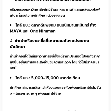
บริเวณรอบมหาวิทยาลัยมักมีร้านอาหาร คาเฟ่ และแหล่งรวมไลฟ์
สไตล์ที่ตอบโจทย์นักศึกษา ตัวอย่างเช่น
ใกล้ มช.: ตลาดต้นพยอม ถนนนิมมานเหมินทร์ ห้าง
MAYA และ One Nimman
ค่าเช่าหรือราคาซื้อที่เหมาะสมกับงบประมาณ
นักศึกษา
ค่าเช่าคอนโดใกล้มหาวิทยาลัยมีตั้งแต่ราคาประหยัดไปจนถึงราคา
สูงขึ้นอยู่กับทำเลและสิ่งอำนวยความสะดวก โดยทั่วไปมีราคาเช่า
ดังนี้
ใกล้ มช.: 5,000-15,000 บาทต่อเดือน
นักศึกษาสามารถเลือกเช่าห้องแบบแชร์กับเพื่อนหรือหาโปรโมชั่น
จากโครงการต่าง ๆ เพื่อลดค่าใช้จ่าย