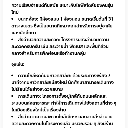
ความเรียบง่ายแต่ทันสมัย เหมาะกับไลฟ์สไตล์ของคนรุ่น
ใหม่
ขนาดห้อง: มีห้องแบบ 1 ห้องนอน ขนาดเริ่มต้นที่ 31
ตารางเมตร ซึ่งเป็นขนาดที่เหมาะสมสำหรับการอยู่อาศัย
ของนักศึกษา
สิ่งอำนวยความสะดวก: โครงการมีสิ่งอำนวยความ
สะดวกครบครัน เช่น สระว่ายน้ำ ฟิตเนส และพื้นที่ส่วน
กลางสำหรับการพักผ่อนหรือทำงานกลุ่ม
จุดเด่น:
ความใกล้ชิดกับมหาวิทยาลัย: ด้วยระยะทางเพียง 7
นาทีจากมหาวิทยาลัยเชียงใหม่ นักศึกษาสามารถเดินทาง
ไปเรียนได้อย่างสะดวกสบาย
การเดินทาง: โครงการตั้งอยู่ใกล้กับถนนหลักและ
ระบบขนส่งสาธารณะ ทำให้การเดินทางไปยังสถานที่ต่าง ๆ
ในเมืองเชียงใหม่เป็นเรื่องง่าย
สิ่งอำนวยความสะดวกใกล้เคียง: นอกจากสิ่งอำนวย
ความสะดวกภายในโครงการแล้ว บริเวณรอบ ๆ ยังมีร้าน