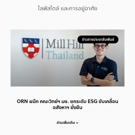
ไลฟ์สไตล์ และการอยู่อาศัย
ข่าวสารประชาสัมพันธ์
ORN ผนึก คณะวิทย์ฯ มช. ยกระดับ ESG ขับเคลื่อน
อสังหาฯ ยั่งยืน
อ่านเพิ่มเติม »