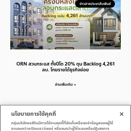
ข่าวสารประชาสัมพันธ์
ORN สวนกระแส ทั้งปีโต 20% ตุน Backlog 4,261
ลบ. โกยรายได้ธุรกิจย่อย
อ่านเพิ่มเติม »
นโยบายการใช้คุกกี้
กลุ่มบริษัทอรสิรินมีการใช้งานคุกกี้ที่จัดเก็บหรือจดจำข้อมูลของผู้ใช้
งานจนกว่าจะปิดเบราว์เซอร์ หรือจนกว่าผู้ใช้จะลบหรือปฏิเสธการ