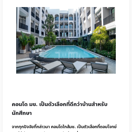
คอนโด มช. เป็นตัวเลือกที่ดีกว่าบ้านสำหรับ
นักศึกษา
จากทุกปัจจัยที่กล่าวมา คอนโดใกล้มช. เป็นตัวเลือกที่ตอบโจทย์