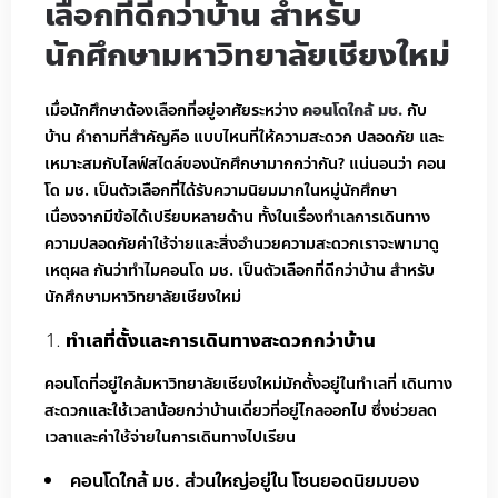
เลือกที่ดีกว่าบ้าน สำหรับ
นักศึกษามหาวิทยาลัยเชียงใหม่
เมื่อนักศึกษาต้องเลือกที่อยู่อาศัยระหว่าง
คอนโดใกล้ มช.
กับ
บ้าน คำถามที่สำคัญคือ แบบไหนที่ให้ความสะดวก ปลอดภัย และ
เหมาะสมกับไลฟ์สไตล์ของนักศึกษามากกว่ากัน? แน่นอนว่า คอน
โด มช. เป็นตัวเลือกที่ได้รับความนิยมมากในหมู่นักศึกษา
เนื่องจากมีข้อได้เปรียบหลายด้าน ทั้งในเรื่องทำเลการเดินทาง
ความปลอดภัยค่าใช้จ่ายและสิ่งอำนวยความสะดวกเราจะพามาดู
เหตุผล กันว่าทำไมคอนโด มช. เป็นตัวเลือกที่ดีกว่าบ้าน สำหรับ
นักศึกษามหาวิทยาลัยเชียงใหม่
ทำเลที่ตั้งและการเดินทางสะดวกกว่าบ้าน
คอนโดที่อยู่ใกล้มหาวิทยาลัยเชียงใหม่มักตั้งอยู่ในทำเลที่ เดินทาง
สะดวกและใช้เวลาน้อยกว่าบ้านเดี่ยวที่อยู่ไกลออกไป ซึ่งช่วยลด
เวลาและค่าใช้จ่ายในการเดินทางไปเรียน
คอนโดใกล้ มช. ส่วนใหญ่อยู่ใน โซนยอดนิยมของ