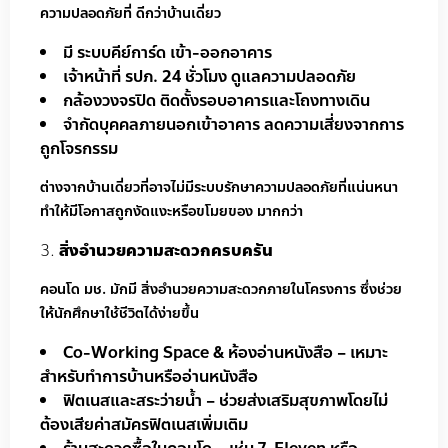
ความปลอดภัยที่ ดีกว่าบ้านเดี่ยว
มี ระบบคีย์การ์ด เข้า-ออกอาคาร
เจ้าหน้าที่ รปภ. 24 ชั่วโมง ดูแลความปลอดภัย
กล้องวงจรปิด ติดตั้งรอบอาคารและโถงทางเดิน
จำกัดบุคคลภายนอกเข้าอาคาร ลดความเสี่ยงจากการ
ถูกโจรกรรม
ต่างจากบ้านเดี่ยวที่อาจไม่มีระบบรักษาความปลอดภัยที่แน่นหนา
ทำให้มีโอกาสถูกงัดแงะหรือขโมยของ มากกว่า
สิ่งอำนวยความสะดวกครบครัน
คอนโด มช. มักมี สิ่งอำนวยความสะดวกภายในโครงการ ซึ่งช่วย
ให้นักศึกษาใช้ชีวิตได้ง่ายขึ้น
Co-Working Space & ห้องอ่านหนังสือ – เหมาะ
สำหรับทำการบ้านหรืออ่านหนังสือ
ฟิตเนสและสระว่ายน้ำ – ช่วยส่งเสริมสุขภาพโดยไม่
ต้องเสียค่าสมัครฟิตเนสเพิ่มเติม