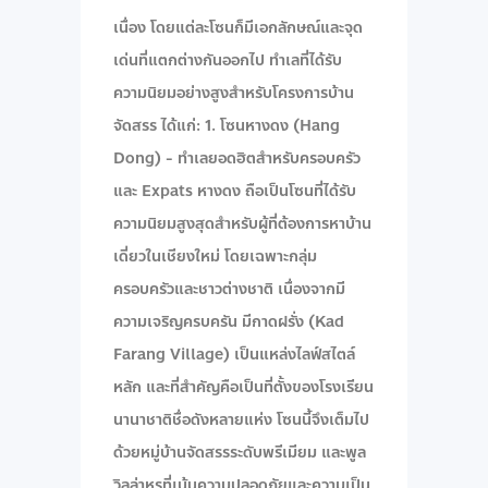
เนื่อง โดยแต่ละโซนก็มีเอกลักษณ์และจุด
เด่นที่แตกต่างกันออกไป ทำเลที่ได้รับ
ความนิยมอย่างสูงสำหรับโครงการบ้าน
จัดสรร ได้แก่: 1. โซนหางดง (Hang
Dong) - ทำเลยอดฮิตสำหรับครอบครัว
และ Expats หางดง ถือเป็นโซนที่ได้รับ
ความนิยมสูงสุดสำหรับผู้ที่ต้องการหาบ้าน
เดี่ยวในเชียงใหม่ โดยเฉพาะกลุ่ม
ครอบครัวและชาวต่างชาติ เนื่องจากมี
ความเจริญครบครัน มีกาดฝรั่ง (Kad
Farang Village) เป็นแหล่งไลฟ์สไตล์
หลัก และที่สำคัญคือเป็นที่ตั้งของโรงเรียน
นานาชาติชื่อดังหลายแห่ง โซนนี้จึงเต็มไป
ด้วยหมู่บ้านจัดสรรระดับพรีเมียม และพูล
วิลล่าหรูที่เน้นความปลอดภัยและความเป็น