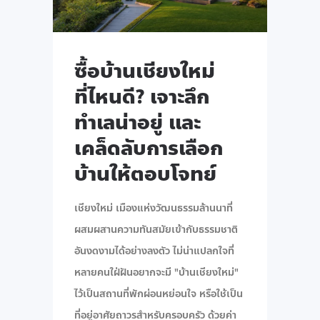
ซื้อบ้านเชียงใหม่
ที่ไหนดี? เจาะลึก
ทำเลน่าอยู่ และ
เคล็ดลับการเลือก
บ้านให้ตอบโจทย์
เชียงใหม่ เมืองแห่งวัฒนธรรมล้านนาที่
ผสมผสานความทันสมัยเข้ากับธรรมชาติ
อันงดงามได้อย่างลงตัว ไม่น่าแปลกใจที่
หลายคนใฝ่ฝันอยากจะมี "บ้านเชียงใหม่"
ไว้เป็นสถานที่พักผ่อนหย่อนใจ หรือใช้เป็น
ที่อยู่อาศัยถาวรสำหรับครอบครัว ด้วยค่า