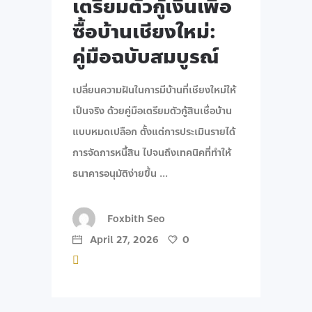
เตรียมตัวกู้เงินเพื่อ
ซื้อบ้านเชียงใหม่:
คู่มือฉบับสมบูรณ์
เปลี่ยนความฝันในการมีบ้านที่เชียงใหม่ให้
เป็นจริง ด้วยคู่มือเตรียมตัวกู้สินเชื่อบ้าน
แบบหมดเปลือก ตั้งแต่การประเมินรายได้
การจัดการหนี้สิน ไปจนถึงเทคนิคที่ทำให้
ธนาคารอนุมัติง่ายขึ้น
Foxbith Seo
April 27, 2026
0