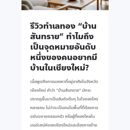
รีวิวทำเลทอง “บ้าน
สันทราย” ทำไมถึง
เป็นจุดหมายอันดับ
หนึ่งของคนอยากมี
บ้านในเชียงใหม่?
เมื่อพูดถึงการมองหาที่อยู่อาศัยในจังหวัด
เชียงใหม่ คำว่า "บ้านสันทราย" มักจะ
ปรากฏขึ้นมาเป็นอันดับต้นๆ ในใจของใคร
หลายคน ไม่ว่าจะเป็นคนในพื้นที่ที่ต้องการ
ขยับขยายครอบครัว หรือผู้ที่หลงใหลใน
มนต์เสน่ห์ของเชียงใหม่และต้องการย้าย