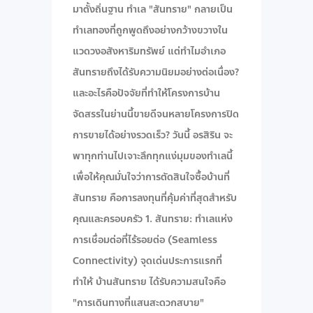
มาตั้งถิ่นฐาน ทำเล "สันทราย" กลายเป็น
ทำเลทองที่ถูกพูดถึงอย่างกว้างขวางใน
แวดวงอสังหาริมทรัพย์ แต่ทำไมอำเภอ
สันทรายถึงได้รับความนิยมอย่างต่อเนื่อง?
และอะไรคือปัจจัยที่ทำให้โครงการบ้าน
จัดสรรในย่านนี้ขายดีจนหลายโครงการปิด
การขายได้อย่างรวดเร็ว? วันนี้ อรสิริน จะ
พาทุกท่านไปเจาะลึกทุกแง่มุมของทำเลนี้
เพื่อให้คุณมั่นใจว่าการตัดสินใจซื้อบ้านที่
สันทราย คือการลงทุนที่คุ้มค่าที่สุดสำหรับ
คุณและครอบครัว 1. สันทราย: ทำเลแห่ง
การเชื่อมต่อที่ไร้รอยต่อ (Seamless
Connectivity) จุดเด่นประการแรกที่
ทำให้ บ้านสันทราย ได้รับความสนใจคือ
"การเดินทางที่แสนสะดวกสบาย"