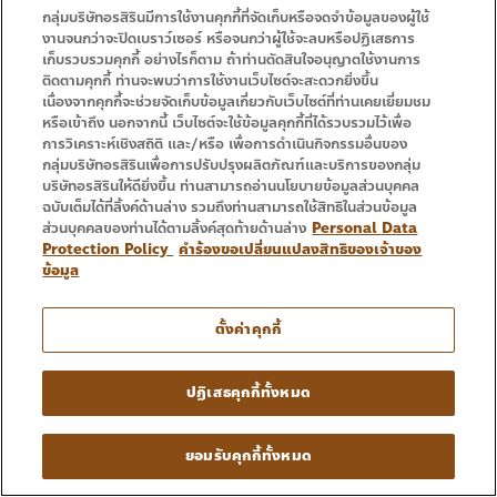
สามารถทำได้ง่ายๆ ด้วยงบเพียงหยิบมือ
กลุ่มบริษัทอรสิรินมีการใช้งานคุกกี้ที่จัดเก็บหรือจดจำข้อมูลของผู้ใช้
งานจนกว่าจะปิดเบราว์เซอร์ หรือจนกว่าผู้ใช้จะลบหรือปฏิเสธการ
วันนี้อรสิรินขอนำเสนอไอเดีย DIY แต่ง
เก็บรวบรวมคุกกี้ อย่างไรก็ตาม ถ้าท่านตัดสินใจอนุญาตใช้งานการ
บ้านเชียงใหม่ ที่จะเปลี่ยนบรรยากาศบ้าน
ติดตามคุกกี้ ท่านจะพบว่าการใช้งานเว็บไซต์จะสะดวกยิ่งขึ้น
เนื่องจากคุกกี้จะช่วยจัดเก็บข้อมูลเกี่ยวกับเว็บไซต์ที่ท่านเคยเยี่ยมชม
ของคุณให้สวยเก๋ไม่ซ้ำใคร โดยใช้
หรือเข้าถึง นอกจากนี้ เว็บไซต์จะใช้ข้อมูลคุกกี้ที่ได้รวบรวมไว้เพื่อ
ประโยชน์จากทรัพยากรและเสน่ห์ของ
การวิเคราะห์เชิงสถิติ และ/หรือ เพื่อการดำเนินกิจกรรมอื่นของ
กลุ่มบริษัทอรสิรินเพื่อการปรับปรุงผลิตภัณฑ์และบริการของกลุ่ม
เมืองเชียงใหม่แบบเต็มๆ เสน่ห์ของงา
บริษัทอรสิรินให้ดียิ่งขึ้น ท่านสามารถอ่านนโยบายข้อมูลส่วนบุคคล
ฉบับเต็มได้ที่ลิ้งค์ด้านล่าง รวมถึงท่านสามารถใช้สิทธิในส่วนข้อมูล
นคราฟต์เชียงใหม่ สู่ของ DIY แต่งบ้าน
ส่วนบุคคลของท่านได้ตามลิ้งค์สุดท้ายด้านล่าง
Personal Data
สุดชิค เชียงใหม่คือสวรรค์ของคนรักงาน
Protection Policy
คำร้องขอเปลี่ยนแปลงสิทธิของเจ้าของ
ข้อมูล
ฝีมือ ไม่ว่าจะเป็นหมู่บ้านทำร่มบ่อสร้าง
ชุมชนงานแกะสลักไม้ที่บ้านถวาย หรือ
ตั้งค่าคุกกี้
เครื่องจักสานจากชุมชนต่างๆ คุณสามารถ
นำวัตถุดิบเหล่านี้มาดัดแปลงเป็นไอเทม
ปฏิเสธคุกกี้ทั้งหมด
แต่งบ้านที่เต็มไปด้วยจิตวิญญาณ โดยไม่
ต้องง้อเฟอร์นิเจอร์แบรนด์เนมราคาแพง
ยอมรับคุกกี้ทั้งหมด
การทำ DIY ไม่เพียงแต่ช่วยประหยัดเงิน