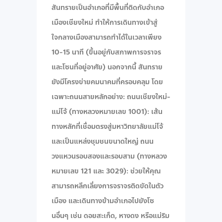
สันทรายเป็นอำเภอที่มีพื้นที่ติดกับอำเภอ
เมืองเชียงใหม่ ทำให้การเดินทางเข้าสู่
ใจกลางเมืองสามารถทำได้ในเวลาเพียง
10-15 นาที (ขึ้นอยู่กับสภาพการจราจร
และโซนที่อยู่อาศัย) นอกจากนี้ สันทราย
ยังมีโครงข่ายคมนาคมที่ครอบคลุม โดย
เฉพาะถนนสายหลักอย่าง: ถนนเชียงใหม่-
แม่โจ้ (ทางหลวงหมายเลข 1001): เส้น
ทางหลักที่เชื่อมตรงสู่มหาวิทยาลัยแม่โจ้
และเป็นแหล่งชุมชนขนาดใหญ่ ถนน
วงแหวนรอบสองและรอบสาม (ทางหลวง
หมายเลข 121 และ 3029): ช่วยให้คุณ
สามารถหลีกเลี่ยงการจราจรติดขัดในตัว
เมือง และเดินทางข้ามอำเภอไปยังโซ
นอื่นๆ เช่น ดอยสะเก็ด, หางดง หรือแม่ริม