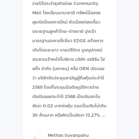
รายได้ประจำธุรกิจย่อย Community
Mall โรงเรียนนานาชาติ ทรัพย์มือสอง
ลุยเปิดโครงการใหม่ หัวเมืองท่องเที่ยว
ขยายฐานลูกค้าไทย-ต่างชาติ มุ่งเป้า
มาตรฐานอาคารสีเขียว EDGE สร้างการ
เติบโตระยะยาว นายปรีดิกร บูรณุปกรณ์
ประธานเจ้าหน้าที่บริหาร บริษัท อรสิริน โฮ
ลดิ้ง จํากัด (มหาชน) หรือ ORN เปิดเผย
ว่า บริษัทจัดประชุมสามัญผู้ถือหุ้นประจำปี
2569 โดยที่ประชุมมีมติอนุมัติการจ่าย
เงินปันผลประจำปี 2568 เป็นเงินสดใน
อัตรา 0.02 บาทต่อหุ้น รวมเป็นเงินไม่เกิน
30 ล้านบาท หรือคิดเป็นอัตรา 13.27%
Methas Suvanpahu