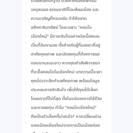
มาลงหลักปักฐาน ด้วยค่าครองชีพที่สม
เหตุสมผล ธรรมชาติที่โอบล้อมเมือง และ
ความเจริญที่ครบครัน ทำให้ตลาด
อสังหาริมทรัพย์ โดยเฉพาะ "คอนโด
เชียงใหม่" มีการเติบโตอย่างต่อเนื่องและ
เป็นที่จับตามอง ทั้งสำหรับผู้ที่มองหาที่อยู่
อาศัยคุณภาพ และนักลงทุนที่ต้องการผล
ตอบแทนระยะยาว หากคุณกำลังพิจารณา
ที่จะซื้อคอนโดในเชียงใหม่ บทความนี้จะพา
คุณไปเจาะลึกทำเลศักยภาพ พร้อมข้อมูล
ประกอบการตัดสินใจ เพื่อให้คุณได้เลือก
โครงการที่ใช่ที่สุด ทั้งในแง่ของการใช้ชีวิต
และการลงทุน ทำไม "คอนโดเชียงใหม่"
ถึงเป็นตัวเลือกที่น่าสนใจ? การเปลี่ยนผ่าน
ของเมืองเชียงใหม่จากการเป็นเมืองท่อง