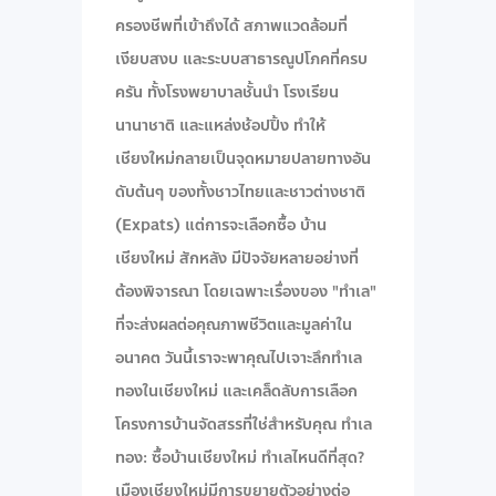
ครองชีพที่เข้าถึงได้ สภาพแวดล้อมที่
เงียบสงบ และระบบสาธารณูปโภคที่ครบ
ครัน ทั้งโรงพยาบาลชั้นนำ โรงเรียน
นานาชาติ และแหล่งช้อปปิ้ง ทำให้
เชียงใหม่กลายเป็นจุดหมายปลายทางอัน
ดับต้นๆ ของทั้งชาวไทยและชาวต่างชาติ
(Expats) แต่การจะเลือกซื้อ บ้าน
เชียงใหม่ สักหลัง มีปัจจัยหลายอย่างที่
ต้องพิจารณา โดยเฉพาะเรื่องของ "ทำเล"
ที่จะส่งผลต่อคุณภาพชีวิตและมูลค่าใน
อนาคต วันนี้เราจะพาคุณไปเจาะลึกทำเล
ทองในเชียงใหม่ และเคล็ดลับการเลือก
โครงการบ้านจัดสรรที่ใช่สำหรับคุณ ทำเล
ทอง: ซื้อบ้านเชียงใหม่ ทำเลไหนดีที่สุด?
เมืองเชียงใหม่มีการขยายตัวอย่างต่อ