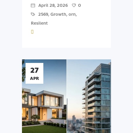
April 28, 2026
0
2569
,
Growth
,
orn
,
Resilent
27
APR