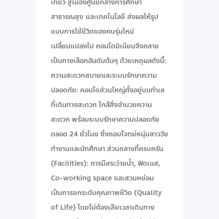
เที่ยว สู่เมืองศูนย์กลางการศึกษา
สาธารณสุข และเทคโนโลยี ส่งผลให้รูป
แบบการใช้ชีวิตของคนรุ่นใหม่
เปลี่ยนแปลงไป คอนโดมิเนียมจึงกลาย
เป็นทางเลือกอันดับต้นๆ ด้วยเหตุผลดังนี้:
ความสะดวกสบายและระบบรักษาความ
ปลอดภัย: คอนโดส่วนใหญ่ตั้งอยู่บนทำเล
ที่เดินทางสะดวก ใกล้สิ่งอำนวยความ
สะดวก พร้อมระบบรักษาความปลอดภัย
ตลอด 24 ชั่วโมง ซึ่งตอบโจทย์หนุ่มสาววัย
ทำงานและนักศึกษา ส่วนกลางที่ครบครัน
(Facilities): การมีสระว่ายน้ำ, ฟิตเนส,
Co-working space และสวนหย่อม
เป็นการยกระดับคุณภาพชีวิต (Quality
of Life) โดยไม่ต้องเสียเวลาเดินทาง