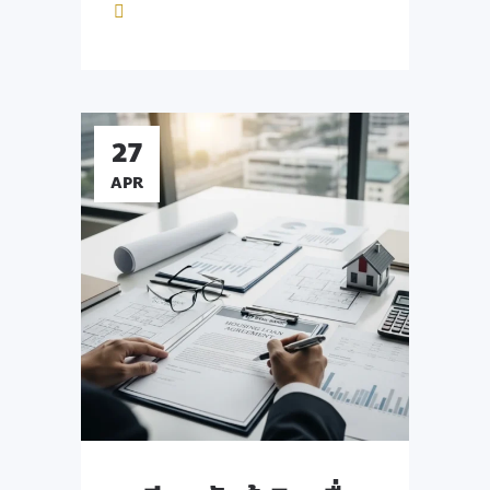
27
APR