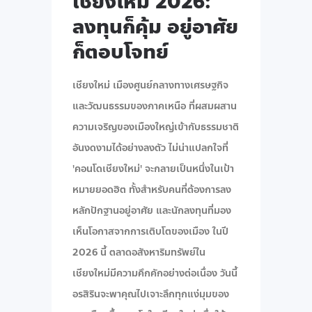
เชียงใหม่ 2026:
ลงทุนก็คุ้ม อยู่อาศัย
ก็ตอบโจทย์
เชียงใหม่ เมืองศูนย์กลางทางเศรษฐกิจ
และวัฒนธรรมของภาคเหนือ ที่ผสมผสาน
ความเจริญของเมืองใหญ่เข้ากับธรรมชาติ
อันงดงามได้อย่างลงตัว ไม่น่าแปลกใจที่
'คอนโดเชียงใหม่' จะกลายเป็นหนึ่งในเป้า
หมายยอดฮิต ทั้งสำหรับคนที่ต้องการลง
หลักปักฐานอยู่อาศัย และนักลงทุนที่มอง
เห็นโอกาสจากการเติบโตของเมือง ในปี
2026 นี้ ตลาดอสังหาริมทรัพย์ใน
เชียงใหม่มีความคึกคักอย่างต่อเนื่อง วันนี้
อรสิรินจะพาคุณไปเจาะลึกทุกแง่มุมของ