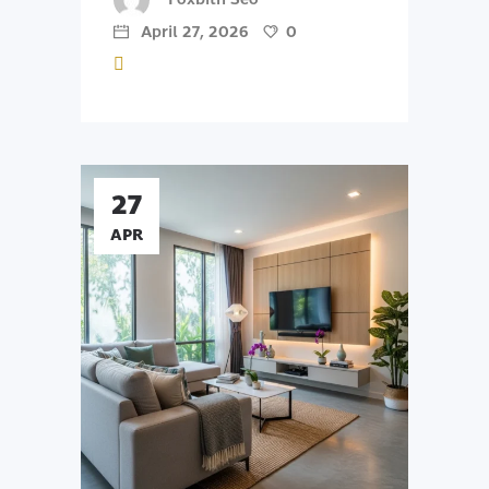
April 27, 2026
0
27
APR