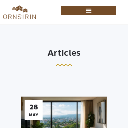
Articles
28
MAY